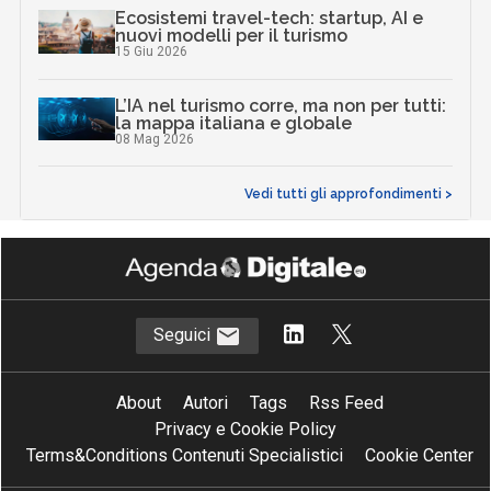
Ecosistemi travel-tech: startup, AI e
nuovi modelli per il turismo
15 Giu 2026
L’IA nel turismo corre, ma non per tutti:
la mappa italiana e globale
08 Mag 2026
Vedi tutti gli approfondimenti >
Seguici
About
Autori
Tags
Rss Feed
Privacy e Cookie Policy
Terms&Conditions Contenuti Specialistici
Cookie Center