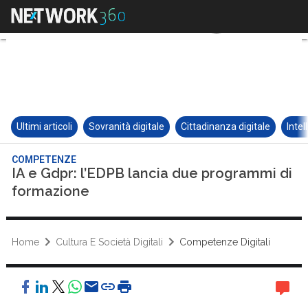
Ultimi articoli
Sovranità digitale
Cittadinanza digitale
Intel
COMPETENZE
IA e Gdpr: l’EDPB lancia due programmi di
formazione
Home
Cultura E Società Digitali
Competenze Digitali