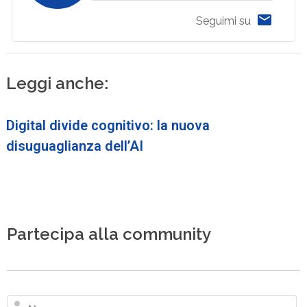
Seguimi su
Leggi anche:
Digital divide cognitivo: la nuova
disuguaglianza dell’AI
Partecipa alla community
N