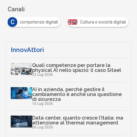
Canali
C
competenze digitali
Cultura e società digitali
InnovAttori
Quali competenze per portare la
physical AI nello spazio: il caso Sitael
22 Lug 2026
AI in azienda, perché gestire il
cambiamento è anche una questione
di sicurezza
10 Lug 2026
Data center, quanto cresce l’Italia: ma
attenzione al thermal management
06 Lug 2026