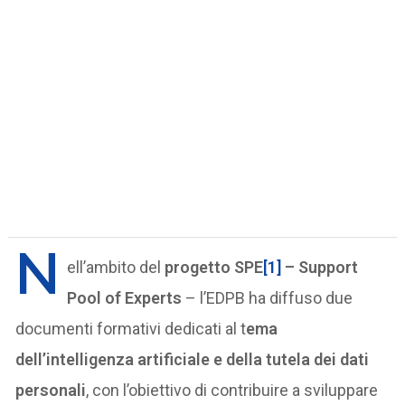
N
ell’ambito del
progetto SPE
[1]
– Support
Pool of Experts
– l’EDPB ha diffuso due
documenti formativi dedicati al t
ema
dell’intelligenza artificiale e della tutela dei dati
personali
, con l’obiettivo di contribuire a sviluppare