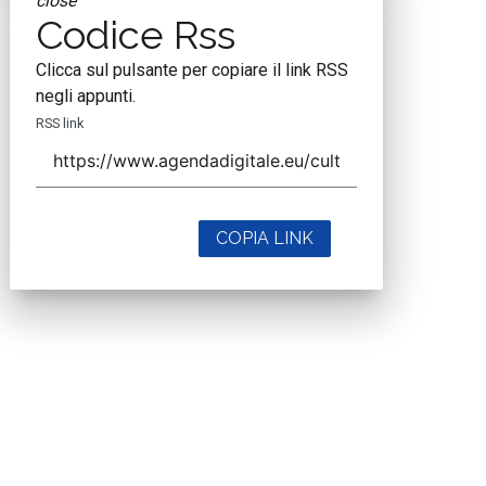
close
Codice Rss
Clicca sul pulsante per copiare il link RSS
negli appunti.
RSS link
COPIA LINK