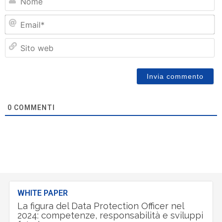
Em
Si
w
0
COMMENTI
WHITE PAPER
La figura del Data Protection Officer nel
2024: competenze, responsabilità e sviluppi