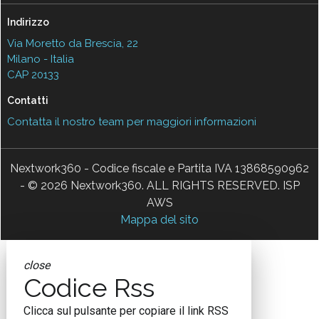
Indirizzo
Via Moretto da Brescia, 22
Milano - Italia
CAP 20133
Contatti
Contatta il nostro team per maggiori informazioni
Nextwork360 - Codice fiscale e Partita IVA 13868590962
- © 2026 Nextwork360. ALL RIGHTS RESERVED. ISP
AWS
Mappa del sito
close
Codice Rss
Clicca sul pulsante per copiare il link RSS