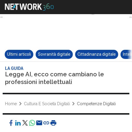
Ultimi articoli
Sovranità digitale
Cittadinanza digitale
Intel
LA GUIDA
Legge AI, ecco come cambiano le
professioni intellettuali
Home
Cultura E Società Digitali
Competenze Digitali