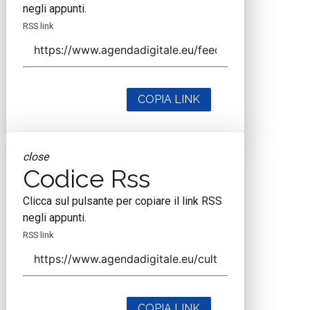
negli appunti.
RSS link
COPIA LINK
close
Codice Rss
Clicca sul pulsante per copiare il link RSS
negli appunti.
RSS link
COPIA LINK