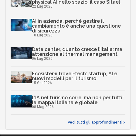
physical AI nello spazio: il caso Sitael
22 Lug 2026
AI in azienda, perché gestire il
cambiamento è anche una questione
di sicurezza
10 Lug 2026
Data center, quanto cresce l’Italia: ma
attenzione al thermal management
06 Lug 2026
Ecosistemi travel-tech: startup, AI e
nuovi modelli per il turismo
15 Giu 2026
L’IA nel turismo corre, ma non per tutti:
la mappa italiana e globale
08 Mag 2026
Vedi tutti gli approfondimenti >