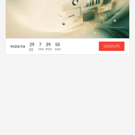
29
7
39
50
Inizia tra
ISCRIVITI