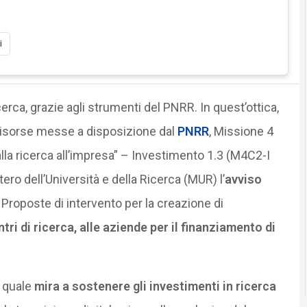
i
icerca, grazie agli strumenti del PNRR. In quest’ottica,
 risorse messe a disposizione dal
PNRR
, Missione 4
la ricerca all’impresa” – Investimento 1.3 (M4C2-I
tero dell’Università e della Ricerca (MUR) l’
avviso
 Proposte di intervento per la creazione di
ntri di ricerca, alle aziende per il finanziamento di
a quale
mira a sostenere gli investimenti in ricerca