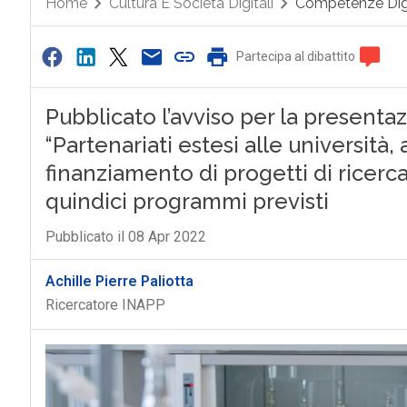
Home
Cultura E Società Digitali
Competenze Digi
Partecipa al dibattito
Pubblicato l’avviso per la presenta
“Partenariati estesi alle università, a
finanziamento di progetti di ricerca
quindici programmi previsti
Pubblicato il 08 Apr 2022
Achille Pierre Paliotta
Ricercatore INAPP