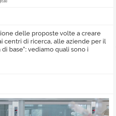
tali
zione delle proposte volte a creare
i centri di ricerca, alle aziende per il
 di base”: vediamo quali sono i