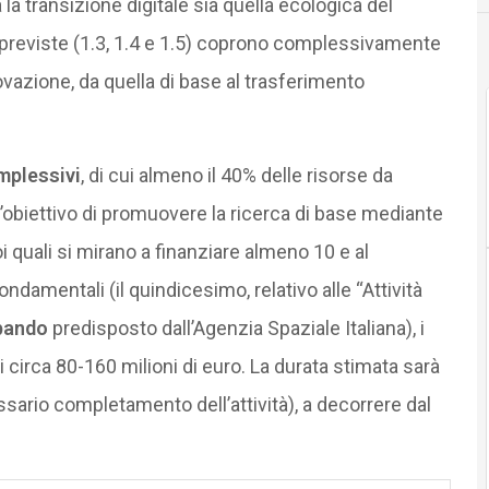
la transizione digitale sia quella ecologica del
o previste (1.3, 1.4 e 1.5) coprono complessivamente
nnovazione, da quella di base al trasferimento
omplessivi
, di cui almeno il 40% delle risorse da
l’obiettivo di promuovere la ricerca di base mediante
i quali si mirano a finanziare almeno 10 e al
amentali (il quindicesimo, relativo alle “Attività
 bando
predisposto dall’Agenzia Spaziale Italiana), i
i circa 80-160 milioni di euro. La durata stimata sarà
essario completamento dell’attività), a decorrere dal