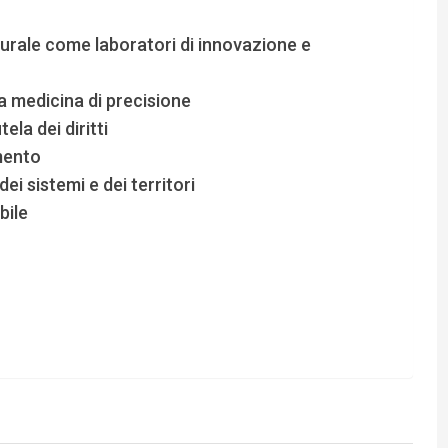
urale come laboratori di innovazione e
a medicina di precisione
la dei diritti
mento
ei sistemi e dei territori
bile