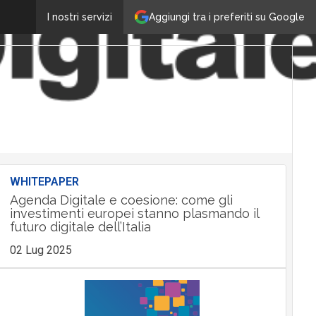
Aggiungi tra i preferiti su Google
I nostri servizi
WHITEPAPER
Agenda Digitale e coesione: come gli
investimenti europei stanno plasmando il
futuro digitale dell’Italia
02 Lug 2025