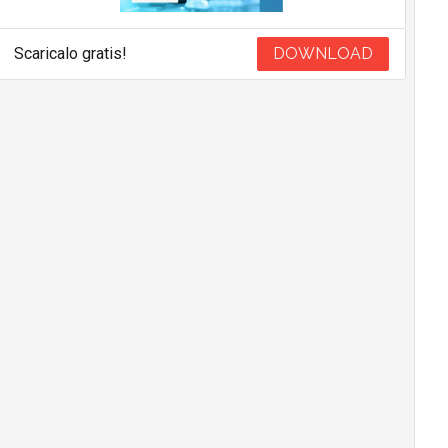
Scaricalo gratis!
DOWNLOAD