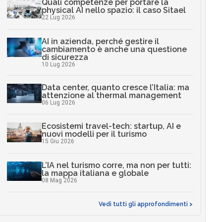
Quali competenze per portare la
physical AI nello spazio: il caso Sitael
22 Lug 2026
AI in azienda, perché gestire il
cambiamento è anche una questione
di sicurezza
10 Lug 2026
Data center, quanto cresce l’Italia: ma
attenzione al thermal management
06 Lug 2026
Ecosistemi travel-tech: startup, AI e
nuovi modelli per il turismo
15 Giu 2026
L’IA nel turismo corre, ma non per tutti:
la mappa italiana e globale
08 Mag 2026
Vedi tutti gli approfondimenti >