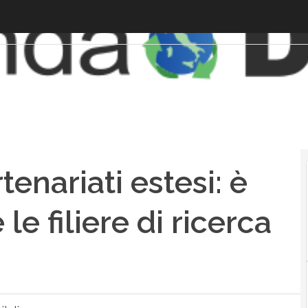
enariati estesi: è
le filiere di ricerca