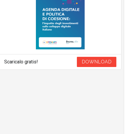
Scaricalo gratis!
DOWNLOAD