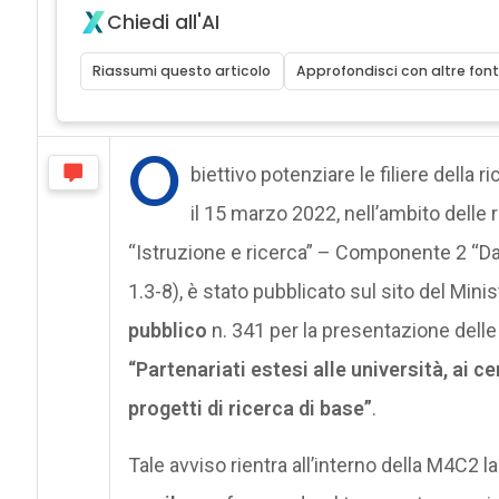
Chiedi all'AI
Riassumi questo articolo
Approfondisci con altre font
O
biettivo potenziare le filiere della r
il 15 marzo 2022, nell’ambito delle
“Istruzione e ricerca” – Componente 2 “Dal
1.3-8), è stato pubblicato sul sito del Minis
pubblico
n. 341 per la presentazione delle
“Partenariati estesi alle università, ai ce
progetti di ricerca di base”
.
Tale avviso rientra all’interno della M4C2 l