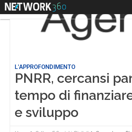
Menu
L'APPROFONDIMENTO
PNRR, cercansi part
tempo di finanziare 
e sviluppo