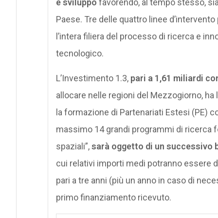
e sviluppo
favorendo, al tempo stesso, sia 
Paese. Tre delle quattro linee d’intervent
l’intera filiera del processo di ricerca e i
tecnologico.
L’Investimento 1.3,
pari a 1,61 miliardi c
allocare nelle regioni del Mezzogiorno, ha 
la formazione di Partenariati Estesi (PE) co
massimo 14 grandi programmi di ricerca fond
spaziali”,
sarà oggetto di un successivo
cui relativi importi medi potranno essere d
pari a tre anni (più un anno in caso di nec
primo finanziamento ricevuto.