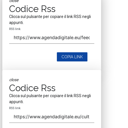
close
Codice Rss
Clicca sul pulsante per copiare il link RSS negli
appunti.
RSS link
COPIA LINK
close
Codice Rss
Clicca sul pulsante per copiare il link RSS negli
appunti.
RSS link