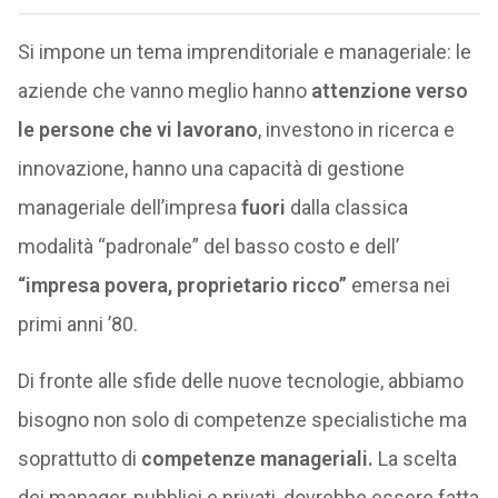
Si impone un tema imprenditoriale e manageriale: le
aziende che vanno meglio hanno
attenzione verso
le persone che vi lavorano
, investono in ricerca e
innovazione, hanno una capacità di gestione
manageriale dell’impresa
fuori
dalla classica
modalità “padronale” del basso costo e dell’
“impresa povera, proprietario ricco”
emersa nei
primi anni ’80.
Di fronte alle sfide delle nuove tecnologie, abbiamo
bisogno non solo di competenze specialistiche ma
soprattutto di
competenze manageriali.
La scelta
dei manager, pubblici e privati, dovrebbe essere fatta