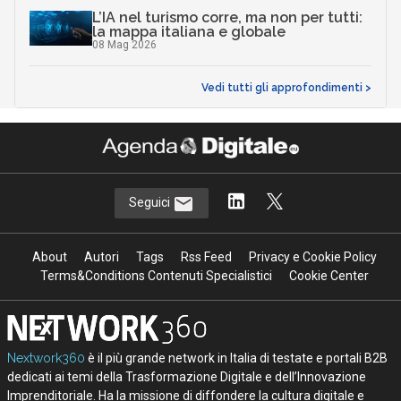
L’IA nel turismo corre, ma non per tutti:
la mappa italiana e globale
08 Mag 2026
Vedi tutti gli approfondimenti >
Seguici
About
Autori
Tags
Rss Feed
Privacy e Cookie Policy
Terms&Conditions Contenuti Specialistici
Cookie Center
Nextwork360
è il più grande network in Italia di testate e portali B2B
dedicati ai temi della Trasformazione Digitale e dell’Innovazione
Imprenditoriale. Ha la missione di diffondere la cultura digitale e