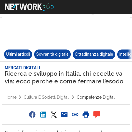
Ultimi articoli
Sovranità digitale
Cittadinanza digitale
Intelli
MERCATI DIGITALI
Ricerca e sviluppo in Italia, chi eccelle va
via: ecco perché e come fermare l’esodo
Home
Cultura E Società Digitali
Competenze Digitali