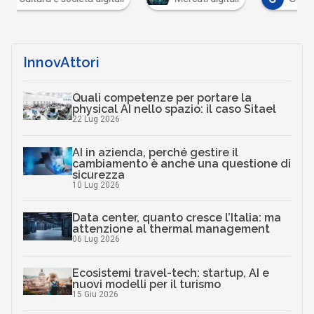
InnovAttori
Quali competenze per portare la
physical AI nello spazio: il caso Sitael
22 Lug 2026
AI in azienda, perché gestire il
cambiamento è anche una questione di
sicurezza
10 Lug 2026
Data center, quanto cresce l’Italia: ma
attenzione al thermal management
06 Lug 2026
Ecosistemi travel-tech: startup, AI e
nuovi modelli per il turismo
15 Giu 2026