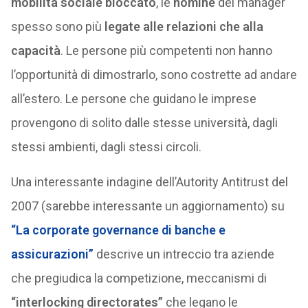
mobilità sociale bloccato
, le
nomine
dei manager
spesso sono più
legate alle relazioni che alla
capacità
. Le persone più competenti non hanno
l’opportunità di dimostrarlo, sono costrette ad andare
all’estero. Le persone che guidano le imprese
provengono di solito dalle stesse università, dagli
stessi ambienti, dagli stessi circoli.
Una interessante indagine dell’Autority Antitrust del
2007 (sarebbe interessante un aggiornamento) su
“La corporate governance di banche e
assicurazioni”
descrive un intreccio tra aziende
che pregiudica la competizione, meccanismi di
“interlocking directorates”
che legano le