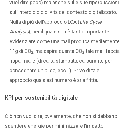
vuol dire poco) ma anche sulle sue ripercussioni
sull’intero ciclo di vita del contesto digitalizzato.
Nulla di più dell’approccio LCA (
Life Cycle
Analysis
), per il quale non è tanto importante
evidenziare come una mail produca mediamente
11g di CO
, ma capire quanta CO
tale mail faccia
2
2
risparmiare (di carta stampata, carburante per
consegnare un plico, ecc…). Privo di tale
approccio qualsiasi numero è aria fritta.
KPI per sostenibilità digitale
Ciò non vuol dire, ovviamente, che non si debbano
spendere energie per minimizzare l’impatto