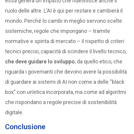
essa genera un impatto che ridefinisce anche il
ruolo delle altre. L’AI è qui per restare e cambierà il
mondo. Perché lo cambi in meglio servono scelte
sistemiche, regole che impongano – tramite
normative e spinta di mercato – il rispetto di criteri
tecnici precisi, capacità di scindere il livello tecnico,
che deve guidare lo sviluppo
, da quello etico, che
riguarda i governanti che devono avere la possibilità
di guardare ai sistemi di AI non come a delle “black
box” con un’etica incorporata, ma come ad algoritmi
che rispondano a regole precise di sostenibilità
digitale.
Conclusione