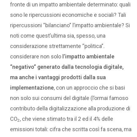
fronte di un impatto ambientale determinato: quali
sono le ripercussioni economiche e sociali? Tali
ripercussioni “bilanciano” l’impatto ambientale? Si
noti come quest’ultima sia, spesso, una
considerazione strettamente “politica”.
considerare non solo
l’impatto ambientale
“negativo” generato dalla tecnologia digitale,
ma anche i vantaggi prodotti dalla sua
implementazione
, con un approccio che si basi
non solo sui consumi del digitale (l’ormai famoso
contributo della digitalizzazione alla produzione di
CO
, che viene stimato tra il 2 ed il 4% delle
2
emissioni totali: cifra che scritta così fa scena, ma