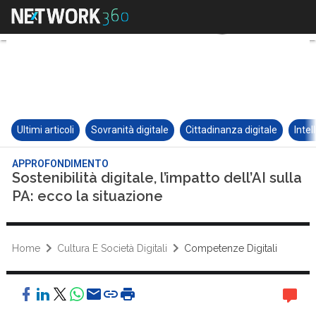
Ultimi articoli
Sovranità digitale
Cittadinanza digitale
Intel
APPROFONDIMENTO
Sostenibilità digitale, l’impatto dell’AI sulla
PA: ecco la situazione
Home
Cultura E Società Digitali
Competenze Digitali