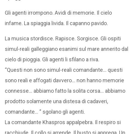
Gli agenti irrompono. Avidi di memorie. Il cielo
infame. La spiaggia livida. Il capanno pavido.
La musica stordisce. Rapisce. Sorgisce. Gli ospiti
simul-reali galleggiano esanimi sul mare annerito dal
cielo di pioggia. Gli agenti li sfilano a riva.
“Questi non sono simul-reali comandante… questi
sono reali e affogati davvero… non hanno memorie
connesse… abbiamo fatto la solita corsa… abbiamo
prodotto solamente una distesa di cadaveri,
comandante… ” sgolano gli agenti.
La comandante Khaspros appalpebra. Il respiro si
racchiude. Il collo si arrende. Il busto si apprega. Un