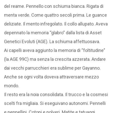
del reame. Pennello con schiuma bianca. Rigata di
menta verde. Come quattro secoli prima. Le guance
deliziate. Il mento infregolato. Il collo allupato. Aveva
depennato la memoria “glabro” dalla lista di Asset
Genetici Evoluti (AGE). La schiuma affettuosava.
Ai capelli aveva aggiunto la memoria di “foltitudine”
(la AGE 99C) ma senza la crescita azzerata. Andare
dai vecchi parrucchieri era sublime per Gayanno.
Anche se ogni volta doveva attraversare mezzo
mondo.
Il resto era la noia consolidata. Il trucco e la cosmesi
scelti fra migliaia. Si eseguivano autonomi. Pennelli
e pennellini. Cotoni e polveri. Matite e tatuaggi.