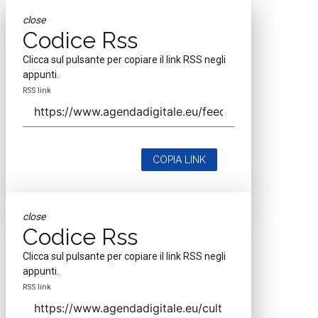
close
Codice Rss
Clicca sul pulsante per copiare il link RSS negli
appunti.
RSS link
COPIA LINK
close
Codice Rss
Clicca sul pulsante per copiare il link RSS negli
appunti.
RSS link