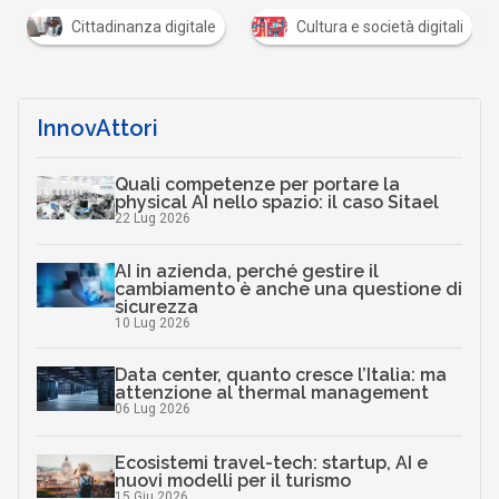
Cittadinanza digitale
Cultura e società digitali
InnovAttori
Quali competenze per portare la
physical AI nello spazio: il caso Sitael
22 Lug 2026
AI in azienda, perché gestire il
cambiamento è anche una questione di
sicurezza
10 Lug 2026
Data center, quanto cresce l’Italia: ma
attenzione al thermal management
06 Lug 2026
Ecosistemi travel-tech: startup, AI e
nuovi modelli per il turismo
15 Giu 2026