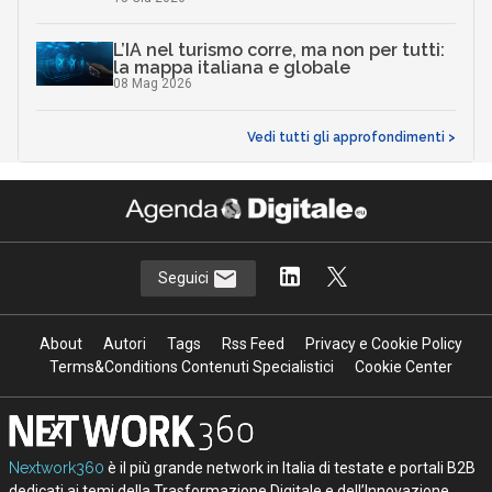
L’IA nel turismo corre, ma non per tutti:
la mappa italiana e globale
08 Mag 2026
Vedi tutti gli approfondimenti >
Seguici
About
Autori
Tags
Rss Feed
Privacy e Cookie Policy
Terms&Conditions Contenuti Specialistici
Cookie Center
Nextwork360
è il più grande network in Italia di testate e portali B2B
dedicati ai temi della Trasformazione Digitale e dell’Innovazione