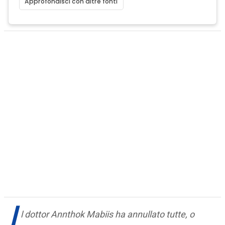
Approfondisci con altre fonti
I
l dottor Annthok Mabiis ha annullato tutte, o