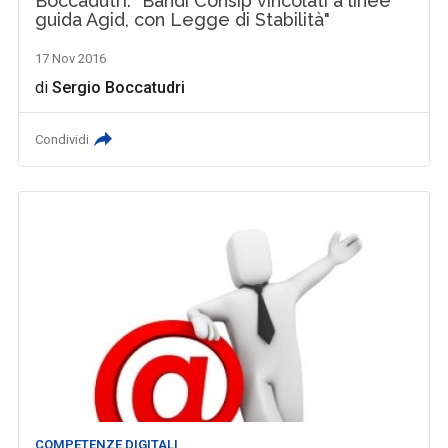
Boccadutri: "Bandi Consip vincolati a linee
guida Agid, con Legge di Stabilità"
17 Nov 2016
di
Sergio Boccatudri
Condividi
COMPETENZE DIGITALI