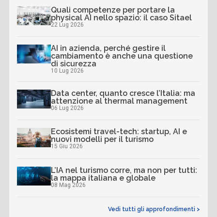
Quali competenze per portare la
physical AI nello spazio: il caso Sitael
22 Lug 2026
AI in azienda, perché gestire il
cambiamento è anche una questione
di sicurezza
10 Lug 2026
Data center, quanto cresce l’Italia: ma
attenzione al thermal management
06 Lug 2026
Ecosistemi travel-tech: startup, AI e
nuovi modelli per il turismo
15 Giu 2026
L’IA nel turismo corre, ma non per tutti:
la mappa italiana e globale
08 Mag 2026
Vedi tutti gli approfondimenti >