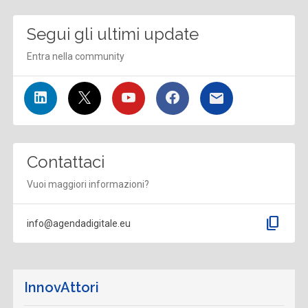
Segui gli ultimi update
Entra nella community
Contattaci
Vuoi maggiori informazioni?
content_copy
info@agendadigitale.eu
InnovAttori