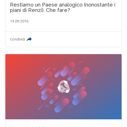
Restiamo un Paese analogico (nonostante i
piani di Renzi). Che fare?
14 Ott 2016
Condividi