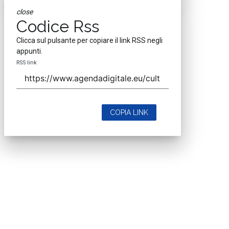
close
Codice Rss
Clicca sul pulsante per copiare il link RSS negli
appunti.
RSS link
COPIA LINK