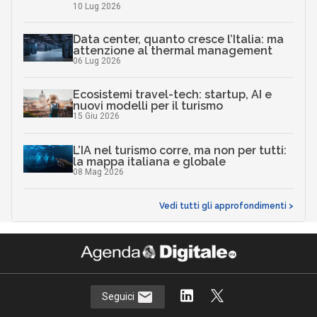
10 Lug 2026
Data center, quanto cresce l’Italia: ma
attenzione al thermal management
06 Lug 2026
Ecosistemi travel-tech: startup, AI e
nuovi modelli per il turismo
15 Giu 2026
L’IA nel turismo corre, ma non per tutti:
la mappa italiana e globale
08 Mag 2026
Vedi tutti gli approfondimenti >
Seguici