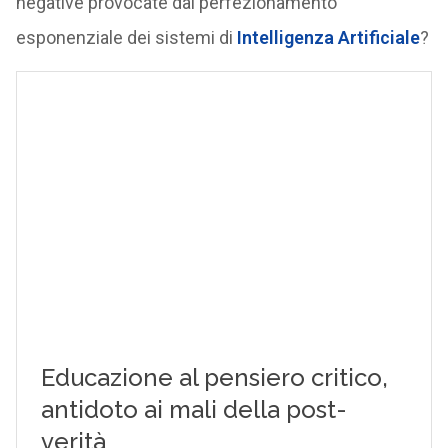
negative provocate dal perfezionamento
esponenziale dei sistemi di
Intelligenza Artificiale
?