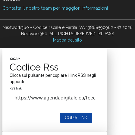
Contatta il nostro team per maggiori informazioni
Nextwork360 - Codice fiscale e Partita IVA 13868590962 - © 2026
Nextwork360. ALL RIGHTS RESERVED. ISP AWS
Mappa del sito
close
Codice Rss
Clicca sul pulsante per copiare il link RSS negli
appunti.
RSS link
COPIA LINK