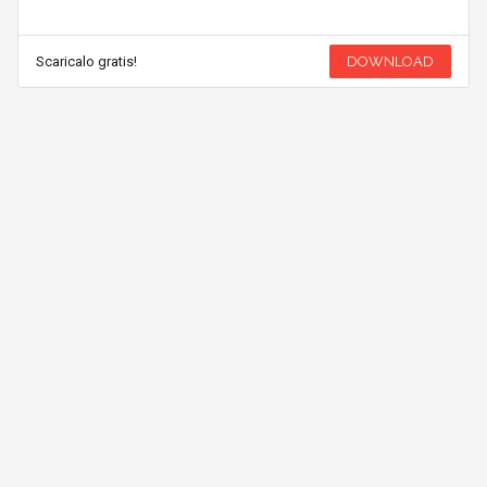
Scaricalo gratis!
DOWNLOAD