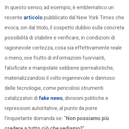
In questo senso, ad esempio, è emblematico un
recente
articolo
pubblicato dal New York Times che
evoca, sin dal titolo, il sospetto dubbio sulla concreta
possibilità di stabilire e verificare, in condizioni di
ragionevole certezza, cosa sia effettivamente reale
o meno, ove frutto di informazioni fuorvianti,
falsificate e manipolate sebbene iperrealistiche,
materializzandosi il volto ingannevole e dannoso
delle tecnologie, come pericolosi strumenti
catalizzatori di
fake news
, divisioni politiche e
repressioni autoritative, al punto da porre
l’inquietante domanda se: “
Non possiamo più
credere a tutto ciò che vediamo?
”