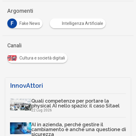
Argomenti
F
Fake News
Intelligenza Artificiale
Canali
Cultura e società digitali
InnovAttori
Quali competenze per portare la
physical AI nello spazio: il caso Sitael
22 Lug 2026
AI in azienda, perché gestire il
cambiamento è anche una questione di
sicurezza