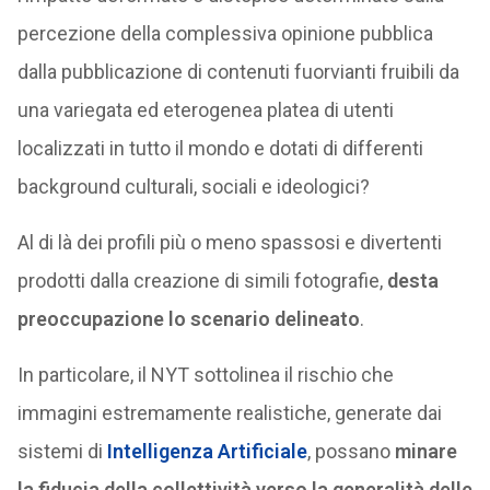
percezione della complessiva opinione pubblica
dalla pubblicazione di contenuti fuorvianti fruibili da
una variegata ed eterogenea platea di utenti
localizzati in tutto il mondo e dotati di differenti
background culturali, sociali e ideologici?
Al di là dei profili più o meno spassosi e divertenti
prodotti dalla creazione di simili fotografie,
desta
preoccupazione lo scenario delineato
.
In particolare, il NYT sottolinea il rischio che
immagini estremamente realistiche, generate dai
sistemi di
Intelligenza Artificiale
, possano
minare
la fiducia della collettività verso la generalità delle