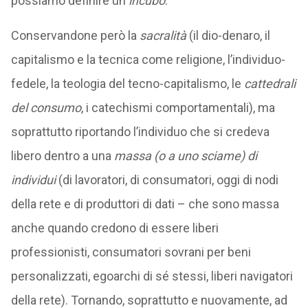
possiamo definire un
incubo
.
Conservandone però la
sacralità
(il dio-denaro, il
capitalismo e la tecnica come religione, l’individuo-
fedele, la teologia del tecno-capitalismo, le
cattedrali
del consumo
, i catechismi comportamentali), ma
soprattutto riportando l’individuo che si credeva
libero dentro a una
massa (o a uno sciame) di
individui
(di lavoratori, di consumatori, oggi di nodi
della rete e di produttori di dati – che sono massa
anche quando credono di essere liberi
professionisti, consumatori sovrani per beni
personalizzati, egoarchi di sé stessi, liberi navigatori
della rete). Tornando, soprattutto e nuovamente, ad