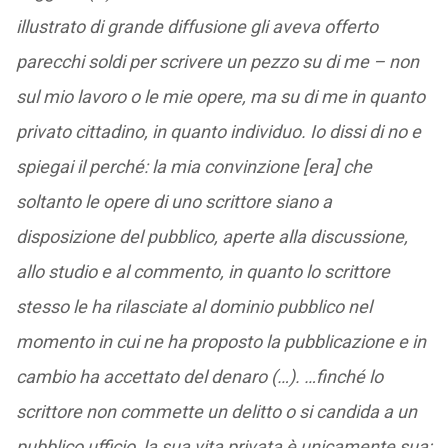
illustrato di grande diffusione gli aveva offerto
parecchi soldi per scrivere un pezzo su di me – non
sul mio lavoro o le mie opere, ma su di me in quanto
privato cittadino, in quanto individuo. Io dissi di no e
spiegai il perché: la mia convinzione [era] che
soltanto le opere di uno scrittore siano a
disposizione del pubblico, aperte alla discussione,
allo studio e al commento, in quanto lo scrittore
stesso le ha rilasciate al dominio pubblico nel
momento in cui ne ha proposto la pubblicazione e in
cambio ha accettato del denaro (…). …finché lo
scrittore non commette un delitto o si candida a un
pubblico ufficio, la sua vita privata è unicamente sua;