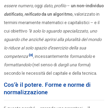
essere numero
, oggi
dato
,
profilo
–
un non-individuo
datificato
,
reificato
da un algoritmo
, valorizzato in
termini meramente matematici e capitalistici – e il
cui obiettivo
“è solo lo sguardo specializzato, uno
sguardo che anziché aprirsi alla pluralità del mondo
lo riduce al solo spazio d’esercizio della sua
[8]
competenza”
, incessantemente
formandolo
e
formattandolo
(nel senso di
dargli una forma
)
secondo le necessità del capitale e della tecnica.
Cos’è il potere. Forme e norme di
normalizzazione