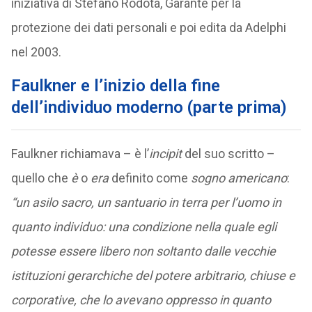
iniziativa di Stefano Rodotà, Garante per la
protezione dei dati personali e poi edita da Adelphi
nel 2003.
Faulkner e l’inizio della fine
dell’individuo moderno (parte prima)
Faulkner richiamava – è l’
incipit
del suo scritto –
quello che
è
o
era
definito come
sogno americano
:
“un asilo sacro, un santuario in terra per l’uomo in
quanto individuo: una condizione nella quale egli
potesse essere libero non soltanto dalle vecchie
istituzioni gerarchiche del potere arbitrario, chiuse e
corporative, che lo avevano oppresso in quanto