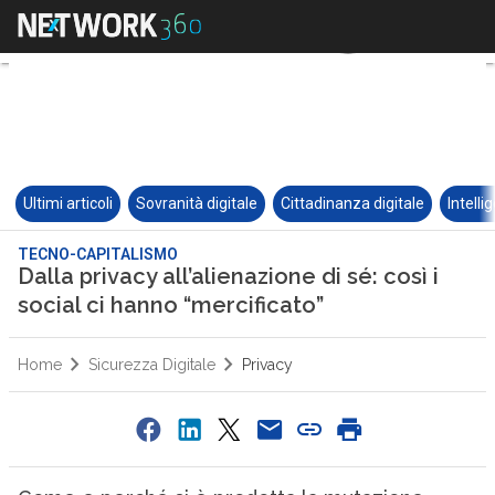
Ultimi articoli
Sovranità digitale
Cittadinanza digitale
Intelli
TECNO-CAPITALISMO
Dalla privacy all’alienazione di sé: così i
social ci hanno “mercificato”
Home
Sicurezza Digitale
Privacy