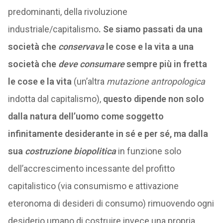
predominanti, della rivoluzione
industriale/capitalismo
. Se siamo passati da una
società che
conservava
le cose e la vita a una
società che
deve consumare
sempre più in fretta
le cose e la vita
(un’altra
mutazione antropologica
indotta dal capitalismo),
questo dipende non solo
dalla natura dell’uomo come soggetto
infinitamente desiderante in sé e per sé, ma dalla
sua
costruzione biopolitica
in funzione solo
dell’accrescimento incessante del profitto
capitalistico (via consumismo e attivazione
eteronoma di desideri di consumo) rimuovendo ogni
desiderio umano di costruire invece una propria