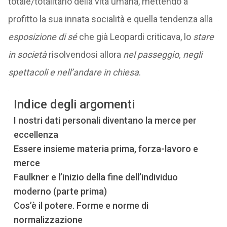
totale/totalitario della vita umana, mettendo a
profitto la sua innata socialità e quella tendenza alla
esposizione di sé
che già Leopardi criticava, lo
stare
in società
risolvendosi allora
nel passeggio, negli
spettacoli e nell’andare in chiesa
.
Indice degli argomenti
I nostri dati personali diventano la merce per
eccellenza
Essere insieme materia prima, forza-lavoro e
merce
Faulkner e l’inizio della fine dell’individuo
moderno (parte prima)
Cos’è il potere. Forme e norme di
normalizzazione