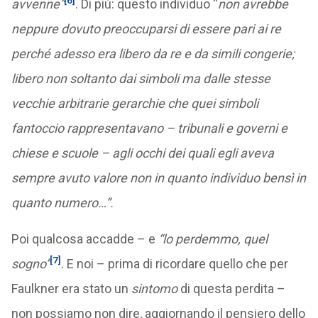
[6]
avvenne”
. Di più: questo individuo “
non avrebbe
neppure dovuto preoccuparsi di essere pari ai re
perché adesso era libero da re e da simili congerie;
libero non soltanto dai simboli ma dalle stesse
vecchie arbitrarie gerarchie che quei simboli
fantoccio rappresentavano – tribunali e governi e
chiese e scuole – agli occhi dei quali egli aveva
sempre avuto valore non in quanto individuo bensì in
quanto numero…”.
Poi qualcosa accadde – e
“lo perdemmo, quel
[7]
sogno”
. E noi – prima di ricordare quello che per
Faulkner era stato un
sintomo
di questa perdita –
non possiamo non dire, aggiornando il pensiero dello