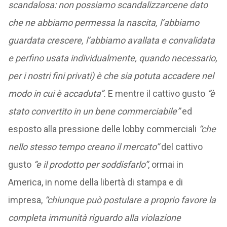
scandalosa: non possiamo scandalizzarcene dato
che ne abbiamo permessa la nascita, l’abbiamo
guardata crescere, l’abbiamo avallata e convalidata
e perfino usata individualmente, quando necessario,
per i nostri fini privati) è che sia potuta accadere nel
modo in cui è accaduta”.
E mentre il cattivo gusto
“è
stato convertito in un bene commerciabile”
ed
esposto alla pressione delle lobby commerciali
“che
nello stesso tempo creano il mercato”
del cattivo
gusto
“e il prodotto per soddisfarlo”
, ormai in
America, in nome della libertà di stampa e di
impresa,
“chiunque può postulare a proprio favore la
completa immunità riguardo alla violazione