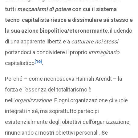
tutti
meccanismi di potere
con cui il sistema
tecno-capitalista riesce a dissimulare sé stesso e
la sua azione biopolitica/eteronormante
, illudendo
di una apparente libertà e a
catturare noi stessi
portandoci a condividere il proprio
immaginario
[16]
capitalistico
.
Perché – come riconosceva Hannah Arendt – la
forza e l’essenza del totalitarismo è
nell’
organizzazione
. E ogni organizzazione ci vuole
integrati in sé, ma soprattutto partecipi
esistenzialmente degli obiettivi dell’organizzazione,
rinunciando ai nostri obiettivi personali
. Se