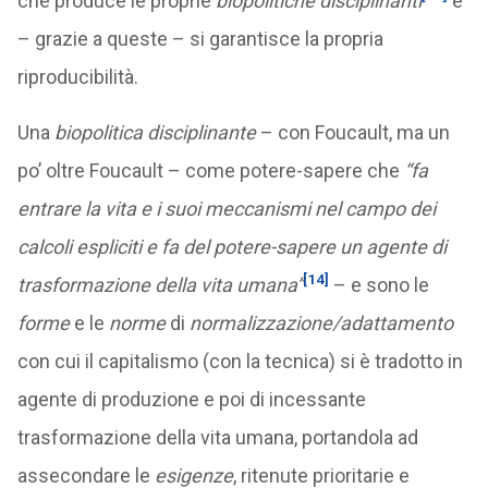
che produce le proprie
biopolitiche disciplinanti
e
– grazie a queste – si garantisce la propria
riproducibilità.
Una
biopolitica disciplinante
– con Foucault, ma un
po’ oltre Foucault – come potere-sapere che
“fa
entrare la vita e i suoi meccanismi nel campo dei
calcoli espliciti e fa del potere-sapere un agente di
[14]
trasformazione della vita umana”
– e sono le
forme
e le
norme
di
normalizzazione/adattamento
con cui il capitalismo (con la tecnica) si è tradotto in
agente di produzione e poi di incessante
trasformazione della vita umana, portandola ad
assecondare le
esigenze
, ritenute prioritarie e