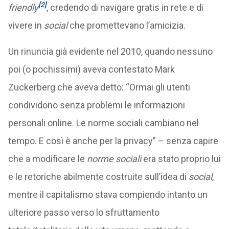
[2]
friendly
, credendo di navigare gratis in rete e di
vivere in
social
che promettevano l’amicizia.
Un rinuncia già evidente nel 2010, quando nessuno
poi (o pochissimi) aveva contestato Mark
Zuckerberg che aveva detto: “Ormai gli utenti
condividono senza problemi le informazioni
personali online. Le norme sociali cambiano nel
tempo. E così è anche per la privacy” – senza capire
che a modificare le
norme sociali
era stato proprio lui
e le retoriche abilmente costruite sull’idea di
social
,
mentre il capitalismo stava compiendo intanto un
ulteriore passo verso lo sfruttamento