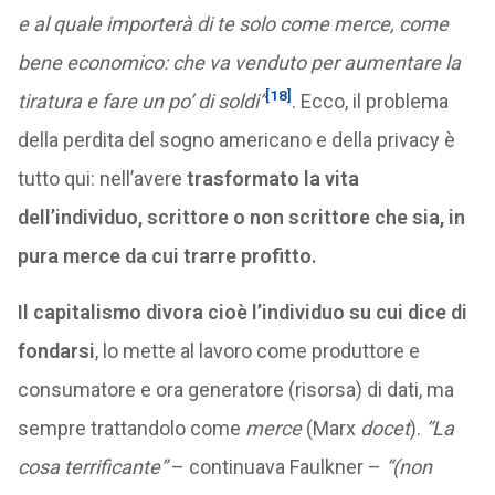
e al quale importerà di te solo come merce, come
bene economico: che va venduto per aumentare la
[18]
tiratura e fare un po’ di soldi”
. Ecco, il problema
della perdita del sogno americano e della privacy è
tutto qui: nell’avere
trasformato la vita
dell’individuo, scrittore o non scrittore che sia, in
pura merce da cui trarre profitto.
Il capitalismo divora cioè l’individuo su cui dice di
fondarsi
, lo mette al lavoro come produttore e
consumatore e ora generatore (risorsa) di dati, ma
sempre trattandolo come
merce
(Marx
docet
).
“La
cosa terrificante”
– continuava Faulkner –
“(non