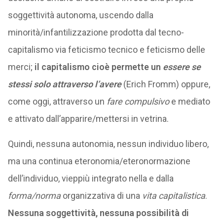
soggettività autonoma, uscendo dalla
minorità/infantilizzazione prodotta dal tecno-
capitalismo via feticismo tecnico e feticismo delle
merci;
il capitalismo cioè permette un
essere se
stessi solo attraverso l’avere
(Erich Fromm) oppure,
come oggi, attraverso un
fare compulsivo
e mediato
e attivato dall’apparire/mettersi in vetrina.
Quindi, nessuna autonomia, nessun individuo libero,
ma una continua eteronomia/eteronormazione
dell’individuo, vieppiù integrato nella e dalla
forma/norma
organizzativa di una
vita capitalistica
.
Nessuna soggettività, nessuna possibilità di