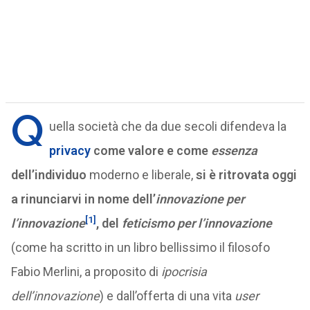
Q
uella società che da due secoli difendeva la
privacy
come valore e come
essenza
dell’individuo
moderno e liberale,
si è ritrovata oggi
a rinunciarvi in nome dell’
innovazione
per
[1]
l’innovazione
, del
feticismo per l’innovazione
(come ha scritto in un libro bellissimo il filosofo
Fabio Merlini, a proposito di
ipocrisia
dell’innovazione
) e dall’offerta di una vita
user