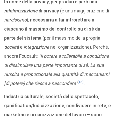
In nome della privacy, per produrre però una
minimizzazione
di privacy
(e una maggiorazione di
narcisismo
),
necessaria a far introiettare a
ciascuno il massimo del controllo su di sé da
parte del sistema
(per il massimo della propria
docilità
e
integrazione
nell’organizzazione). Perché,
ancora Foucault:
“Il potere è tollerabile a condizione
di dissimulare una parte importante di sé. La sua
riuscita è proporzionale alla quantità di meccanismi
[15]
[di potere] che riesce a nascondere”
.
Industria culturale, società dello spettacolo,
gamification/ludicizzazione, condividere in rete, e
marketing e organizzazione del lavoro – sono