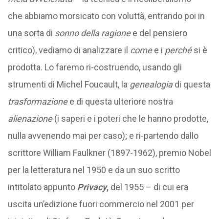
che abbiamo morsicato con voluttà, entrando poi in
una sorta di
sonno della ragione
e del pensiero
critico), vediamo di analizzare il
come
e i
perché
si è
prodotta. Lo faremo ri-costruendo, usando gli
strumenti di Michel Foucault, la
genealogia
di questa
trasformazione
e di questa ulteriore nostra
alienazione
(i saperi e i poteri che le hanno prodotte,
nulla avvenendo mai per caso); e ri-partendo dallo
scrittore William Faulkner (1897-1962), premio Nobel
per la letteratura nel 1950 e da un suo scritto
intitolato appunto
Privacy
,
del 1955 – di cui era
uscita un’edizione fuori commercio nel 2001 per