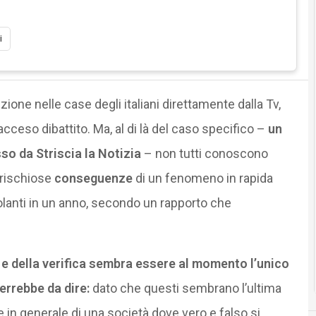
i
uzione nelle case degli italiani direttamente dalla Tv,
eso dibattito. Ma, al di là del caso specifico –
un
so da Striscia la Notizia
– non tutti conoscono
 rischiose
conseguenze
di un fenomeno in rapida
lanti in un anno, secondo un rapporto che
 e della verifica sembra essere al momento l’unico
verrebbe da dire:
dato che questi sembrano l’ultima
in generale di una società dove vero e falso si