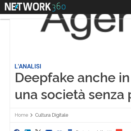
Menu
L'ANALISI
Deepfake anche in I
una società senza 
Home
Cultura Digitale