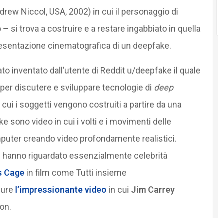
rew Niccol, USA, 2002) in cui il personaggio di
– si trova a costruire e a restare ingabbiato in quella
esentazione cinematografica di un deepfake.
ato inventato dall’utente di Reddit u/deepfake il quale
per discutere e sviluppare tecnologie di
deep
 cui i soggetti vengono costruiti a partire da una
ke sono video in cui i volti e i movimenti delle
puter creando video profondamente realistici.
te hanno riguardato essenzialmente celebrità
s Cage
in film come Tutti insieme
pure
l’impressionante video
in cui
Jim Carrey
on.