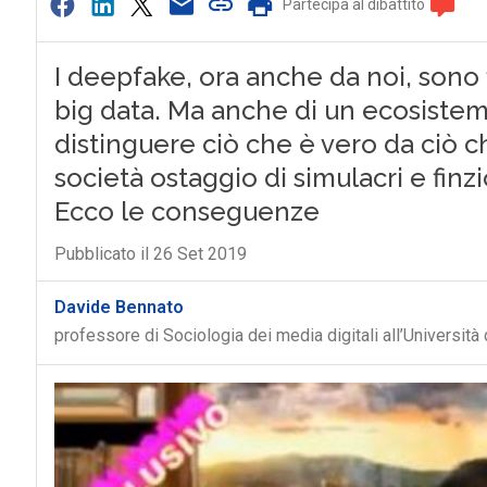
Partecipa al dibattito
I deepfake, ora anche da noi, sono f
big data. Ma anche di un ecosistem
distinguere ciò che è vero da ciò c
società ostaggio di simulacri e finz
Ecco le conseguenze
Pubblicato il 26 Set 2019
Davide Bennato
professore di Sociologia dei media digitali all’Università 