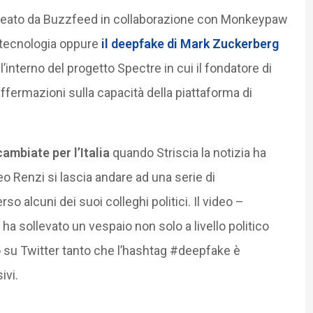
eato da Buzzfeed in collaborazione con Monkeypaw
a tecnologia oppure
il deepfake di Mark Zuckerberg
l’interno del progetto Spectre in cui il fondatore di
ffermazioni sulla capacità della piattaforma di
mbiate per l’Italia
quando Striscia la notizia ha
o Renzi si lascia andare ad una serie di
o alcuni dei suoi colleghi politici. Il video –
a sollevato un vespaio non solo a livello politico
 su Twitter tanto che l’hashtag #deepfake è
ivi.