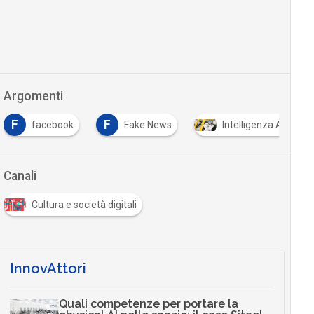
Argomenti
F
F
facebook
Fake News
Intelligenza Artificial
Canali
Cultura e società digitali
InnovAttori
Quali competenze per portare la