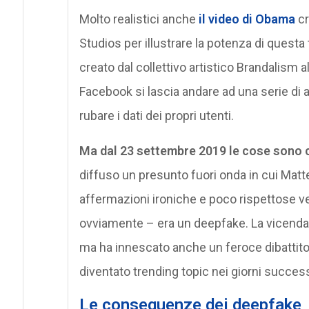
Molto realistici anche
il video di Obama
cr
Studios per illustrare la potenza di quest
creato dal collettivo artistico Brandalism al
Facebook si lascia andare ad una serie di a
rubare i dati dei propri utenti.
Ma dal 23 settembre 2019 le cose sono ca
diffuso un presunto fuori onda in cui Matte
affermazioni ironiche e poco rispettose vers
ovviamente – era un deepfake. La vicenda h
ma ha innescato anche un feroce dibattito
diventato trending topic nei giorni success
Le conseguenze dei deepfake