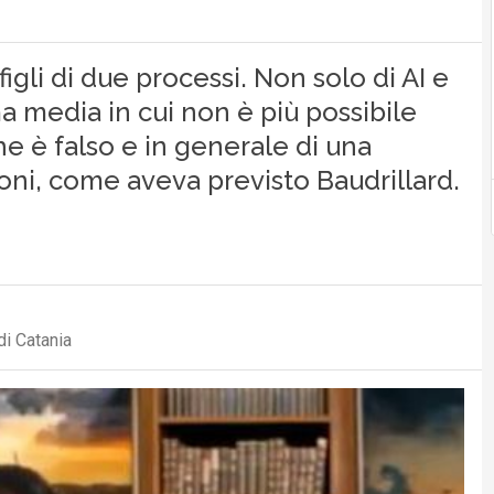
igli di due processi. Non solo di AI e
a media in cui non è più possibile
he è falso e in generale di una
ioni, come aveva previsto Baudrillard.
di Catania