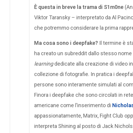
È questa in breve la trama di S1m0ne
(And
Viktor Taransky – interpretato da Al Pacino 
che potremmo considerare la prima rappr
Ma cosa sono i deepfake?
Il termine è st
ha creato un subreddit dallo stesso nome 
learning
dedicate alla creazione di video in
collezione di fotografie. In pratica i deepfa
persone sono interamente simulati al com
Finora i deepfake che sono circolati in re
americane come l’inserimento di
Nichola
appassionatamente, Matrix, Fight Club op
interpreta Shining al posto di Jack Nichols