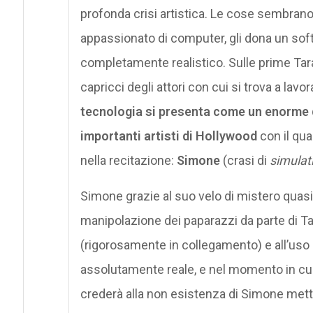
profonda crisi artistica. Le cose sembran
appassionato di computer, gli dona un soft
completamente realistico. Sulle prime Tar
capricci degli attori con cui si trova a lav
tecnologia si presenta come un enorme dat
importanti artisti di Hollywood
con il qua
nella recitazione:
Simone
(crasi di
simulat
Simone grazie al suo velo di mistero quas
manipolazione dei paparazzi da parte di Ta
(rigorosamente in collegamento) e all’uso 
assolutamente reale, e nel momento in cu
crederà alla non esistenza di Simone mette