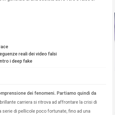
race
uenze reali dei video falsi
ontro i deep fake
comprensione dei fenomeni. Partiamo quindi da
llante carriera si ritrova ad affrontare la crisi di
serie di pellicole poco fortunate, fino ad una