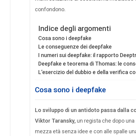
confondono.
Indice degli argomenti
Cosa sono i deepfake
Le conseguenze dei deepfake
I numeri sui deepfake: il rapporto Deept
Deepfake e teorema di Thomas: le conseg
L’esercizio del dubbio e della verifica c
Cosa sono i deepfake
Lo sviluppo di un antidoto passa dalla 
Viktor Taransky,
un regista che dopo una bri
mezza età senza idee e con alle spalle una 