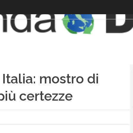
talia: mostro di
più certezze