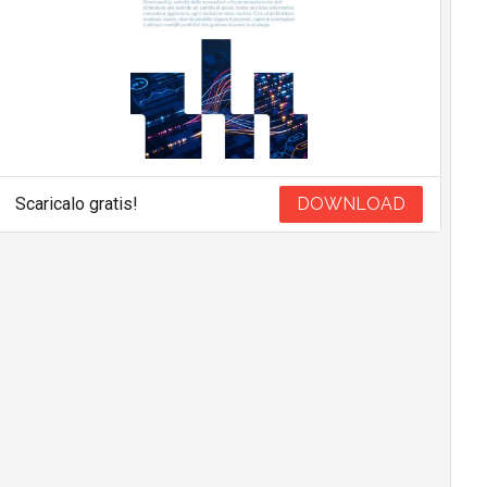
Scaricalo gratis!
DOWNLOAD