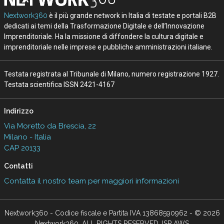
Nextwork360
è il più grande network in Italia di testate e portali B2B
dedicati ai temi della Trasformazione Digitale e dell’Innovazione
Imprenditoriale. Ha la missione di diffondere la cultura digitale e
imprenditoriale nelle imprese e pubbliche amministrazioni italiane.
Testata registrata al Tribunale di Milano, numero registrazione 1927.
Testata scientifica ISSN 2421-4167
Indirizzo
Via Moretto da Brescia, 22
Milano - Italia
CAP 20133
Contatti
Contatta il nostro team per maggiori informazioni
Nextwork360 - Codice fiscale e Partita IVA 13868590962 - © 2026
Nextwork360. ALL RIGHTS RESERVED. ISP AWS