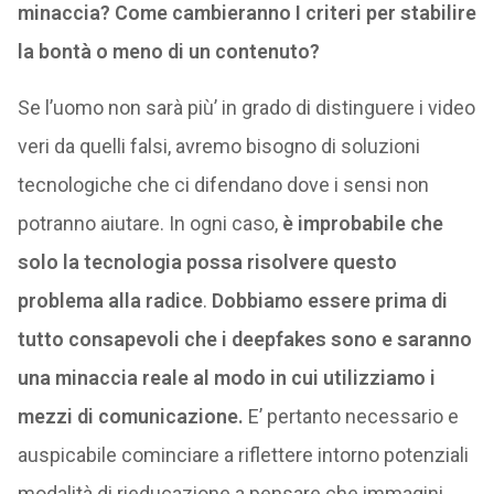
minaccia? Come cambieranno I criteri per stabilire
la bontà o meno di un contenuto?
Se l’uomo non sarà più’ in grado di distinguere i video
veri da quelli falsi, avremo bisogno di soluzioni
tecnologiche che ci difendano dove i sensi non
potranno aiutare. In ogni caso,
è improbabile che
solo la tecnologia possa risolvere questo
problema alla radice
.
Dobbiamo essere prima di
tutto consapevoli che i deepfakes sono e saranno
una minaccia reale al modo in cui utilizziamo i
mezzi di comunicazione.
E’ pertanto necessario e
auspicabile cominciare a riflettere intorno potenziali
modalità di rieducazione a pensare che immagini,