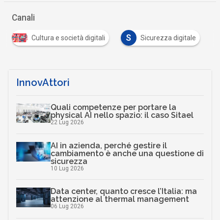
Canali
S
Cultura e società digitali
Sicurezza digitale
InnovAttori
Quali competenze per portare la
physical AI nello spazio: il caso Sitael
22 Lug 2026
AI in azienda, perché gestire il
cambiamento è anche una questione di
sicurezza
10 Lug 2026
Data center, quanto cresce l’Italia: ma
attenzione al thermal management
06 Lug 2026