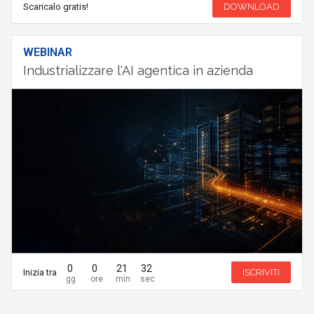
Scaricalo gratis!
DOWNLOAD
WEBINAR
Industrializzare l'AI agentica in azienda
0
0
21
32
Inizia tra
ISCRIVITI