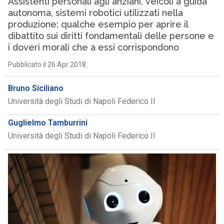
Assistenti personali agli anziani, veicoli a guida
autonoma, sistemi robotici utilizzati nella
produzione: qualche esempio per aprire il
dibattito sui diritti fondamentali delle persone e
i doveri morali che a essi corrispondono
Pubblicato il 26 Apr 2018
Bruno Siciliano
Università degli Studi di Napoli Federico II
Guglielmo Tamburrini
Università degli Studi di Napoli Federico II