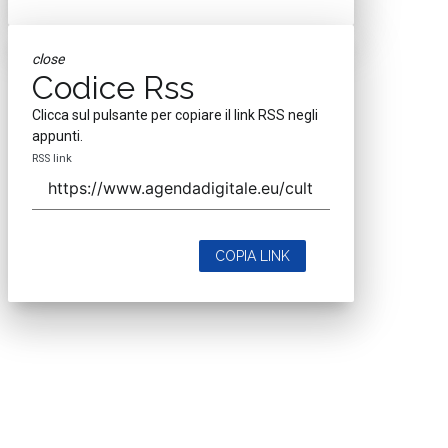
close
Codice Rss
Clicca sul pulsante per copiare il link RSS negli
appunti.
RSS link
COPIA LINK