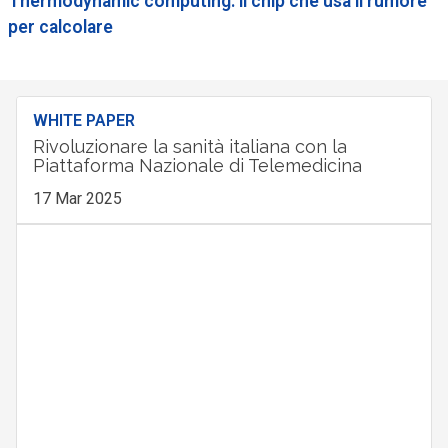
Thermodynamic computing: il chip che usa il rumore
per calcolare
WHITE PAPER
Rivoluzionare la sanità italiana con la
Piattaforma Nazionale di Telemedicina
17 Mar 2025