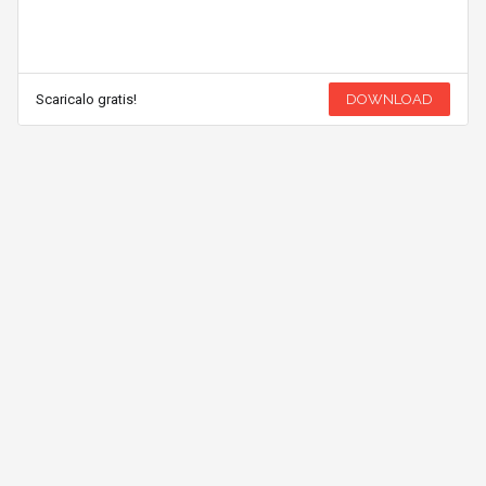
Scaricalo gratis!
DOWNLOAD