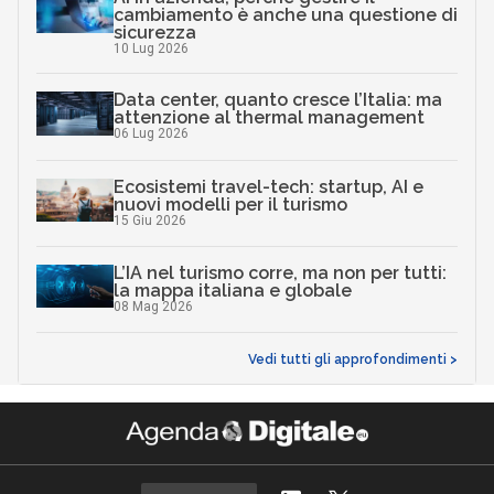
cambiamento è anche una questione di
sicurezza
10 Lug 2026
Data center, quanto cresce l’Italia: ma
attenzione al thermal management
06 Lug 2026
Ecosistemi travel-tech: startup, AI e
nuovi modelli per il turismo
15 Giu 2026
L’IA nel turismo corre, ma non per tutti:
la mappa italiana e globale
08 Mag 2026
Vedi tutti gli approfondimenti >