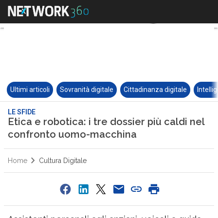
Ultimi articoli
Sovranità digitale
Cittadinanza digitale
Intelli
LE SFIDE
Etica e robotica: i tre dossier più caldi nel
confronto uomo-macchina
Home
Cultura Digitale