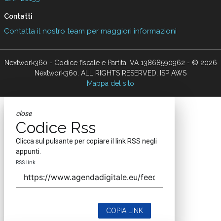
Contatti
Contatta il nostro team per maggiori informazioni
Nextwork360 - Codice fiscale e Partita IVA 13868590962 - © 2026
Nextwork360. ALL RIGHTS RESERVED. ISP AWS
Mappa del sito
close
Codice Rss
Clicca sul pulsante per copiare il link RSS negli
appunti.
RSS link
COPIA LINK