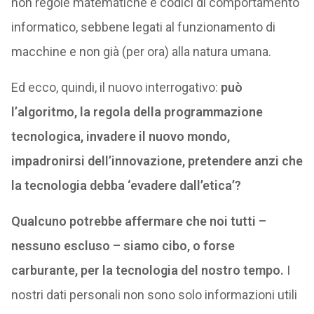
non regole matematiche e codici di comportamento
informatico, sebbene legati al funzionamento di
macchine e non già (per ora) alla natura umana.
Ed ecco, quindi, il nuovo interrogativo:
può
l’algoritmo, la regola della programmazione
tecnologica, invadere il nuovo mondo,
impadronirsi dell’innovazione, pretendere anzi che
la tecnologia debba ‘evadere dall’etica’?
Qualcuno potrebbe affermare che noi tutti –
nessuno escluso – siamo cibo, o forse
carburante, per la tecnologia del nostro tempo.
I
nostri dati personali non sono solo informazioni utili