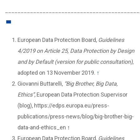
___________________________________________
European Data Protection Board,
Guidelines
4/2019 on Article 25, Data Protection by Design
and by Default (version for public consultation)
,
adopted on 13 November 2019.
↑
Giovanni Buttarelli,
“Big Brother, Big Data,
Ethics”
, European Data Protection Supervisor
(blog), https://edps.europa.eu/press-
publications/press-news/blog/big-brother-big-
data-and-ethics_en
↑
European Data Protection Board,
Guidelines