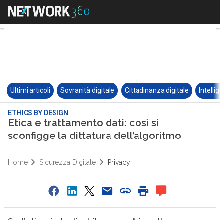
Ultimi articoli
Sovranità digitale
Cittadinanza digitale
Intelli
ETHICS BY DESIGN
Etica e trattamento dati: così si
sconfigge la dittatura dell’algoritmo
Home
Sicurezza Digitale
Privacy