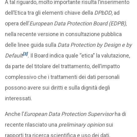
A tal riguardo, molto importante risulta l’inserimento
dell’Etica tra gli elementi chiave della
DPbDD
, ad
opera dell’
European Data Protection Board (EDPB),
nella recente versione in consultazione pubblica
delle linee guida sulla
Data Protection by Design e by
[3]
Default
.
Il Board indica quale “etica” la valutazione,
da parte del titolare del trattamento, dell’impatto
complessivo che i trattamenti dei dati personali
possono avere sui diritti e sulla dignità degli
interessati.
Anche l’
European Data Protection Supervisor
ha di
recente rilasciato una
preliminary opinion
sui
rapporti tra ricerca scientifica e uso dei dati,