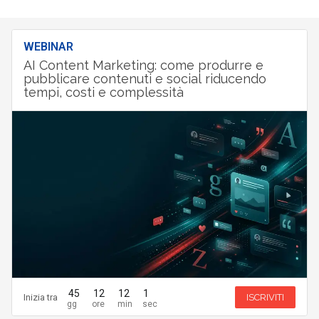
WEBINAR
AI Content Marketing: come produrre e
pubblicare contenuti e social riducendo
tempi, costi e complessità
45
12
11
59
Inizia tra
ISCRIVITI