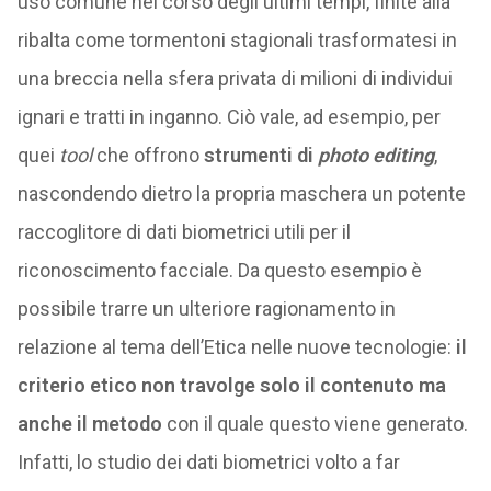
uso comune nel corso degli ultimi tempi, finite alla
ribalta come tormentoni stagionali trasformatesi in
una breccia nella sfera privata di milioni di individui
ignari e tratti in inganno. Ciò vale, ad esempio, per
quei
tool
che offrono
strumenti di
photo editing
,
nascondendo dietro la propria maschera un potente
raccoglitore di dati biometrici utili per il
riconoscimento facciale. Da questo esempio è
possibile trarre un ulteriore ragionamento in
relazione al tema dell’Etica nelle nuove tecnologie:
il
criterio etico non travolge solo il contenuto ma
anche il metodo
con il quale questo viene generato.
Infatti, lo studio dei dati biometrici volto a far