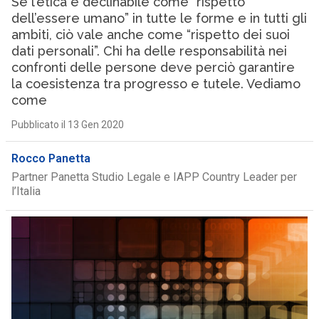
Se l’etica è declinabile come “rispetto
dell’essere umano” in tutte le forme e in tutti gli
ambiti, ciò vale anche come “rispetto dei suoi
dati personali”. Chi ha delle responsabilità nei
confronti delle persone deve perciò garantire
la coesistenza tra progresso e tutele. Vediamo
come
Pubblicato il 13 Gen 2020
Rocco Panetta
Partner Panetta Studio Legale e IAPP Country Leader per
l’Italia