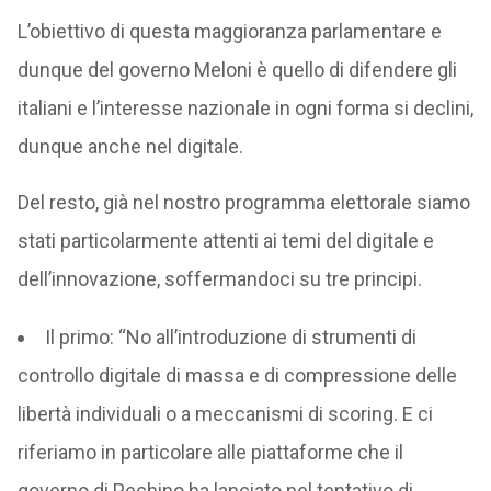
L’obiettivo di questa maggioranza parlamentare e
dunque del governo Meloni è quello di difendere gli
italiani e l’interesse nazionale in ogni forma si declini,
dunque anche nel digitale.
Del resto, già nel nostro programma elettorale siamo
stati particolarmente attenti ai temi del digitale e
dell’innovazione, soffermandoci su tre principi.
Il primo: “No all’introduzione di strumenti di
controllo digitale di massa e di compressione delle
libertà individuali o a meccanismi di scoring. E ci
riferiamo in particolare alle piattaforme che il
governo di Pechino ha lanciato nel tentativo di