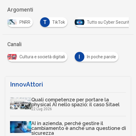
Argomenti
T
PNRR
TikTok
Tutto su Cyber Security
Canali
I
Cultura e società digitali
In poche parole
InnovAttori
Quali competenze per portare la
physical AI nello spazio: il caso Sitael
22 Lug 2026
AI in azienda, perché gestire il
cambiamento è anche una questione di
sicurezza