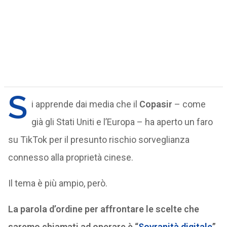
S
i apprende dai media che il
Copasir
– come
già gli Stati Uniti e l’Europa – ha aperto un faro
su TikTok per il presunto rischio sorveglianza
connesso alla proprietà cinese.
Il tema è più ampio, però.
La parola d’ordine per affrontare le scelte che
saremo chiamati ad operare è “
Sovranità digitale
”