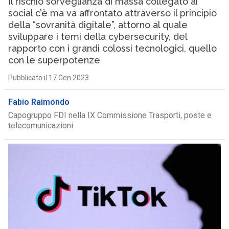
Il rischio sorveglianza di massa collegato ai
social c’è ma va affrontato attraverso il principio
della “sovranità digitale”, attorno al quale
sviluppare i temi della cybersecurity, del
rapporto con i grandi colossi tecnologici, quello
con le superpotenze
Pubblicato il 17 Gen 2023
Fabio Raimondo
Capogruppo FDI nella IX Commissione Trasporti, poste e
telecomunicazioni