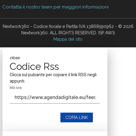
Contatta il nostro team per maggiori informazioni
Nextwork360 - Codice fiscale e Partita IVA 13868590962 - © 2026
Nextwork360. ALL RIGHTS RESERVED. ISP AWS
Mappa del sito
close
Codice Rss
Clicca sul pulsante per copiare il link RSS negli
appunti.
RSS link
COPIA LINK