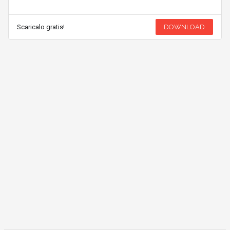
Scaricalo gratis!
DOWNLOAD