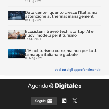
10 Lug 2026
Data center, quanto cresce l’Italia: ma
attenzione al thermal management
06 Lug 2026
Ecosistemi travel-tech: startup, AI e
nuovi modelli per il turismo
15 Giu 2026
L’IA nel turismo corre, ma non per tutti:
la mappa italiana e globale
08 Mag 2026
Vedi tutti gli approfondimenti >
Seguici