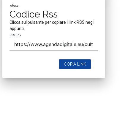
close
Codice Rss
Clicca sul pulsante per copiare il link RSS negli
appunti.
RSS link
COPIA LINK