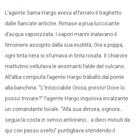
L’agente Sama Hargo aveva afferrato il traghetto
dalle fiancate antiche. Rimase a prua luccicante
d’acqua vaporizzata. I sapori marini inalavano il
timoniere assopito dalla sua inutilità. Ora a poppa,
ogni tinta nera si sfumava in tinta rosata. Il chiarore
mattutino vellutava le ansimanti falde del vulcano.
All’alba compiuta l’agente Hargo traballò dal ponte
alla banchina. “L’Intoccabile Onisa, presto! Dove lo
posso trovare?” l’agente Hargo inquisiva incalzante
un comandante locale. “Alla sua dimora, signora…
segua la costa in senso antiorario… a dieci minuti da
qui con passo svelto” puntigliava stendendo il