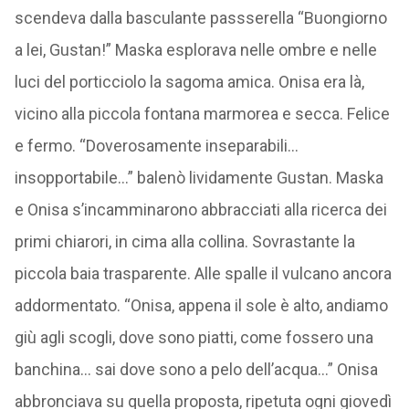
scendeva dalla basculante passserella “Buongiorno
a lei, Gustan!” Maska esplorava nelle ombre e nelle
luci del porticciolo la sagoma amica. Onisa era là,
vicino alla piccola fontana marmorea e secca. Felice
e fermo. “Doverosamente inseparabili…
insopportabile…” balenò lividamente Gustan. Maska
e Onisa s’incamminarono abbracciati alla ricerca dei
primi chiarori, in cima alla collina. Sovrastante la
piccola baia trasparente. Alle spalle il vulcano ancora
addormentato. “Onisa, appena il sole è alto, andiamo
giù agli scogli, dove sono piatti, come fossero una
banchina… sai dove sono a pelo dell’acqua…” Onisa
abbronciava su quella proposta, ripetuta ogni giovedì