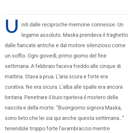
U
niti dalle reciproche memorie connesse. Un
legame assoluto. Maska prendeva il traghetto
dalle fiancate antiche e dal motore silenzioso come
un soffio. Ogni giovedì, primo giorno del fine
settimana. A febbraio faceva freddo alle cinque di
mattina. Stava a prua. L’aria scura e forte era
curativa. Ne era sicura. L’alba alle spalle era ancora
lontana. Penetrare il buio ripeteva il mistero della
nascita e della morte. “Buongiorno signora Maska,
sono lieto che lei sia qui anche questa settimana…”
tenendole troppo forte l’avambraccio mentre