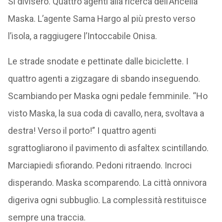
Si divisero. Quattro agenti alla ricerca dell’Ancella
Maska. L’agente Sama Hargo al più presto verso
l’isola, a raggiugere l’Intoccabile Onisa.
Le strade snodate e pettinate dalle biciclette. I
quattro agenti a zigzagare di sbando inseguendo.
Scambiando per Maska ogni pedale femminile. “Ho
visto Maska, la sua coda di cavallo, nera, svoltava a
destra! Verso il porto!” I quattro agenti
sgrattogliarono il pavimento di asfaltex scintillando.
Marciapiedi sfiorando. Pedoni ritraendo. Incroci
disperando. Maska scomparendo. La città onnivora
digeriva ogni subbuglio. La complessità restituisce
sempre una traccia.