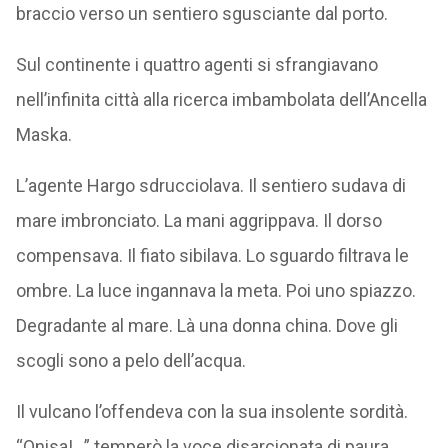
braccio verso un sentiero sgusciante dal porto.
Sul continente i quattro agenti si sfrangiavano
nell’infinita città alla ricerca imbambolata dell’Ancella
Maska.
L’agente Hargo sdrucciolava. Il sentiero sudava di
mare imbronciato. La mani aggrippava. Il dorso
compensava. Il fiato sibilava. Lo sguardo filtrava le
ombre. La luce ingannava la meta. Poi uno spiazzo.
Degradante al mare. Là una donna china. Dove gli
scogli sono a pelo dell’acqua.
Il vulcano l’offendeva con la sua insolente sordità.
“Onisa!…” temperò la voce disarcionata di paura.