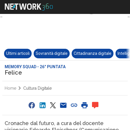
Ultimi articoli
Sovranità digitale
Cittadinanza digitale
Intelli
MEMORY SQUAD - 26° PUNTATA
Felice
Home
Cultura Digitale
Cronache dal futuro, a cura del docente
visionario Edoardo Fleischner (Comunicazione