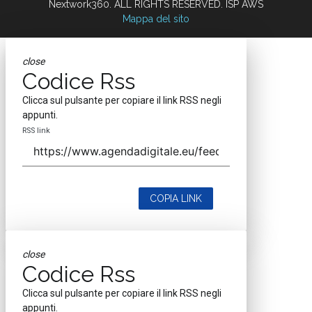
Nextwork360. ALL RIGHTS RESERVED. ISP AWS
Mappa del sito
close
Codice Rss
Clicca sul pulsante per copiare il link RSS negli
appunti.
RSS link
COPIA LINK
close
Codice Rss
Clicca sul pulsante per copiare il link RSS negli
appunti.