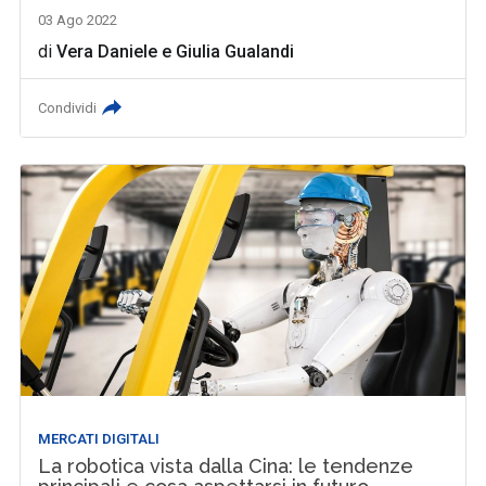
03 Ago 2022
di
Vera Daniele
e
Giulia Gualandi
Condividi
MERCATI DIGITALI
La robotica vista dalla Cina: le tendenze