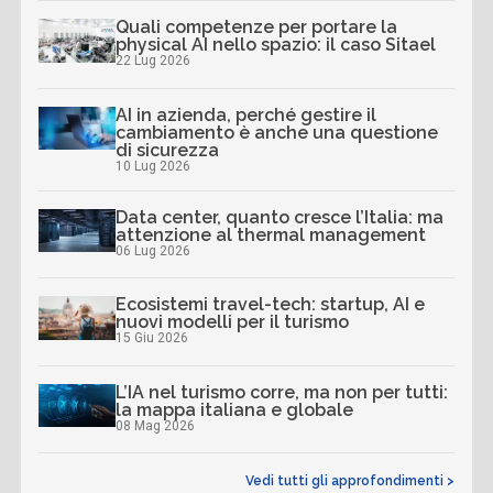
Quali competenze per portare la
physical AI nello spazio: il caso Sitael
22 Lug 2026
AI in azienda, perché gestire il
cambiamento è anche una questione
di sicurezza
10 Lug 2026
Data center, quanto cresce l’Italia: ma
attenzione al thermal management
06 Lug 2026
Ecosistemi travel-tech: startup, AI e
nuovi modelli per il turismo
15 Giu 2026
L’IA nel turismo corre, ma non per tutti:
la mappa italiana e globale
08 Mag 2026
Vedi tutti gli approfondimenti >