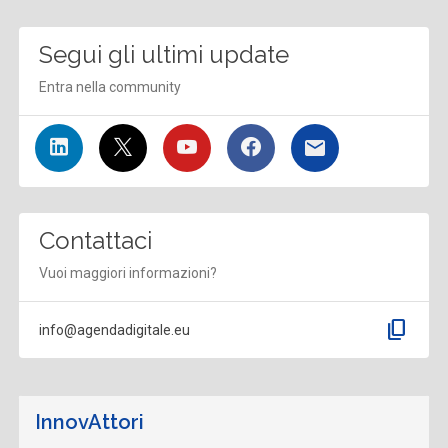
Segui gli ultimi update
Entra nella community
Contattaci
Vuoi maggiori informazioni?
content_copy
info@agendadigitale.eu
InnovAttori