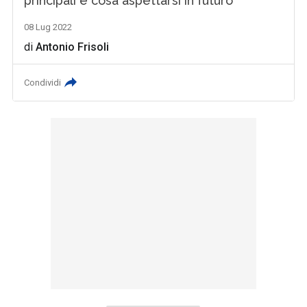
principali e cosa aspettarsi in futuro
08 Lug 2022
di
Antonio Frisoli
Condividi