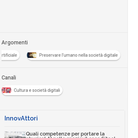
Argomenti
rtificiale
Preservare l'umano nella società digitale
Canali
Cultura e società digitali
InnovAttori
Quali competenze per portare la