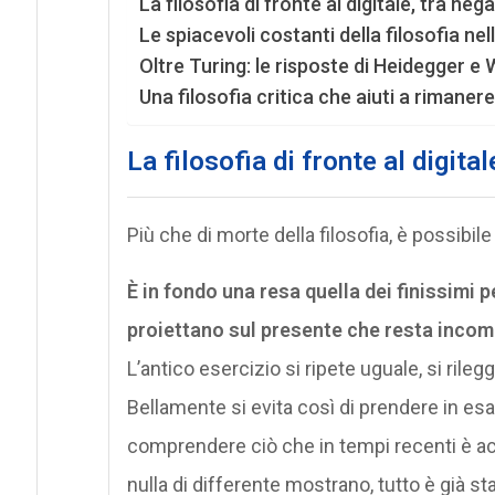
La filosofia di fronte al digitale, tra ne
Le spiacevoli costanti della filosofia nell
Oltre Turing: le risposte di Heidegger e W
Una filosofia critica che aiuti a rimaner
La filosofia di fronte al digita
Più che di morte della filosofia, è possibile 
È in fondo una resa quella dei finissimi 
proiettano sul presente che resta inco
L’antico esercizio si ripete uguale, si rilegg
Bellamente si evita così di prendere in esa
comprendere ciò che in tempi recenti è ac
nulla di differente mostrano, tutto è già sta