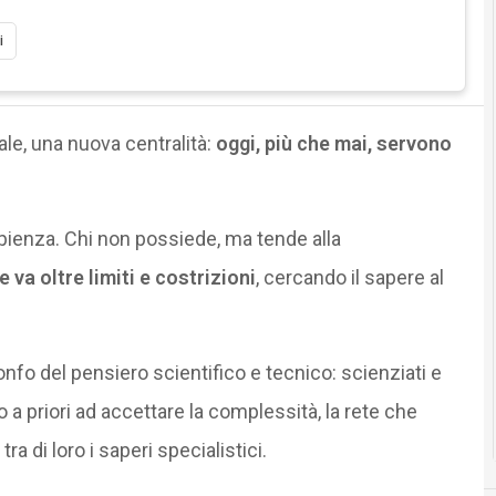
i
tale, una nuova centralità:
oggi, più che mai, servono
sapienza. Chi non possiede, ma tende alla
e va oltre limiti e costrizioni
, cercando il sapere al
ionfo del pensiero scientifico e tecnico: scienziati e
 a priori ad accettare la complessità, la rete che
ra di loro i saperi specialistici.