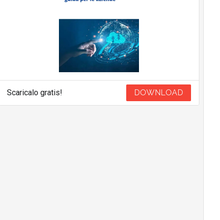
Scaricalo gratis!
DOWNLOAD