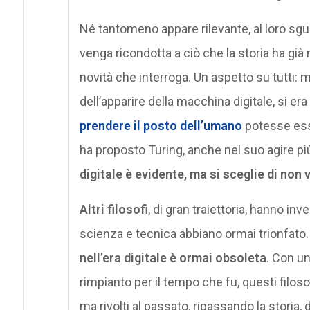
Né tantomeno appare rilevante, al loro sgua
venga ricondotta a ciò che la storia ha già
novità che interroga. Un aspetto su tutti: m
dell’apparire della macchina digitale, si e
prendere il posto dell’umano
potesse ess
ha proposto Turing, anche nel suo agire più 
digitale è evidente, ma si sceglie di non 
Altri filosofi
, di gran traiettoria, hanno i
scienza e tecnica abbiano ormai trionfato
nell’era digitale è ormai obsoleta
. Con un
rimpianto per il tempo che fu, questi filoso
ma rivolti al passato, ripassando la storia, 