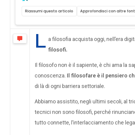
Riassumi questo articolo
Approfondisci con altre font
L
a filosofia acquista oggi, nell’era digi
filosofi.
Il filosofo non è il sapiente, è chi ama la 
conoscenza.
Il filosofare è il pensiero ch
di là di ogni barriera settoriale.
Abbiamo assistito, negli ultimi secoli, al tr
tecnici non sono filosofi, perché rinunciano
tutto connette, l’interlacciamento che lega t