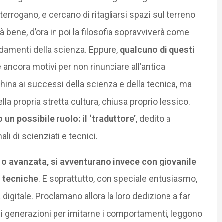
nterrogano, e cercano di ritagliarsi spazi sul terreno
bene, d’ora in poi la filosofia sopravviverà come
ndamenti della scienza. Eppure,
qualcuno di questi
 ancora motivi per non rinunciare all’antica
hina ai successi della scienza e della tecnica, ma
la propria stretta cultura, chiusa proprio lessico.
un possibile ruolo: il ‘traduttore’
, dedito a
li di scienziati e tecnici.
a o avanzata, si avventurano invece con giovanile
e tecniche
. E soprattutto, con speciale entusiasmo,
 digitale. Proclamano allora la loro dedizione a far
ni generazioni per imitarne i comportamenti, leggono