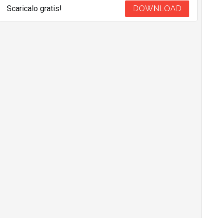
Scaricalo gratis!
DOWNLOAD