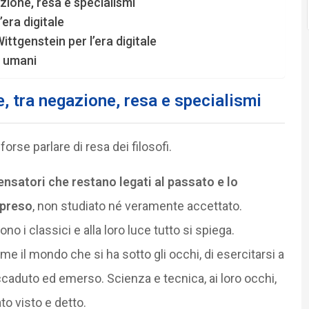
gazione, resa e specialismi
’era digitale
ittgenstein per l’era digitale
e umani
le, tra negazione, resa e specialismi
forse parlare di resa dei filosofi.
pensatori che restano legati al passato e lo
mpreso
, non studiato né veramente accettato.
ono i classici e alla loro luce tutto si spiega.
me il mondo che si ha sotto gli occhi, di esercitarsi a
caduto ed emerso. Scienza e tecnica, ai loro occhi,
to visto e detto.