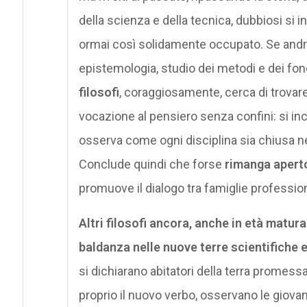
della scienza e della tecnica, dubbiosi si i
ormai così solidamente occupato. Se andrà 
epistemologia, studio dei metodi e dei fo
filosofi
, coraggiosamente, cerca di trovare
vocazione al pensiero senza confini: si inc
osserva come ogni disciplina sia chiusa nel
Conclude quindi che forse
rimanga aperto 
promuove il dialogo tra famiglie professiona
Altri filosofi ancora, anche in età matur
baldanza nelle nuove terre scientifiche 
si dichiarano abitatori della terra promessa
proprio il nuovo verbo, osservano le giova