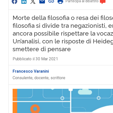
Partecipa al dibattito
Morte della filosofia o resa dei filoso
filosofia si divide tra negazionisti, e
ancora possibile rispettare la vocaz
Un’analisi, con le risposte di Heid
smettere di pensare
Pubblicato il 30 Mar 2021
Francesco Varanini
Consulente, docente, scrittore