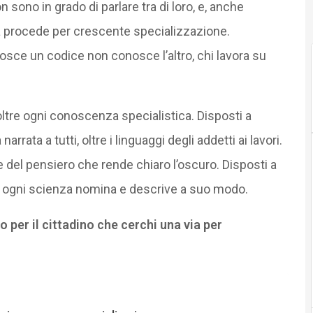
n sono in grado di parlare tra di loro, e, anche
erca procede per crescente specializzazione.
nosce un codice non conosce l’altro, chi lavora su
i oltre ogni conoscenza specialistica. Disposti a
rata a tutti, oltre i linguaggi degli addetti ai lavori.
ne del pensiero che rende chiaro l’oscuro. Disposti a
e ogni scienza nomina e descrive a suo modo.
o per il cittadino che cerchi una via per