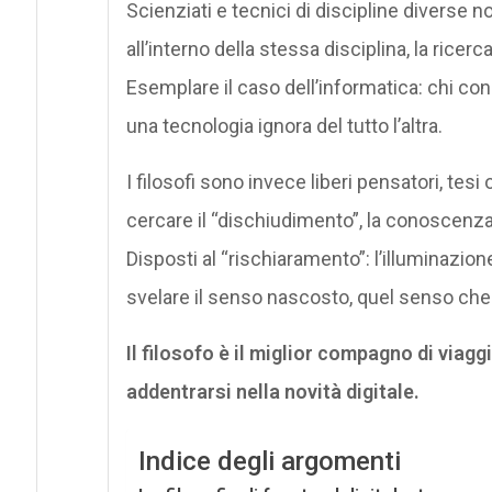
Scienziati e tecnici di discipline diverse no
all’interno della stessa disciplina, la ric
Esemplare il caso dell’informatica: chi co
una tecnologia ignora del tutto l’altra.
I filosofi sono invece liberi pensatori, tes
cercare il “dischiudimento”, la conoscenza nar
Disposti al “rischiaramento”: l’illuminazio
svelare il senso nascosto, quel senso ch
Il filosofo è il miglior compagno di viaggi
addentrarsi nella novità digitale.
Indice degli argomenti