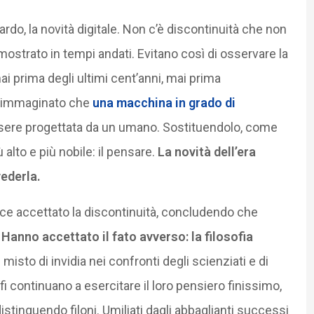
rdo, la novità digitale. Non c’è discontinuità che non
 mostrato in tempi andati. Evitano così di osservare la
ai prima degli ultimi cent’anni, mai prima
ra immaginato che
una macchina in grado di
ere progettata da un umano. Sostituendolo, come
alto e più nobile: il pensare.
La novità dell’era
vederla.
nvece accettato la discontinuità, concludendo che
.
Hanno accettato il fato avverso: la filosofia
 misto di invidia nei confronti degli scienziati e di
fi continuano a esercitare il loro pensiero finissimo,
distinguendo filoni. Umiliati dagli abbaglianti successi