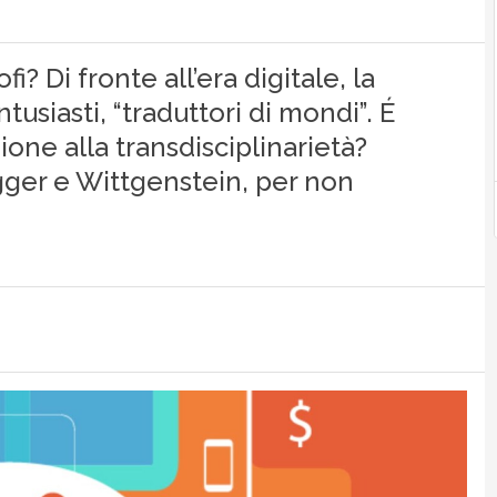
fi? Di fronte all’era digitale, la
ntusiasti, “traduttori di mondi”. É
ione alla transdisciplinarietà?
egger e Wittgenstein, per non