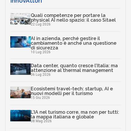
InnovAttori
Quali competenze per portare la
physical AI nello spazio: il caso Sitael
22 Lug 2026
AI in azienda, perché gestire il
cambiamento è anche una questione
di sicurezza
10 Lug 2026
Data center, quanto cresce l’Italia: ma
attenzione al thermal management
06 Lug 2026
Ecosistemi travel-tech: startup, AI e
nuovi modelli per il turismo
15 Giu 2026
L’IA nel turismo corre, ma non per tutti:
la mappa italiana e globale
08 Mag 2026