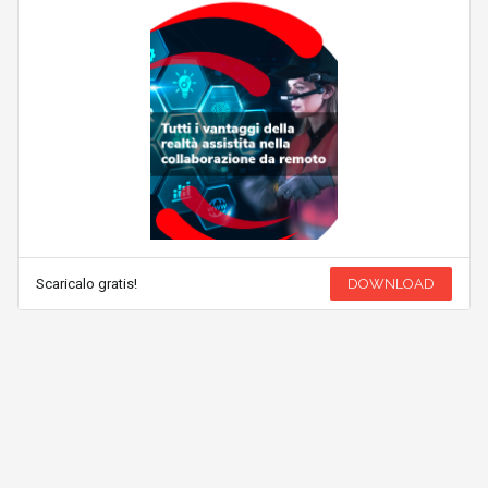
Scaricalo gratis!
DOWNLOAD