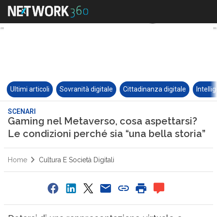
Ultimi articoli
Sovranità digitale
Cittadinanza digitale
Intelli
SCENARI
Gaming nel Metaverso, cosa aspettarsi?
Le condizioni perché sia “una bella storia”
Home
Cultura E Società Digitali