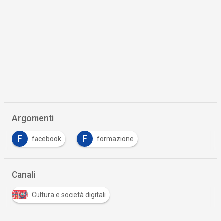
Argomenti
F
F
facebook
formazione
Canali
Cultura e società digitali