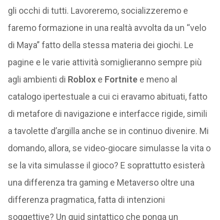
gli occhi di tutti. Lavoreremo, socializzeremo e
faremo formazione in una realtà avvolta da un “velo
di Maya” fatto della stessa materia dei giochi. Le
pagine e le varie attività somiglieranno sempre più
agli ambienti di
Roblox
e
Fortnite
e meno al
catalogo ipertestuale a cui ci eravamo abituati, fatto
di metafore di navigazione e interfacce rigide, simili
a tavolette d’argilla anche se in continuo divenire. Mi
domando, allora, se video-giocare simulasse la vita o
se la vita simulasse il gioco? E soprattutto esisterà
una differenza tra gaming e Metaverso oltre una
differenza pragmatica, fatta di intenzioni
soggettive? Un quid sintattico che ponga un