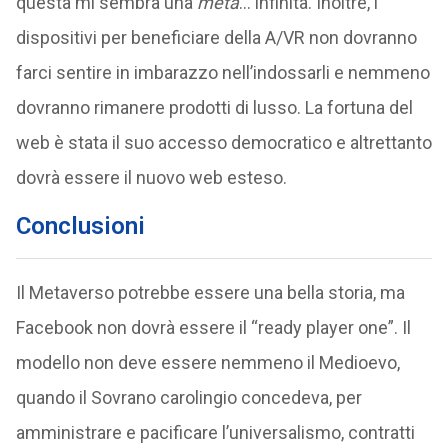
questa mi sembra una
meta
… infinita. Inoltre, i
dispositivi per beneficiare della A/VR non dovranno
farci sentire in imbarazzo nell’indossarli e nemmeno
dovranno rimanere prodotti di lusso. La fortuna del
web è stata il suo accesso democratico e altrettanto
dovrà essere il nuovo web esteso.
Conclusioni
Il Metaverso potrebbe essere una bella storia, ma
Facebook non dovrà essere il “ready player one”. Il
modello non deve essere nemmeno il Medioevo,
quando il Sovrano carolingio concedeva, per
amministrare e pacificare l’universalismo, contratti