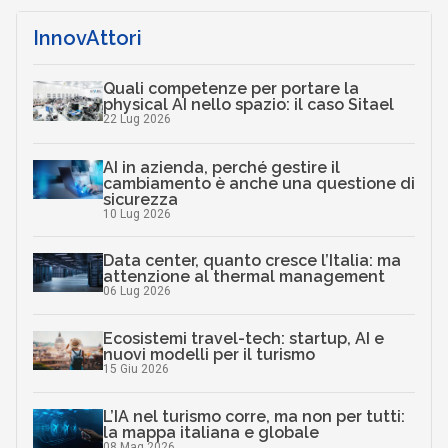
InnovAttori
Quali competenze per portare la
physical AI nello spazio: il caso Sitael
22 Lug 2026
AI in azienda, perché gestire il
cambiamento è anche una questione di
sicurezza
10 Lug 2026
Data center, quanto cresce l’Italia: ma
attenzione al thermal management
06 Lug 2026
Ecosistemi travel-tech: startup, AI e
nuovi modelli per il turismo
15 Giu 2026
L’IA nel turismo corre, ma non per tutti:
la mappa italiana e globale
08 Mag 2026