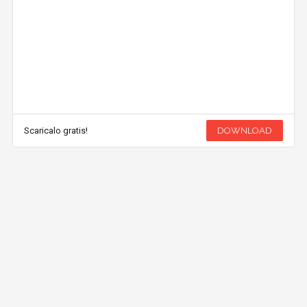
Scaricalo gratis!
DOWNLOAD