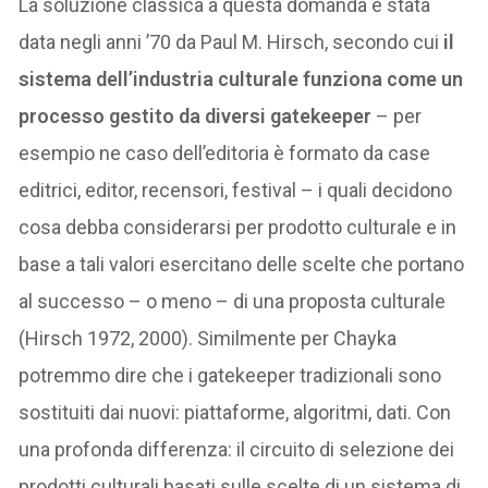
La soluzione classica a questa domanda è stata
data negli anni ’70 da Paul M. Hirsch, secondo cui
il
sistema dell’industria culturale funziona come un
processo gestito da diversi gatekeeper
– per
esempio ne caso dell’editoria è formato da case
editrici, editor, recensori, festival – i quali decidono
cosa debba considerarsi per prodotto culturale e in
base a tali valori esercitano delle scelte che portano
al successo – o meno – di una proposta culturale
(Hirsch 1972, 2000). Similmente per Chayka
potremmo dire che i gatekeeper tradizionali sono
sostituiti dai nuovi: piattaforme, algoritmi, dati. Con
una profonda differenza: il circuito di selezione dei
prodotti culturali basati sulle scelte di un sistema di