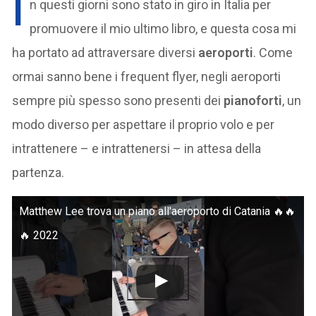
I
n questi giorni sono stato in giro in Italia per
promuovere il mio ultimo libro, e questa cosa mi
ha portato ad attraversare diversi
aeroporti
. Come
ormai sanno bene i frequent flyer, negli aeroporti
sempre più spesso sono presenti dei
pianoforti
, un
modo diverso per aspettare il proprio volo e per
intrattenere – e intrattenersi – in attesa della
partenza.
Matthew Lee trova un piano all'aeroporto di Catania 🔥🔥
🔥 2022