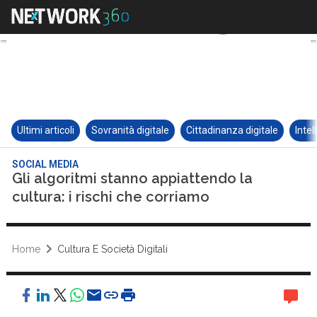
Ultimi articoli
Sovranità digitale
Cittadinanza digitale
Intel
SOCIAL MEDIA
Gli algoritmi stanno appiattendo la
cultura: i rischi che corriamo
Home
Cultura E Società Digitali