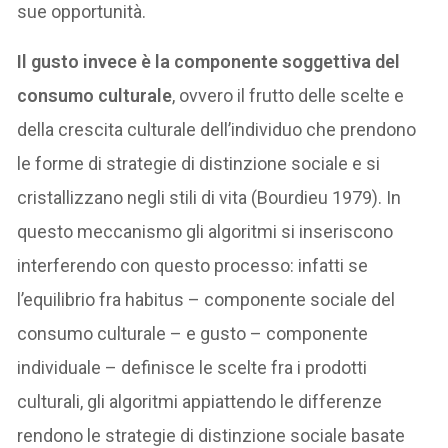
sue opportunità.
Il gusto invece è la componente soggettiva del
consumo culturale
, ovvero il frutto delle scelte e
della crescita culturale dell’individuo che prendono
le forme di strategie di distinzione sociale e si
cristallizzano negli stili di vita (Bourdieu 1979). In
questo meccanismo gli algoritmi si inseriscono
interferendo con questo processo: infatti se
l’equilibrio fra habitus – componente sociale del
consumo culturale – e gusto – componente
individuale – definisce le scelte fra i prodotti
culturali, gli algoritmi appiattendo le differenze
rendono le strategie di distinzione sociale basate