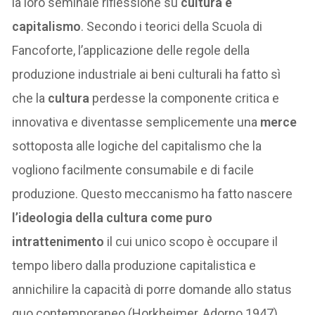
la loro seminale riflessione su
cultura e
capitalismo
. Secondo i teorici della Scuola di
Fancoforte, l’applicazione delle regole della
produzione industriale ai beni culturali ha fatto sì
che la
cultura
perdesse la componente critica e
innovativa e diventasse semplicemente una
merce
sottoposta alle logiche del capitalismo che la
vogliono facilmente consumabile e di facile
produzione. Questo meccanismo ha fatto nascere
l’ideologia della cultura come puro
intrattenimento
il cui unico scopo è occupare il
tempo libero dalla produzione capitalistica e
annichilire la capacità di porre domande allo status
quo contemporaneo (Horkheimer, Adorno 1947).