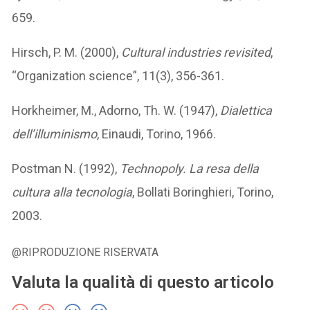
659.
Hirsch, P. M. (2000),
Cultural industries revisited
,
“Organization science”, 11(3), 356-361.
Horkheimer, M., Adorno, Th. W. (1947),
Dialettica
dell’illuminismo
, Einaudi, Torino, 1966.
Postman N. (1992),
Technopoly. La resa della
cultura alla tecnologia
, Bollati Boringhieri, Torino,
2003.
@RIPRODUZIONE RISERVATA
Valuta la qualità di questo articolo