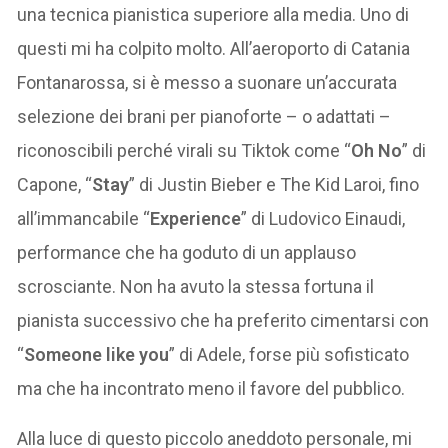
una tecnica pianistica superiore alla media. Uno di
questi mi ha colpito molto. All’aeroporto di Catania
Fontanarossa, si è messo a suonare un’accurata
selezione dei brani per pianoforte – o adattati –
riconoscibili perché virali su Tiktok come “
Oh No
” di
Capone, “
Stay
” di Justin Bieber e The Kid Laroi, fino
all’immancabile “
Experience
” di Ludovico Einaudi,
performance che ha goduto di un applauso
scrosciante. Non ha avuto la stessa fortuna il
pianista successivo che ha preferito cimentarsi con
“
Someone like you
” di Adele, forse più sofisticato
ma che ha incontrato meno il favore del pubblico.
Alla luce di questo piccolo aneddoto personale, mi