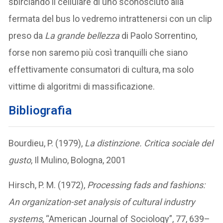
sbirciando il cellulare di uno sconosciuto alla
fermata del bus lo vedremo intrattenersi con un clip
preso da
La grande bellezza
di Paolo Sorrentino,
forse non saremo più così tranquilli che siano
effettivamente consumatori di cultura, ma solo
vittime di algoritmi di massificazione.
Bibliografia
Bourdieu, P. (1979),
La distinzione. Critica sociale del
gusto
, Il Mulino, Bologna, 2001
Hirsch, P. M. (1972),
Processing fads and fashions:
An organization-set analysis of cultural industry
systems
, “American Journal of Sociology”, 77, 639–