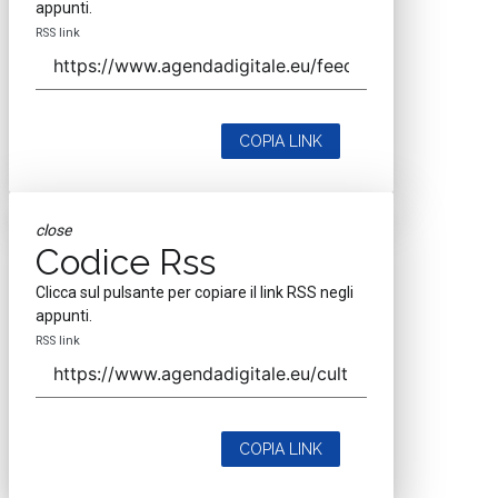
appunti.
RSS link
COPIA LINK
close
Codice Rss
Clicca sul pulsante per copiare il link RSS negli
appunti.
RSS link
COPIA LINK