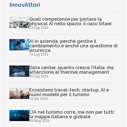
InnovAttori
Quali competenze per portare la
physical AI nello spazio: il caso Sitael
22 Lug 2026
AI in azienda, perché gestire il
cambiamento è anche una questione di
sicurezza
10 Lug 2026
Data center, quanto cresce l’Italia: ma
attenzione al thermal management
06 Lug 2026
Ecosistemi travel-tech: startup, AI e
nuovi modelli per il turismo
15 Giu 2026
L’IA nel turismo corre, ma non per tutti:
la mappa italiana e globale
08 Mag 2026