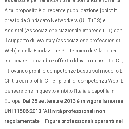
essenziale per far incontrare la domanda e l’offerta.
A tal proposito è di recente pubblicazione jobict.it
creato da Sindacato Networkers (UILTuCS) e
Assintel (Associazione Nazionale Imprese ICT) con
il supporto di IWA Italy (associazione professionisti
Web) e della Fondazione Politecnico di Milano per
incrociare domanda e offerta di lavoro in ambito ICT,
ritrovando profili e competenze basati sul modello E-
CF tra cui i profili ICT e i profili di competenza Web. E
pensare che in questo ambito l’Italia è capofila in
Europa.
Dal 26 settembre 2013 è in vigore la norma
UNI 11506:2013 “Attività professionali non
regolamentate – Figure professionali operanti nel