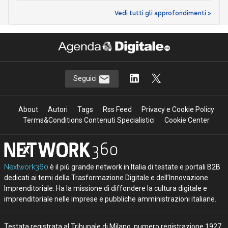
Vedi tutti gli approfondimenti >
Seguici
About
Autori
Tags
Rss Feed
Privacy e Cookie Policy
Terms&Conditions Contenuti Specialistici
Cookie Center
Nextwork360
è il più grande network in Italia di testate e portali B2B
dedicati ai temi della Trasformazione Digitale e dell’Innovazione
Imprenditoriale. Ha la missione di diffondere la cultura digitale e
imprenditoriale nelle imprese e pubbliche amministrazioni italiane.
Testata registrata al Tribunale di Milano, numero registrazione 1927.