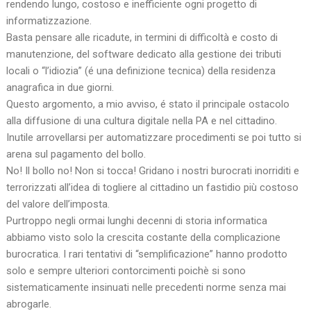
rendendo lungo, costoso e inefficiente ogni progetto di
informatizzazione.
Basta pensare alle ricadute, in termini di difficoltà e costo di
manutenzione, del software dedicato alla gestione dei tributi
locali o “l’idiozia” (é una definizione tecnica) della residenza
anagrafica in due giorni.
Questo argomento, a mio avviso, é stato il principale ostacolo
alla diffusione di una cultura digitale nella PA e nel cittadino.
Inutile arrovellarsi per automatizzare procedimenti se poi tutto si
arena sul pagamento del bollo.
No! Il bollo no! Non si tocca! Gridano i nostri burocrati inorriditi e
terrorizzati all’idea di togliere al cittadino un fastidio più costoso
del valore dell’imposta.
Purtroppo negli ormai lunghi decenni di storia informatica
abbiamo visto solo la crescita costante della complicazione
burocratica. I rari tentativi di “semplificazione” hanno prodotto
solo e sempre ulteriori contorcimenti poichè si sono
sistematicamente insinuati nelle precedenti norme senza mai
abrogarle.