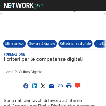
Ultimi articoli
Sovranità digitale
Cittadinanza digitale
Intelli
FORMAZIONE
I criteri per le competenze digitali
Home
Cultura Digitale
Sono nati dei tavoli di lavoro all’interno
dell’Agenzia per l’Italia Digitale che dovranno