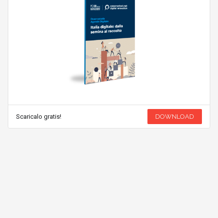
Scaricalo gratis!
DOWNLOAD