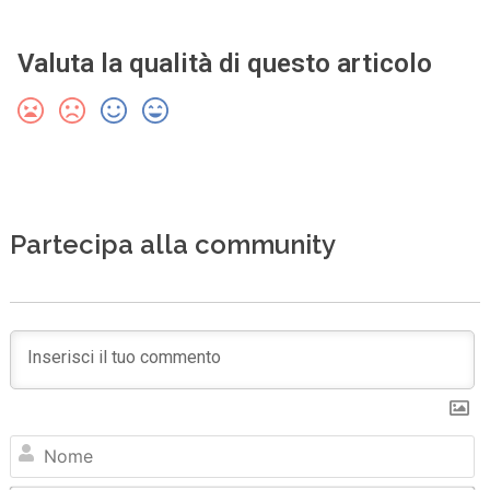
Valuta la qualità di questo articolo
Partecipa alla community
N