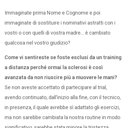
Immaginate prima Nome e Cognome e poi
immaginate di sostituire i nominativi astratti con i
vostri o con quelli di vostra madre… è cambiato
qualcosa nel vostro giudizio?
Come vi sentireste se foste esclusi da un training
a distanza perché ormai la sclerosi è così
avanzata da non riuscire più a muovere le mani?
Se non aveste accettato di partecipare al trial,
avendo continuato, dall’inizio alla fine, con il tecnico,
in presenza, il quale avrebbe sì adattato gli esercizi,
ma non sarebbe cambiata la nostra routine in modo
significativo, sarebbe stata minore la tristezza