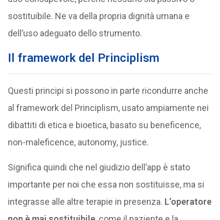
sostituibile. Ne va della propria dignità umana e
dell’uso adeguato dello strumento.
Il framework del Principlism
Questi principi si possono in parte ricondurre anche
al framework del Principlism, usato ampiamente nei
dibattiti di etica e bioetica, basato su beneficence,
non-maleficence, autonomy, justice.
Significa quindi che nel giudizio dell’app è stato
importante per noi che essa non sostituisse, ma si
integrasse alle altre terapie in presenza.
L’operatore
non è mai sostituibile
, come il paziente e la