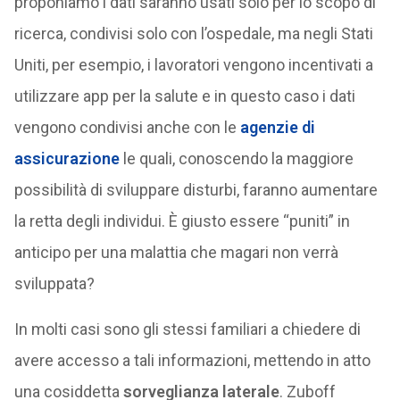
proponiamo i dati saranno usati solo per lo scopo di
ricerca, condivisi solo con l’ospedale, ma negli Stati
Uniti, per esempio, i lavoratori vengono incentivati a
utilizzare app per la salute e in questo caso i dati
vengono condivisi anche con le
agenzie di
assicurazione
le quali, conoscendo la maggiore
possibilità di sviluppare disturbi, faranno aumentare
la retta degli individui. È giusto essere “puniti” in
anticipo per una malattia che magari non verrà
sviluppata?
In molti casi sono gli stessi familiari a chiedere di
avere accesso a tali informazioni, mettendo in atto
una cosiddetta
sorveglianza laterale
. Zuboff