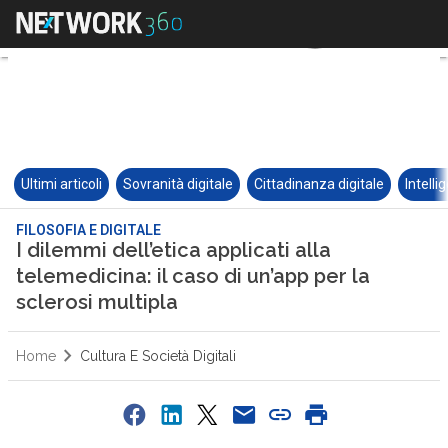
Ultimi articoli
Sovranità digitale
Cittadinanza digitale
Intelli
FILOSOFIA E DIGITALE
I dilemmi dell’etica applicati alla
telemedicina: il caso di un’app per la
sclerosi multipla
Home
Cultura E Società Digitali