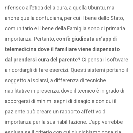
riferisco all’etica della cura, a quella Ubuntu, ma
anche quella confuciana, per cui il bene dello Stato,
comunitario e il bene della Famiglia sono di primaria
importanza. Pertanto,
com’è giudicata un’app di
telemedicina dove il familiare viene dispensato
dal prendersi cura del parente?
Ci pensa il software
a ricordargli di fare esercizi. Questi sistemi portano il
soggetto a isolarsi, a differenza di tecniche
riabilitative in presenza, dove il tecnico è in grado di
accorgersi di minimi segni di disagio e con cui il
paziente può creare un rapporto affettivo di
importanza per la sua riabilitazione. L’app verrebbe
esclusa se il criterio con cui giudichiamo cosa sia