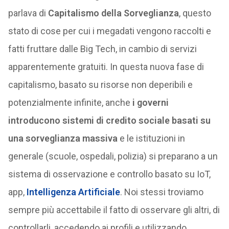
parlava di
Capitalismo della Sorveglianza
, questo
stato di cose per cui i megadati vengono raccolti e
fatti fruttare dalle Big Tech, in cambio di servizi
apparentemente gratuiti. In questa nuova fase di
capitalismo, basato su risorse non deperibili e
potenzialmente infinite, anche
i governi
introducono sistemi di credito sociale basati su
una sorveglianza massiva
e le istituzioni in
generale (scuole, ospedali, polizia) si preparano a un
sistema di osservazione e controllo basato su IoT,
app,
Intelligenza Artificiale
. Noi stessi troviamo
sempre più accettabile il fatto di osservare gli altri, di
controllarli, accedendo ai profili e utilizzando