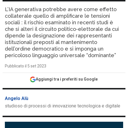
L’IA generativa potrebbe avere come effetto
collaterale quello di amplificare le tensioni
sociali : il rischio esaminato in recenti studi è
che si alteri il circuito politico-elettorale da cui
dipende la designazione dei rappresentanti
istituzionali preposti al mantenimento
dell’ordine democratico e si imponga un
pericoloso linguaggio universale “dominante”
Pubblicato il 5 set 2023
Aggiungi tra i preferiti su Google
Angelo Alù
studioso di processi di innovazione tecnologica e digitale