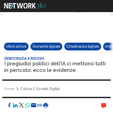
Ultimi articoli
Sovranità digitale
Cittadinanza digitale
Intel
DEMOCRAZIA A RISCHIO
I pregiudizi politici dell’IA ci mettono tutti
in pericolo: ecco le evidenze
Home
Cultura E Società Digitali