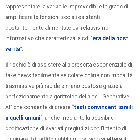
rappresentare la variabile imprevedibile in grado di
amplificare le tensioni sociali esistenti
costantemente alimentate dal relativismo
informativo che caratterizza la cd. “
era della post
verità
”.
Il rischio è di assistere alla crescita esponenziale di
fake news facilmente veicolate online con modalità
trasmissive più rapide e meno costose grazie al
perfezionamento algoritmico della cd. “Generative
AI” che consente di creare “
testi convincenti simili
a quelli umani
”, anche mediante la possibile
codificazione di svariati pregiudizi con l’intento di
inquinare il dibattito pubblico: non solo
si altera il