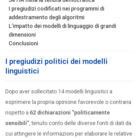
I pregiudizi codificati nei programmi di
addestramento degli algoritmi
L’impatto dei modelli di linguaggio di grandi
dimensioni
Conclusioni
I pregiudizi politici dei modelli
linguistici
Dopo aver sollecitato 14 modelli linguistici a
esprimere la propria opinione favorevole o contraria
rispetto a
62 dichiarazioni “politicamente
sensibili”
, tenuto conto delle diverse fonti di dati da
cui attingere le informazioni per elaborare le relative