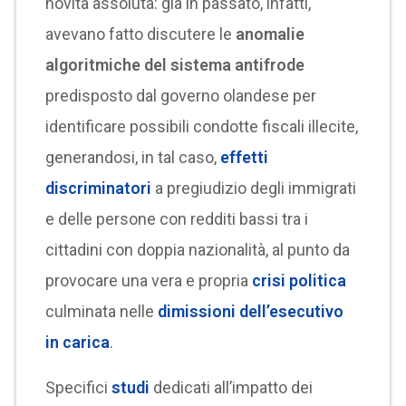
novità assoluta: già in passato, infatti,
avevano fatto discutere le
anomalie
algoritmiche del sistema antifrode
predisposto dal governo olandese per
identificare possibili condotte fiscali illecite,
generandosi, in tal caso,
effetti
discriminatori
a pregiudizio degli immigrati
e delle persone con redditi bassi tra i
cittadini con doppia nazionalità, al punto da
provocare una vera e propria
crisi politica
culminata nelle
dimissioni dell’esecutivo
in carica
.
Specifici
studi
dedicati all’impatto dei