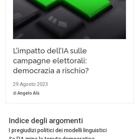
Indice degli argomenti
I pregiudizi politici dei modelli linguistici
Se l’IA mina la tenuta democratica