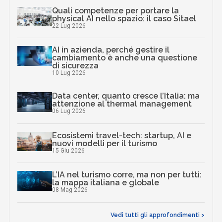
Quali competenze per portare la
physical AI nello spazio: il caso Sitael
22 Lug 2026
AI in azienda, perché gestire il
cambiamento è anche una questione
di sicurezza
10 Lug 2026
Data center, quanto cresce l’Italia: ma
attenzione al thermal management
06 Lug 2026
Ecosistemi travel-tech: startup, AI e
nuovi modelli per il turismo
15 Giu 2026
L’IA nel turismo corre, ma non per tutti:
la mappa italiana e globale
08 Mag 2026
Vedi tutti gli approfondimenti >