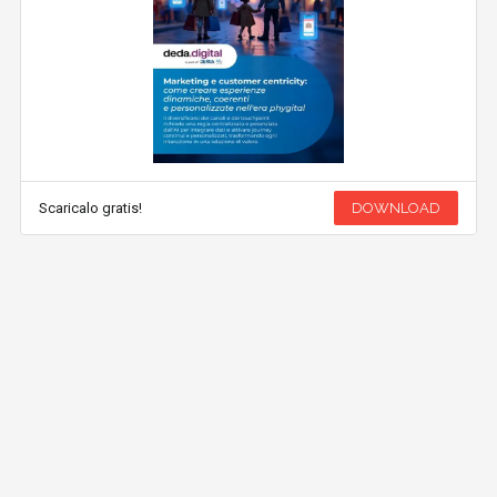
Scaricalo gratis!
DOWNLOAD