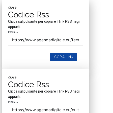
close
Codice Rss
Clicca sul pulsante per copiare il link RSS negli
appunti.
RSS link
COPIA LINK
close
Codice Rss
Clicca sul pulsante per copiare il link RSS negli
appunti.
RSS link