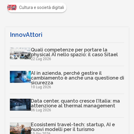
Cultura e società digitali
InnovAttori
Quali competenze per portare la
physical AI nello spazio: il caso Sitael
22 Lug 2026
AI in azienda, perché gestire il
cambiamento è anche una questione di
sicurezza
10 Lug 2026
Data center, quanto cresce l’Italia: ma
attenzione al thermal management
06 Lug 2026
Ecosistemi travel-tech: startup, AI e
nuovi modelli per il turismo
15 Giu 2026