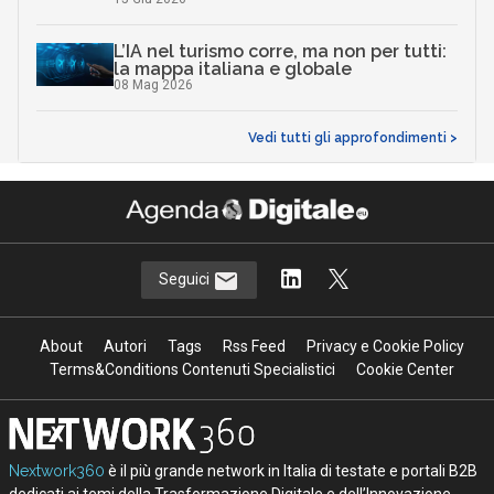
L’IA nel turismo corre, ma non per tutti:
la mappa italiana e globale
08 Mag 2026
Vedi tutti gli approfondimenti >
Seguici
About
Autori
Tags
Rss Feed
Privacy e Cookie Policy
Terms&Conditions Contenuti Specialistici
Cookie Center
Nextwork360
è il più grande network in Italia di testate e portali B2B
dedicati ai temi della Trasformazione Digitale e dell’Innovazione