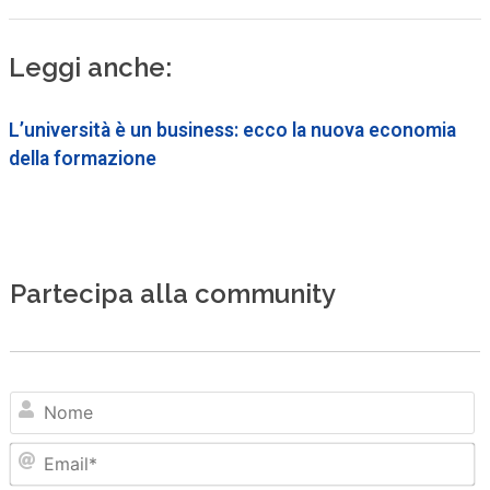
Leggi anche:
L’università è un business: ecco la nuova economia
della formazione
Partecipa alla community
N
Em