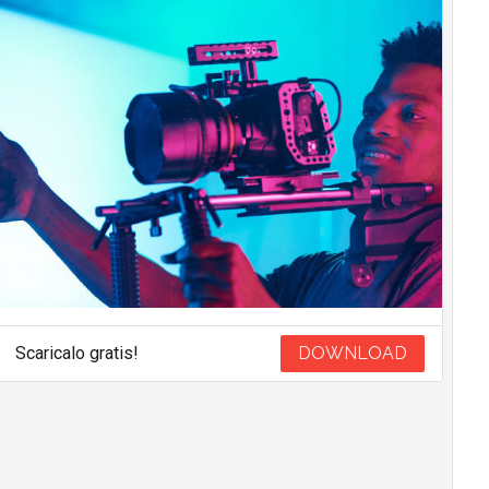
Scaricalo gratis!
DOWNLOAD