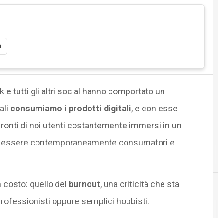
i
e tutti gli altri social hanno comportato un
ali
consumiamo i prodotti digitali
, e con esse
onti di noi utenti costantemente immersi in un
a ad essere contemporaneamente consumatori e
F
facebook
 costo: quello del
burnout
, una criticità che sta
rofessionisti oppure semplici hobbisti.