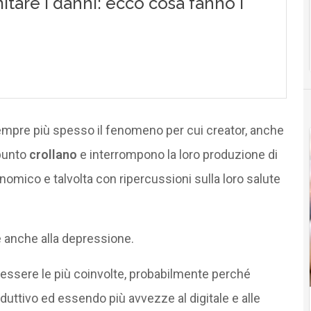
 sempre più spesso il fenomeno per cui creator, anche
 punto
crollano
e interrompono la loro produzione di
mico e talvolta con ripercussioni sulla loro salute
e anche alla depressione.
 essere le più coinvolte, probabilmente perché
oduttivo ed essendo più avvezze al digitale e alle