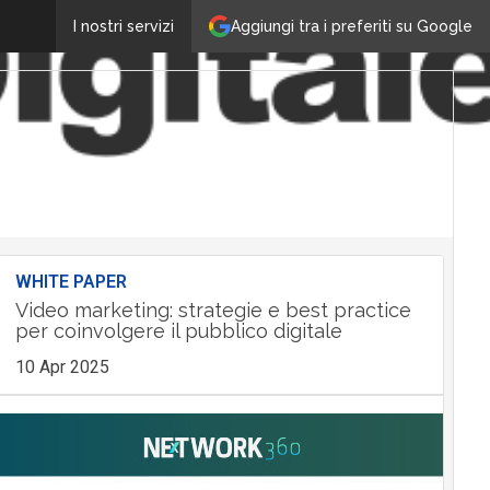
Aggiungi tra i preferiti su Google
I nostri servizi
WHITE PAPER
Video marketing: strategie e best practice
per coinvolgere il pubblico digitale
10 Apr 2025