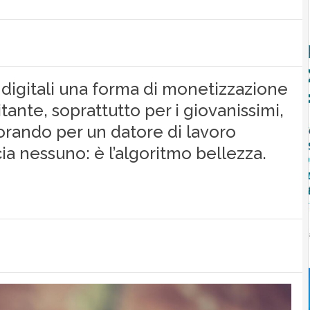
 digitali una forma di monetizzazione
ante, soprattutto per i giovanissimi,
vorando per un datore di lavoro
a nessuno: è l’algoritmo bellezza.