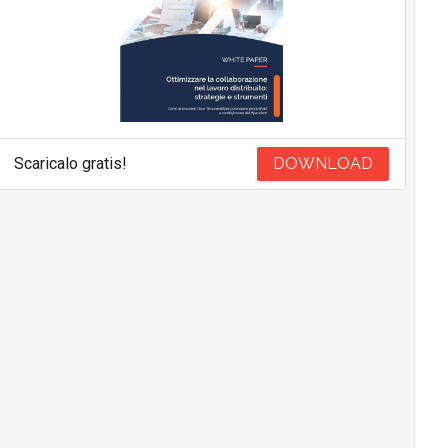
Scaricalo gratis!
DOWNLOAD