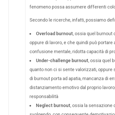
fenomeno possa assumere differenti colori
Secondo le ricerche, infatti, possiamo defi
Overload burnout
, ossia quel burnout
oppure di lavoro, e che quindi può portare
confusione mentale, ridotta capacità di pr
Under-challenge burnout
, ossia quel 
quanto non ci si sente valorizzati, oppure
di burnout porta ad apatia, mancanza di en
distanziamento emotivo dal proprio lavor
responsabilità
Neglect burnout
, ossia la sensazione di
svolgendo, con conseguente demotivazi