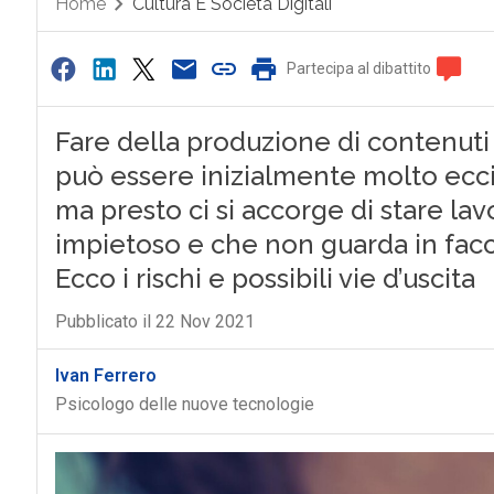
Home
Cultura E Società Digitali
Partecipa al dibattito
Fare della produzione di contenuti
può essere inizialmente molto eccit
ma presto ci si accorge di stare la
impietoso e che non guarda in facci
Ecco i rischi e possibili vie d’uscita
Pubblicato il 22 Nov 2021
Ivan Ferrero
Psicologo delle nuove tecnologie