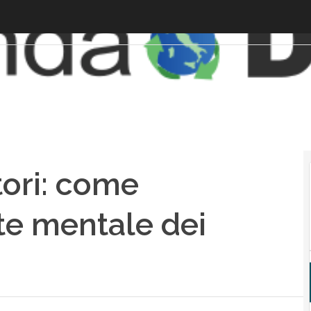
tori: come
te mentale dei