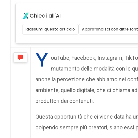
Chiedi all'AI
Riassumi questo articolo
Approfondisci con altre font
Y
ouTube, Facebook, Instagram, TikTok 
mutamento delle modalità con le qu
anche la percezione che abbiamo nei confr
ambiente, quello digitale, che ci chiam
produttori dei contenuti.
Questa opportunità che ci viene data ha un
colpendo sempre più creatori, siano essi p