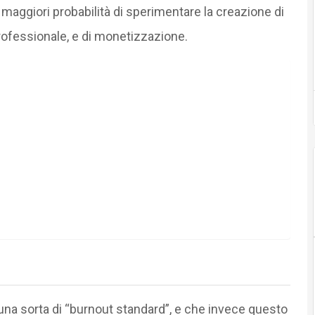
ggiori probabilità di sperimentare la creazione di
rofessionale, e di monetizzazione.
na sorta di “burnout standard”, e che invece questo