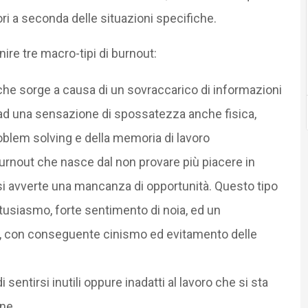
 a seconda delle situazioni specifiche.
nire tre macro-tipi di burnout:
 che sorge a causa di un sovraccarico di informazioni
 ad una sensazione di spossatezza anche fisica,
oblem solving e della memoria di lavoro
burnout che nasce dal non provare più piacere in
 si avverte una mancanza di opportunità. Questo tipo
tusiasmo, forte sentimento di noia, ed un
o, con conseguente cinismo ed evitamento delle
 sentirsi inutili oppure inadatti al lavoro che si sta
one