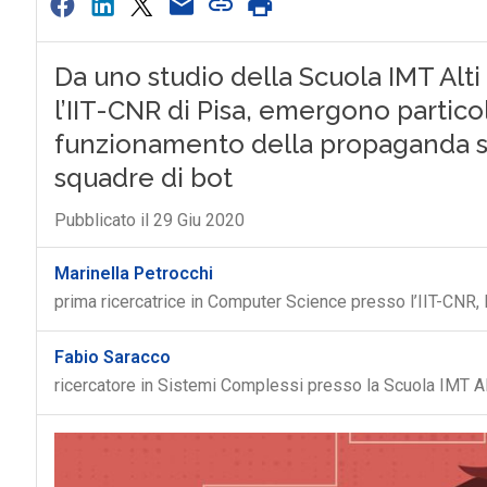
Da uno studio della Scuola IMT Alti
l’IIT-CNR di Pisa, emergono particol
funzionamento della propaganda su 
squadre di bot
Pubblicato il 29 Giu 2020
Marinella Petrocchi
prima ricercatrice in Computer Science presso l’IIT-CNR,
Fabio Saracco
ricercatore in Sistemi Complessi presso la Scuola IMT Al