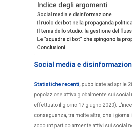
Indice degli argomenti
Social media e disinformazione
Il ruolo dei bot nella propaganda politica
Il tema dello studio: la gestione del flus
Le “squadre di bot” che spingono la pr
Conclusioni
Social media e disinformazio
Statistiche recenti
, pubblicate ad aprile 
popolazione attiva globalmente sui social 
effettuato il giorno 17 giugno 2020). L’in
conseguenza, tra molte altre, che i giornal
account particolarmente attivi sui social n