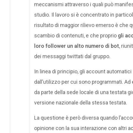
meccanismi attraverso i quali può manifest
studio. Il lavoro si è concentrato in particol
risultato di maggior rilievo emerso è che 
scambio di contenuti, e che proprio
gli ac
loro follower un alto numero di bot
, riun
dei messaggi twittati dal gruppo.
In linea di principio, gli account automatic
dall’utilizzo per cui sono programmati. A
da parte della sede locale di una testata gi
versione nazionale della stessa testata.
La questione è però diversa quando l’accou
opinione con la sua interazione con altri a