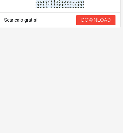
Scaricalo gratis!
DOWNLOAD