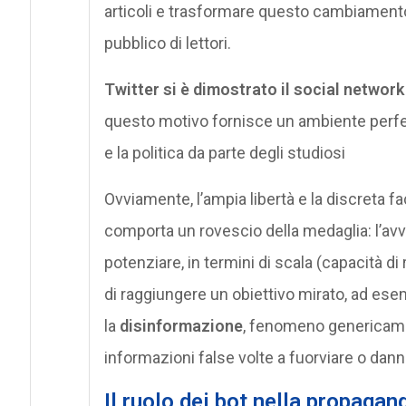
articoli e trasformare questo cambiamento 
pubblico di lettori.
Twitter si è dimostrato il social network 
questo motivo fornisce un ambiente perfetto
e la politica da parte degli studiosi
Ovviamente, l’ampia libertà e la discreta fac
comporta un rovescio della medaglia: l’avve
potenziare, in termini di scala (capacità di
di raggiungere un obiettivo mirato, ad esemp
la
disinformazione
, fenomeno genericamen
informazioni false volte a fuorviare o dann
Il ruolo dei bot nella propagand