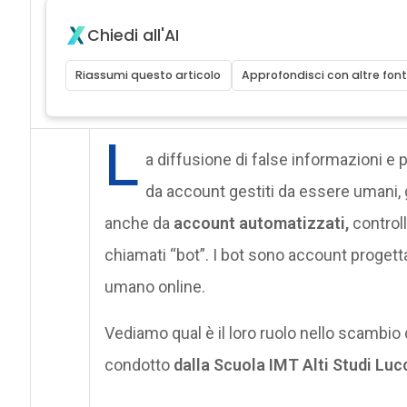
Chiedi all'AI
Riassumi questo articolo
Approfondisci con altre font
L
a diffusione di false informazioni e
da account gestiti da essere umani,
anche da
account automatizzati,
controll
chiamati “bot”. I bot sono account progett
umano online.
Vediamo qual è il loro ruolo nello scambio 
condotto
dalla Scuola IMT Alti Studi Lucc