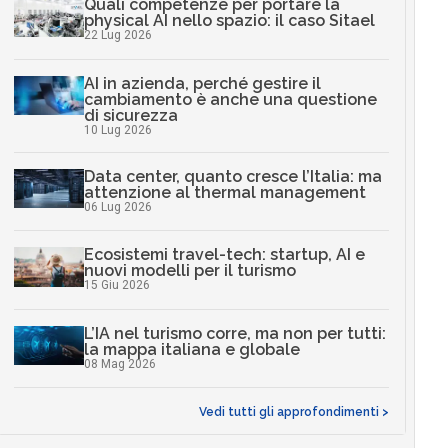
Quali competenze per portare la
physical AI nello spazio: il caso Sitael
22 Lug 2026
AI in azienda, perché gestire il
cambiamento è anche una questione
di sicurezza
10 Lug 2026
Data center, quanto cresce l’Italia: ma
attenzione al thermal management
06 Lug 2026
Ecosistemi travel-tech: startup, AI e
nuovi modelli per il turismo
15 Giu 2026
L’IA nel turismo corre, ma non per tutti:
la mappa italiana e globale
08 Mag 2026
Vedi tutti gli approfondimenti >