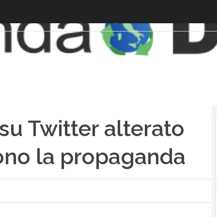
o su Twitter alterato
gono la propaganda