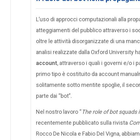
L’uso di approcci computazionali alla propa
atteggiamenti del pubblico attraverso i so
oltre le attività disorganizzate di una mancia
analisi realizzate dalla Oxford University 
account
, attraverso i quali i governi e/o i
primo tipo è costituito da account manual
solitamente sotto mentite spoglie, il secon
parte dai “bot”.
Nel nostro lavoro “
The role of bot squads i
recentemente pubblicato sulla rivista
Com
Rocco De Nicola e Fabio Del Vigna, abbiamo 