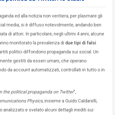
ganda ed alla notizia non veritiera, per plasmare gli
cial media, si è diffuso notevolmente, andando ben
ta di attori. In particolare, negli ultimi 4 anni, alcune
hanno monitorato la prevalenza di
due tipi di falsi
 partiti politici diffondono propaganda sui social. Un
mente gestiti da esseri umani, che operano
do da account automatizzati, controllati in tutto o in
n the political propaganda on Twitter
”,
munications Physics
, insieme a Guido Caldarelli,
analizzato e svelato alcuni dettagli inediti sui