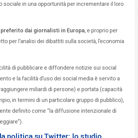
sociale in una opportunità per incrementare il loro
preferito dai giornalisti in Europa
, e proprio per
 per l’analisi dei dibattiti sulla società, l’economia
ilità di pubblicare e diffondere notizie sui social
nto e la facilità d’uso dei social media è servito a
 raggiungere miliardi di persone) e portata (capacità
io, in termini di un particolare gruppo di pubblico),
te definito come “la diffusione intenzionale di
eggiare”).
a politica su Twitter: lo studio