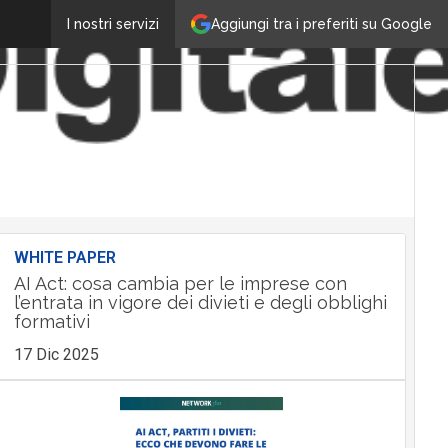
Aggiungi tra i preferiti su Google
I nostri servizi
WHITE PAPER
AI Act: cosa cambia per le imprese con
l’entrata in vigore dei divieti e degli obblighi
formativi
17 Dic 2025