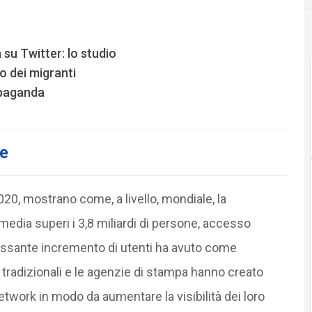
 su Twitter: lo studio
so dei migranti
opaganda
ne
2020, mostrano come, a livello, mondiale, la
media superi i 3,8 miliardi di persone, accesso
cessante incremento di utenti ha avuto come
i tradizionali e le agenzie di stampa hanno creato
etwork in modo da aumentare la visibilità dei loro