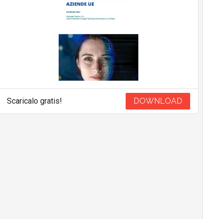
Scaricalo gratis!
DOWNLOAD