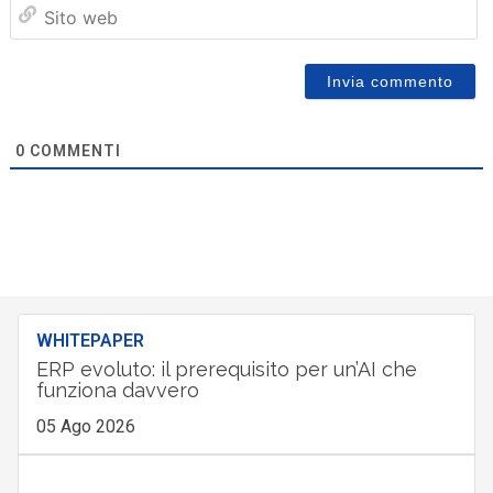
Sit
we
0
COMMENTI
WHITEPAPER
ERP evoluto: il prerequisito per un’AI che
funziona davvero
05 Ago 2026