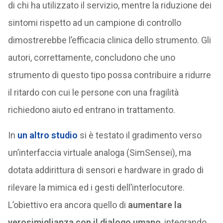
di chi ha utilizzato il servizio, mentre la riduzione dei
sintomi rispetto ad un campione di controllo
dimostrerebbe l’efficacia clinica dello strumento. Gli
autori, correttamente, concludono che uno
strumento di questo tipo possa contribuire a ridurre
il ritardo con cui le persone con una fragilità
richiedono aiuto ed entrano in trattamento.
In
un altro studio
si è testato il gradimento verso
un’interfaccia virtuale analoga (SimSensei), ma
dotata addirittura di sensori e hardware in grado di
rilevare la mimica ed i gesti dell’interlocutore.
L’obiettivo era ancora quello di
aumentare la
verosimiglianza con il dialogo umano
, integrando