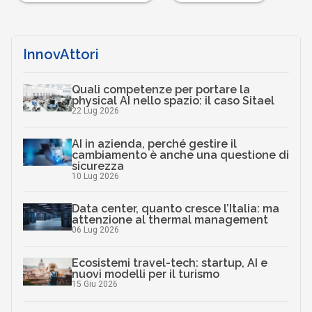
InnovAttori
Quali competenze per portare la
physical AI nello spazio: il caso Sitael
22 Lug 2026
AI in azienda, perché gestire il
cambiamento è anche una questione di
sicurezza
10 Lug 2026
Data center, quanto cresce l’Italia: ma
attenzione al thermal management
06 Lug 2026
Ecosistemi travel-tech: startup, AI e
nuovi modelli per il turismo
15 Giu 2026