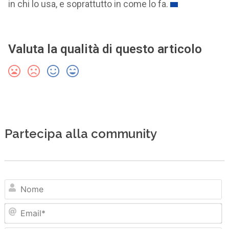
in chi lo usa, e soprattutto in come lo fa.
Valuta la qualità di questo articolo
Partecipa alla community
N
Em