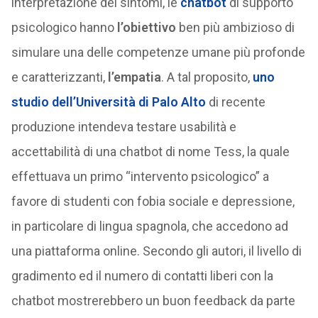
interpretazione dei sintomi, le
chatbot
di supporto
psicologico hanno
l’obiettivo
ben più ambizioso di
simulare una delle competenze umane più profonde
e caratterizzanti,
l’empatia
. A tal proposito,
uno
studio dell’Università di Palo Alto
di recente
produzione intendeva testare usabilità e
accettabilità di una chatbot di nome Tess, la quale
effettuava un primo “intervento psicologico” a
favore di studenti con fobia sociale e depressione,
in particolare di lingua spagnola, che accedono ad
una piattaforma online. Secondo gli autori, il livello di
gradimento ed il numero di contatti liberi con la
chatbot mostrerebbero un buon feedback da parte