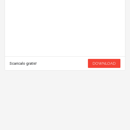
Scaricalo gratis!
DOWNLOAD