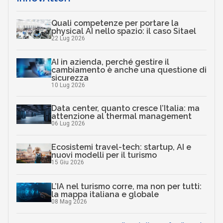
Quali competenze per portare la
physical AI nello spazio: il caso Sitael
22 Lug 2026
AI in azienda, perché gestire il
cambiamento è anche una questione di
sicurezza
10 Lug 2026
Data center, quanto cresce l’Italia: ma
attenzione al thermal management
06 Lug 2026
Ecosistemi travel-tech: startup, AI e
nuovi modelli per il turismo
15 Giu 2026
L’IA nel turismo corre, ma non per tutti:
la mappa italiana e globale
08 Mag 2026