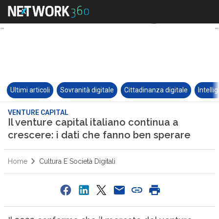
Ultimi articoli
Sovranità digitale
Cittadinanza digitale
Intelli
VENTURE CAPITAL
Il venture capital italiano continua a
crescere: i dati che fanno ben sperare
Home
Cultura E Società Digitali