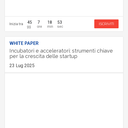
45
7
18
52
Inizia tra
ISCRIVITI
WHITE PAPER
Incubatori e acceleratori: strumenti chiave
per la crescita delle startup
23 Lug 2025