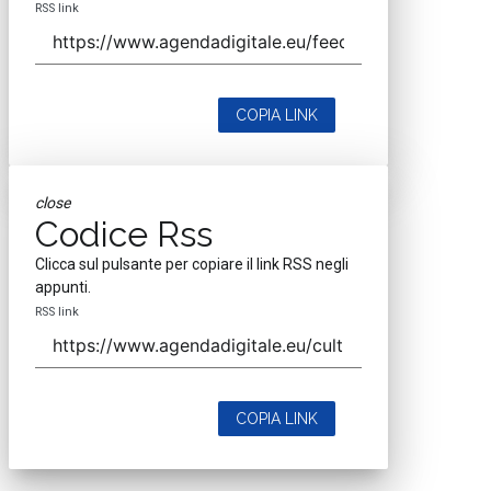
RSS link
COPIA LINK
close
Codice Rss
Clicca sul pulsante per copiare il link RSS negli
appunti.
RSS link
COPIA LINK