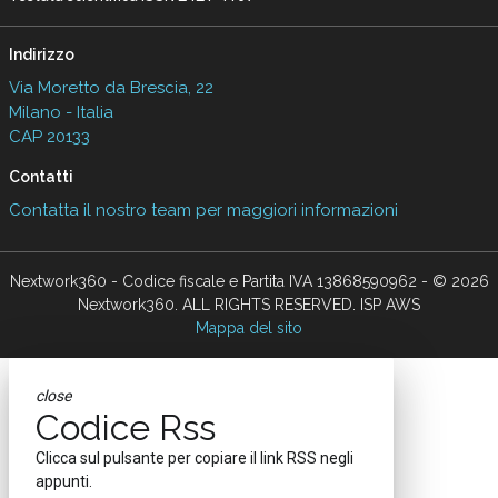
Indirizzo
Via Moretto da Brescia, 22
Milano - Italia
CAP 20133
Contatti
Contatta il nostro team per maggiori informazioni
Nextwork360 - Codice fiscale e Partita IVA 13868590962 - © 2026
Nextwork360. ALL RIGHTS RESERVED. ISP AWS
Mappa del sito
close
Codice Rss
Clicca sul pulsante per copiare il link RSS negli
appunti.