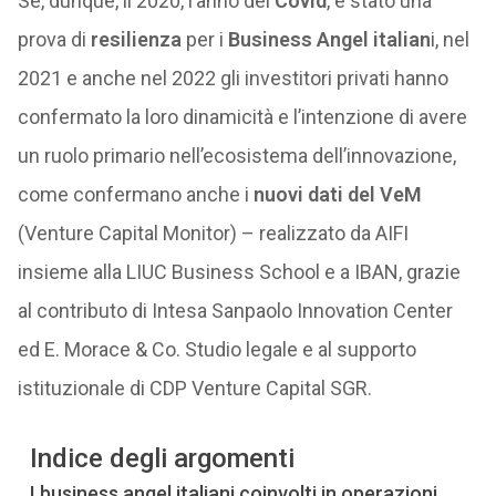
Se, dunque, il 2020, l’anno del
Covid
, è stato una
prova di
resilienza
per i
Business Angel italian
i, nel
2021 e anche nel 2022 gli investitori privati hanno
confermato la loro dinamicità e l’intenzione di avere
un ruolo primario nell’ecosistema dell’innovazione,
come confermano anche i
nuovi dati del VeM
(Venture Capital Monitor) – realizzato da AIFI
insieme alla LIUC Business School e a IBAN, grazie
al contributo di Intesa Sanpaolo Innovation Center
ed E. Morace & Co. Studio legale e al supporto
istituzionale di CDP Venture Capital SGR.
Indice degli argomenti
I business angel italiani coinvolti in operazioni