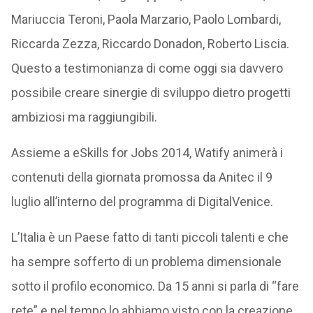
Mariuccia Teroni, Paola Marzario, Paolo Lombardi,
Riccarda Zezza, Riccardo Donadon, Roberto Liscia.
Questo a testimonianza di come oggi sia davvero
possibile creare sinergie di sviluppo dietro progetti
ambiziosi ma raggiungibili.
Assieme a eSkills for Jobs 2014, Watify animerà i
contenuti della giornata promossa da Anitec il 9
luglio all’interno del programma di DigitalVenice.
L’Italia è un Paese fatto di tanti piccoli talenti e che
ha sempre sofferto di un problema dimensionale
sotto il profilo economico. Da 15 anni si parla di “fare
rete” e nel tempo lo abbiamo visto con la creazione