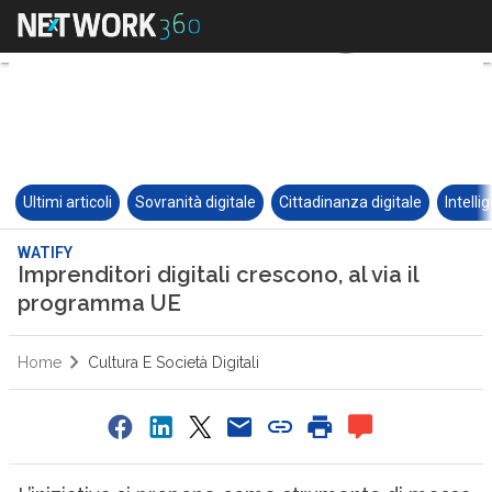
Ultimi articoli
Sovranità digitale
Cittadinanza digitale
Intelli
WATIFY
Imprenditori digitali crescono, al via il
programma UE
Home
Cultura E Società Digitali