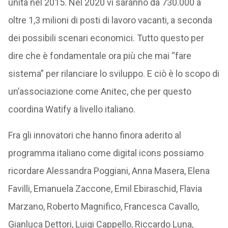
unità nel 2015. Nel 2020 vi saranno da 730.000 a
oltre 1,3 milioni di posti di lavoro vacanti, a seconda
dei possibili scenari economici. Tutto questo per
dire che è fondamentale ora più che mai “fare
sistema” per rilanciare lo sviluppo. E ciò è lo scopo di
un’associazione come Anitec, che per questo
coordina Watify a livello italiano.
Fra gli innovatori che hanno finora aderito al
programma italiano come digital icons possiamo
ricordare Alessandra Poggiani, Anna Masera, Elena
Favilli, Emanuela Zaccone, Emil Ebiraschid, Flavia
Marzano, Roberto Magnifico, Francesca Cavallo,
Gianluca Dettori, Luigi Cappello, Riccardo Luna,