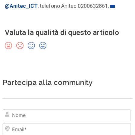
@Anitec_ICT
, telefono Anitec 0200632861.
Valuta la qualità di questo articolo
Partecipa alla community
N
Em