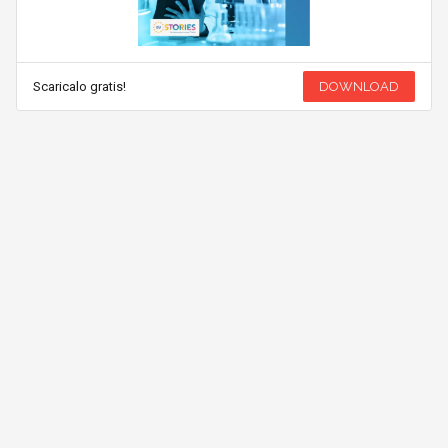
Scaricalo gratis!
DOWNLOAD