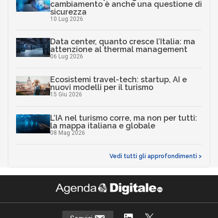
cambiamento è anche una questione di
sicurezza
10 Lug 2026
Data center, quanto cresce l’Italia: ma
attenzione al thermal management
06 Lug 2026
Ecosistemi travel-tech: startup, AI e
nuovi modelli per il turismo
15 Giu 2026
L’IA nel turismo corre, ma non per tutti:
la mappa italiana e globale
08 Mag 2026
Vedi tutti gli approfondimenti >