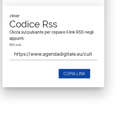
close
Codice Rss
Clicca sul pulsante per copiare il link RSS negli
appunti.
RSS link
COPIA LINK