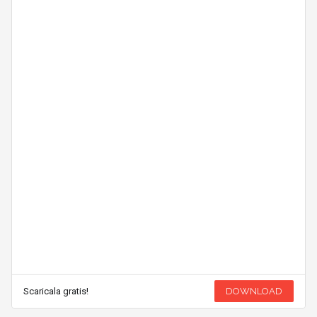
Scaricala gratis!
DOWNLOAD