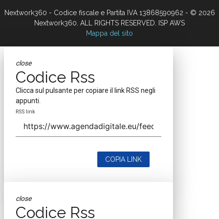
Nextwork360 - Codice fiscale e Partita IVA 13868590962 - © 2026
Nextwork360. ALL RIGHTS RESERVED. ISP AWS
Mappa del sito
close
Codice Rss
Clicca sul pulsante per copiare il link RSS negli
appunti.
RSS link
COPIA LINK
close
Codice Rss