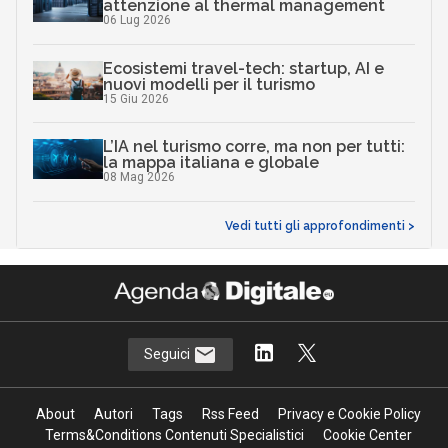
attenzione al thermal management
06 Lug 2026
Ecosistemi travel-tech: startup, AI e
nuovi modelli per il turismo
15 Giu 2026
L’IA nel turismo corre, ma non per tutti:
la mappa italiana e globale
08 Mag 2026
Vedi tutti gli approfondimenti >
Seguici
About
Autori
Tags
Rss Feed
Privacy e Cookie Policy
Terms&Conditions Contenuti Specialistici
Cookie Center