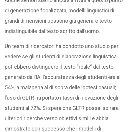
Anche se non siamo ancora arrivati a questo punto
di generazione focalizzata, modelli linguistici di
grandi dimensioni possono già generare testo
indistinguibile dal testo scritto dall’uomo.
Un team di ricercatori ha condotto uno studio per
vedere se gli studenti di elaborazione linguistica
potrebbero distinguere il testo “reale” dal testo
generato dall’IA: l’accuratezza degli studenti era al
54%, a malapena al di sopra delle ipotesi casuali;
l’uso di GLTR ha portato i tassi di rilevazione degli
studenti al 72%. Si spera che GLTR possa ispirare
ulteriori ricerche verso obiettivi simili e abbia
dimostrato con successo che i modelli di