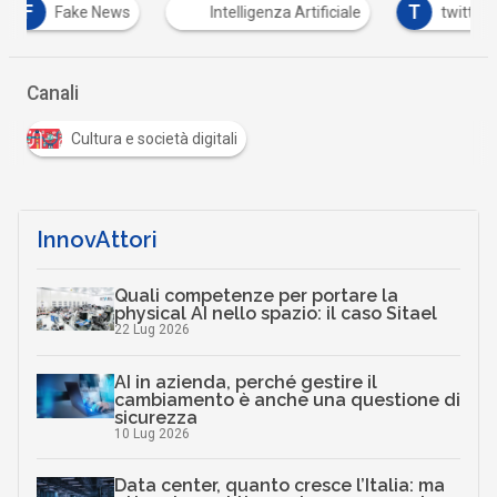
T
Fake News
Intelligenza Artificiale
twitter
Canali
Cultura e società digitali
InnovAttori
Quali competenze per portare la
physical AI nello spazio: il caso Sitael
22 Lug 2026
AI in azienda, perché gestire il
cambiamento è anche una questione di
sicurezza
10 Lug 2026
Data center, quanto cresce l’Italia: ma