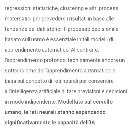
regressioni statistiche, clustering e altri processi
matematici per prevedere i risultati in base alle
tendenze dei dati storici. Il processo decisionale
basato sull’uomo è essenziale in tali modelli di
apprendimento automatico. Al contrario,
l’apprendimento profondo, tecnicamente ancora un
sottoinsieme dell’apprendimento automatico, si
basa sul concetto di reti neurali per consentire
all’intelligenza artificiale di fare previsioni e decisioni
in modo indipendente.
Modellate sul cervello
umano, le reti neurali stanno espandendo
significativamente le capacità dell’IA
.