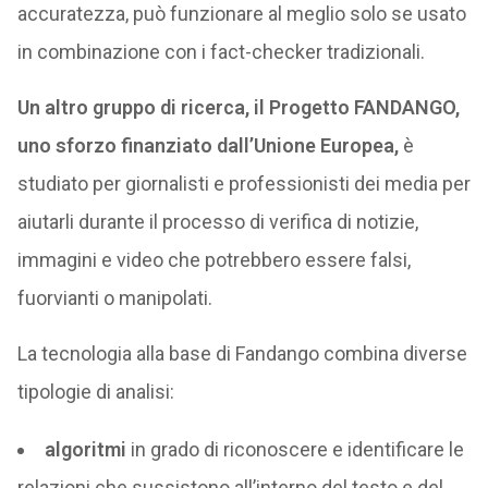
accuratezza, può funzionare al meglio solo se usato
in combinazione con i fact-checker tradizionali.
Un altro gruppo di ricerca, il Progetto FANDANGO,
uno sforzo finanziato dall’Unione Europea,
è
studiato per giornalisti e professionisti dei media per
aiutarli durante il processo di verifica di notizie,
immagini e video che potrebbero essere falsi,
fuorvianti o manipolati.
La tecnologia alla base di Fandango combina diverse
tipologie di analisi:
algoritmi
in grado di riconoscere e identificare le
relazioni che sussistono all’interno del testo e del