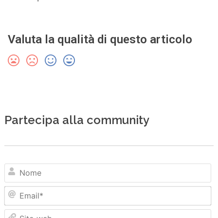
Valuta la qualità di questo articolo
Partecipa alla community
N
Em
Sit