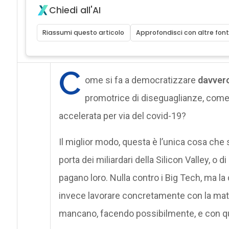
Chiedi all'AI
Riassumi questo articolo
Approfondisci con altre font
C
ome si fa a democratizzare
davver
promotrice di diseguaglianze, come
accelerata per via del covid-19?
Il miglior modo, questa è l’unica cosa che
porta dei miliardari della Silicon Valley, o
pagano loro. Nulla contro i Big Tech, ma l
invece lavorare concretamente con la mater
mancano, facendo possibilmente, e con qu