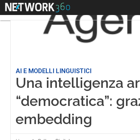
Menu
AI E MODELLI LINGUISTICI
Una intelligenza art
“democratica”: gra
embedding