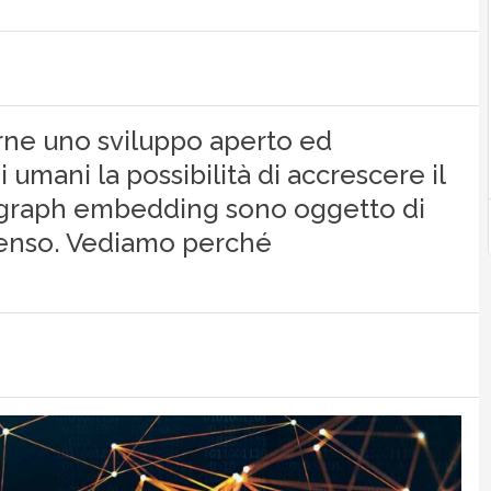
irne uno sviluppo aperto ed
i umani la possibilità di accrescere il
i graph embedding sono oggetto di
senso. Vediamo perché