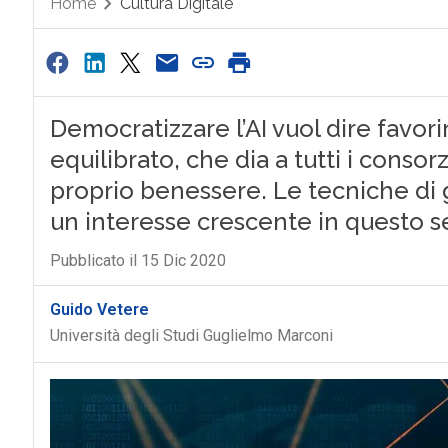
Home
Cultura Digitale
Democratizzare l’AI vuol dire favor
equilibrato, che dia a tutti i consorz
proprio benessere. Le tecniche d
un interesse crescente in questo 
Pubblicato il 15 Dic 2020
Guido Vetere
Università degli Studi Guglielmo Marconi