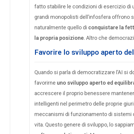
fatto stabilire le condizioni di esercizio di
grandi monopolisti dell’infosfera offrono ser
naturalmente quello di
conquistare la fet
la propria posizione
. Altro che democrazi
Favorire lo sviluppo aperto dell
Quando si parla di democratizzare l’AI si d
favorirne
uno sviluppo aperto ed equilibr
accrescere il proprio benessere mantenend
intelligenti nel perimetro delle proprie giu
meccanismi di funzionamento di sistemi c
vita. Questo genere di sviluppo, lo sappia