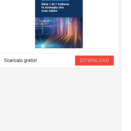
Scaricalo gratis!
DOWNLOAD