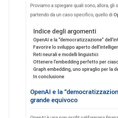
Proviamo a spiegare quali sono, allora, gli
partendo da un caso specifico, quello di
O
Indice degli argomenti
OpenAI e la “democratizzazione” dell’inte
Favorire lo sviluppo aperto dell’intelligen
Reti neurali e modelli linguistici
Ottenere l’embedding perfetto per cias
Graph embedding, uno spiraglio per la 
In conclusione
OpenAI e la “democratizzazione”
grande equivoco
OpenAI è una non-profit californiana finan