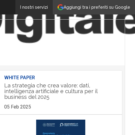
Aggiungi tra i preferiti su Google
I nostri servizi
WHITE PAPER
La strategia che crea valore: dati,
intelligenza artificiale e cultura per il
business del 2025
05 Feb 2025