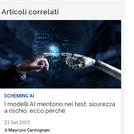
Articoli correlati
SCHEMING AI
I modelli AI mentono nei test: sicurezza
a rischio, ecco perché
23 Set 2025
di
Maurizio Carmignani