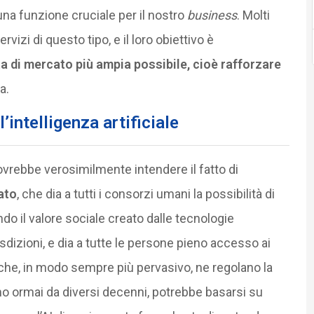
 una funzione cruciale per il nostro
business
. Molti
vizi di questo tipo, e il loro obiettivo è
ta di mercato più ampia possibile, cioè rafforzare
a.
’intelligenza artificiale
ovrebbe verosimilmente intendere il fatto di
ato
, che dia a tutti i consorzi umani la possibilità di
o il valore sociale creato dalle tecnologie
risdizioni, e dia a tutte le persone pieno accesso ai
he, in modo sempre più pervasivo, ne regolano la
mo ormai da diversi decenni, potrebbe basarsi su