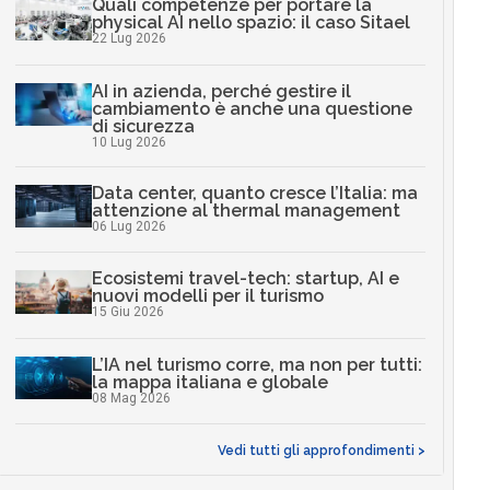
Quali competenze per portare la
physical AI nello spazio: il caso Sitael
22 Lug 2026
AI in azienda, perché gestire il
cambiamento è anche una questione
di sicurezza
10 Lug 2026
Data center, quanto cresce l’Italia: ma
attenzione al thermal management
06 Lug 2026
Ecosistemi travel-tech: startup, AI e
nuovi modelli per il turismo
15 Giu 2026
L’IA nel turismo corre, ma non per tutti:
la mappa italiana e globale
08 Mag 2026
Vedi tutti gli approfondimenti >