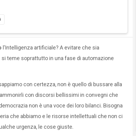
i
o
l’Intelligenza artificiale? A evitare che sia
 si teme soprattutto in una fase di automazione
 sappiamo con certezza, non è quello di bussare alla
 di ammonirli con discorsi bellissimi in convegni che
a democrazia non è una voce dei loro bilanci. Bisogna
ia che abbiamo e le risorse intellettuali che non ci
alche urgenza, le cose giuste.