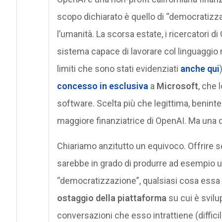
scopo dichiarato è quello di “democratizzare
l’umanità. La scorsa estate, i ricercatori 
sistema capace di lavorare col linguaggio
limiti che sono stati evidenziati
anche qui
concesso in esclusiva
a
Microsoft
, che 
software. Scelta più che legittima, benint
maggiore finanziatrice di OpenAI. Ma un
Chiariamo anzitutto un equivoco. Offrire se
sarebbe in grado di produrre ad esempio 
“democratizzazione”, qualsiasi cosa essa s
ostaggio della piattaforma
su cui è svilu
conversazioni che esso intrattiene (diffici