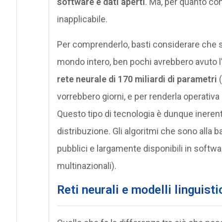
software e dati aperti
. Ma, per quanto con
inapplicabile.
Per comprenderlo, basti considerare che 
mondo intero, ben pochi avrebbero avuto l’op
rete neurale di 170 miliardi di parametri
vorrebbero giorni, e per renderla operat
Questo tipo di tecnologia è dunque inerent
distribuzione. Gli algoritmi che sono alla b
pubblici e largamente disponibili in softwa
multinazionali).
Reti neurali e modelli linguisti