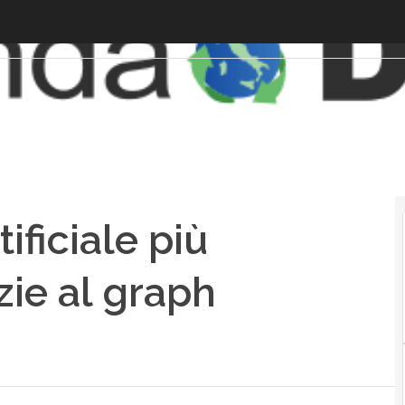
ificiale più
zie al graph