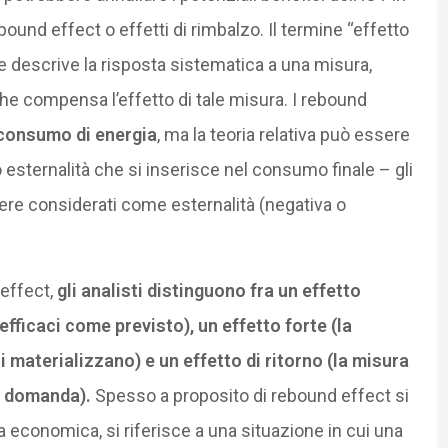
ebound effect o effetti di rimbalzo. Il termine “effetto
 descrive la risposta sistematica a una misura,
che compensa l’effetto di tale misura. I rebound
consumo di energia
, ma la teoria relativa può essere
o esternalità che si inserisce nel consumo finale – gli
ere considerati come esternalità (negativa o
 effect,
gli analisti distinguono fra un effetto
efficaci come previsto), un effetto forte (la
i materializzano) e un effetto di ritorno (la misura
a domanda).
Spesso a proposito di rebound effect si
a economica, si riferisce a una situazione in cui una