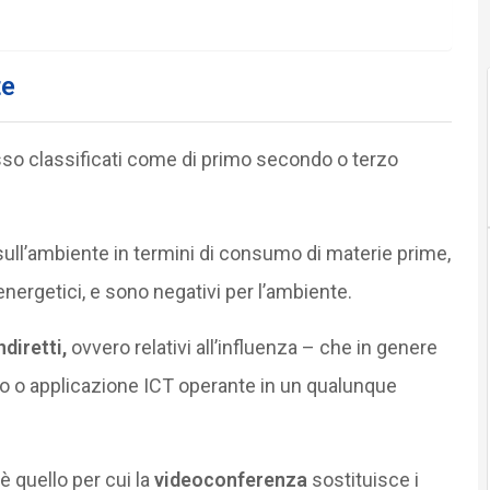
te
esso classificati come di primo secondo o terzo
sull’ambiente in termini di consumo di materie prime,
energetici, e sono negativi per l’ambiente.
ndiretti,
ovvero relativi all’influenza – che in genere
o o applicazione ICT operante in un qualunque
 quello per cui la
videoconferenza
sostituisce i