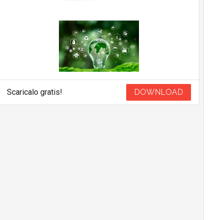
Scaricalo gratis!
DOWNLOAD