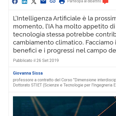
Partecipa al dibattito
L’Intelligenza Artificiale è la pros
momento, l’IA ha molto appetito di
tecnologia stessa potrebbe contribu
cambiamento climatico. Facciamo il p
benefici e i progressi nel campo de
Pubblicato il 26 Set 2019
Giovanna Sissa
professore a contratto del Corso "Dimensione interdiscipl
Dottorato STIET (Scienze e Tecnologie per l’Ingegneria El