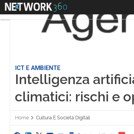
Menu
ICT E AMBIENTE
Intelligenza artifi
climatici: rischi e 
Home
Cultura E Società Digitali