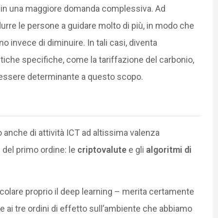
 in una maggiore domanda complessiva. Ad
urre le persone a guidare molto di più, in modo che
invece di diminuire. In tali casi, diventa
tiche specifiche, come la tariffazione del carbonio,
ò essere determinante a questo scopo.
anche di attività ICT ad altissima valenza
 del primo ordine: le
criptovalute
e gli
algoritmi di
ticolare proprio il deep learning – merita certamente
e ai tre ordini di effetto sull’ambiente che abbiamo