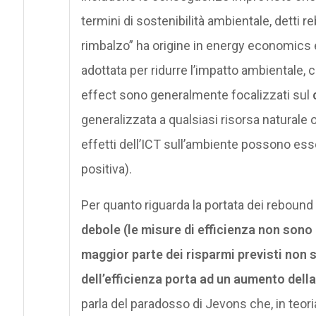
termini di sostenibilità ambientale, detti r
rimbalzo” ha origine in energy economics e
adottata per ridurre l’impatto ambientale, 
effect sono generalmente focalizzati sul
generalizzata a qualsiasi risorsa naturale 
effetti dell’ICT sull’ambiente possono ess
positiva).
Per quanto riguarda la portata dei rebound
debole (le misure di efficienza non sono 
maggior parte dei risparmi previsti non s
dell’efficienza porta ad un aumento dell
parla del paradosso di Jevons che, in teori