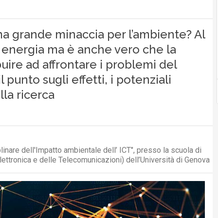
sima grande minaccia per l’ambiente? Al
 energia ma è anche vero che la
ire ad affrontare i problemi del
unto sugli effetti, i potenziali
lla ricerca
inare dell'Impatto ambientale dell’ ICT", presso la scuola di
ettronica e delle Telecomunicazioni) dell’Università di Genova