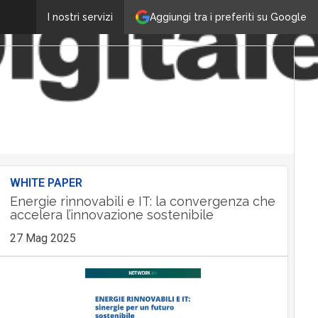
Aggiungi tra i preferiti su Google
I nostri servizi
WHITE PAPER
Energie rinnovabili e IT: la convergenza che
accelera l’innovazione sostenibile
27 Mag 2025