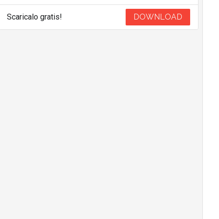
Scaricalo gratis!
DOWNLOAD