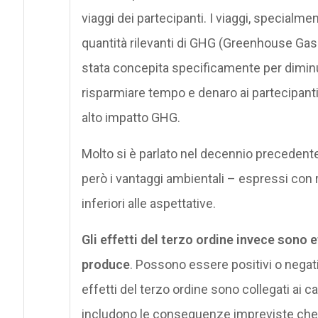
viaggi dei partecipanti. I viaggi, special
quantità rilevanti di GHG (Greenhouse Gas
stata concepita specificamente per diminui
risparmiare tempo e denaro ai partecipanti 
alto impatto GHG.
Molto si è parlato nel decennio precedente 
però i vantaggi ambientali – espressi con 
inferiori alle aspettative.
Gli effetti del terzo ordine invece sono e
produce
. Possono essere positivi o negativ
effetti del terzo ordine sono collegati ai 
includono le conseguenze impreviste che po