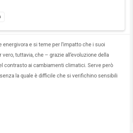
i
e energivora e si teme per l’impatto che i suoi
 vero, tuttavia, che – grazie all’evoluzione della
del contrasto ai cambiamenti climatici. Serve però
nza la quale è difficile che si verifichino sensibili