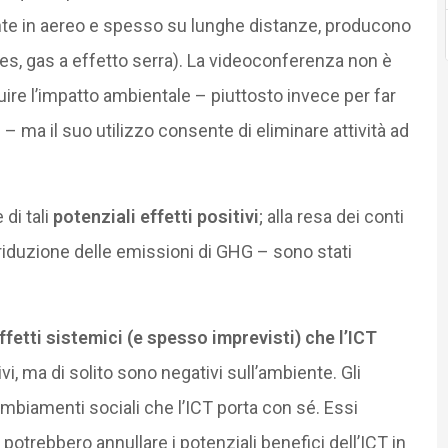
mente in aereo e spesso su lunghe distanze, producono
es, gas a effetto serra). La videoconferenza non è
re l’impatto ambientale – piuttosto invece per far
– ma il suo utilizzo consente di eliminare attività ad
di tali
potenziali effetti positivi
; alla resa dei conti
riduzione delle emissioni di GHG – sono stati
ffetti sistemici (e spesso imprevisti) che l’ICT
i, ma di solito sono negativi sull’ambiente. Gli
cambiamenti sociali che l’ICT porta con sé. Essi
trebbero annullare i potenziali benefici dell’ICT in