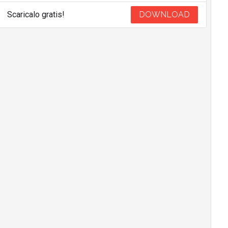
Scaricalo gratis!
DOWNLOAD