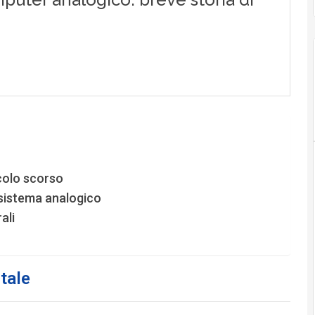
colo scorso
 sistema analogico
ali
tale