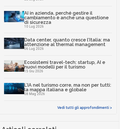
AI in azienda, perché gestire il
cambiamento è anche una questione
di sicurezza
10 Lug 2026
Data center, quanto cresce l’Italia: ma
attenzione al thermal management
06 Lug 2026
Ecosistemi travel-tech: startup, AI e
nuovi modelli per il turismo
15 Giu 2026
L’IA nel turismo corre, ma non per tutti:
la mappa italiana e globale
08 Mag 2026
Vedi tutti gli approfondimenti >