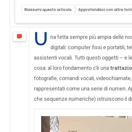
Riassumi questo articolo
Approfondisci con altre font
U
na fetta sempre più ampia delle nost
digitali: computer fissi e portatili, t
assistenti vocali. Tutti questi oggetti – e 
cosa: al loro fondamento c’è una
trattazio
fotografie, comandi vocali, videochiamate,
rappresentati come una serie di numeri. Ap
che sequenze numeriche) istruiscono il dis