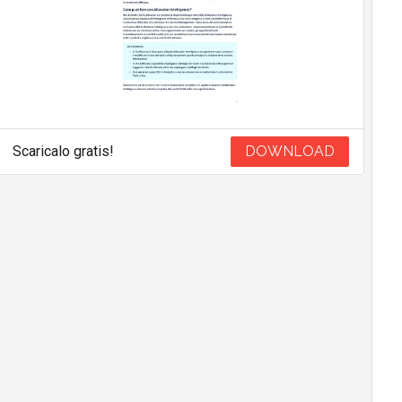
Scaricalo gratis!
DOWNLOAD