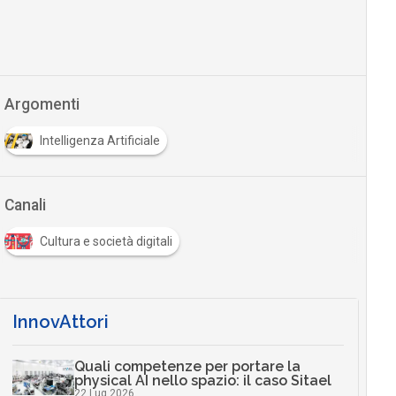
Argomenti
Intelligenza Artificiale
Canali
Cultura e società digitali
InnovAttori
Quali competenze per portare la
physical AI nello spazio: il caso Sitael
22 Lug 2026