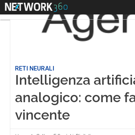
Menu
RETI NEURALI
Intelligenza artifi
analogico: come f
vincente