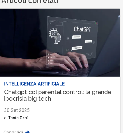
Articoli correlati
INTELLIGENZA ARTIFICIALE
Chatgpt col parental control: la grande
ipocrisia big tech
30 Set 2025
di
Tania Orrù
Condividi