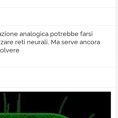
azione analogica potrebbe farsi
zzare reti neurali. Ma serve ancora
solvere