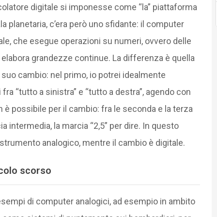
alcolatore digitale si imponesse come “la” piattaforma
la planetaria, c’era però uno sfidante: il computer
ale, che esegue operazioni su numeri, ovvero delle
 elabora grandezze continue. La differenza è quella
il suo cambio: nel primo, io potrei idealmente
fra “tutto a sinistra” e “tutto a destra”, agendo con
 è possibile per il cambio: fra le seconda e la terza
 intermedia, la marcia “2,5” per dire. In questo
strumento analogico, mentre il cambio è digitale.
ecolo scorso
 esempi di computer analogici, ad esempio in ambito