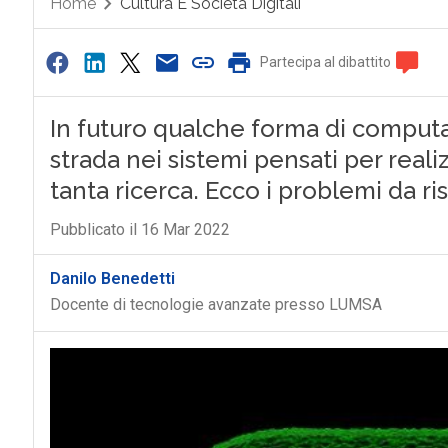
Home
Cultura E Società Digitali
Partecipa al dibattito
In futuro qualche forma di comput
strada nei sistemi pensati per reali
tanta ricerca. Ecco i problemi da ri
Pubblicato il 16 Mar 2022
Danilo Benedetti
Docente di tecnologie avanzate presso LUMSA