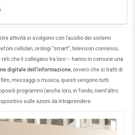
i
re attività si svolgono con l’ausilio dei sistemi
elefoni cellulari, orologi “smart”, televisori connessi,
le reti che li collegano tra loro – hanno in comune una
ne digitale dell’informazione
, ovvero che si tratti di
 film, messaggi o musica, questi vengono tutti
positi programmi (anche loro, in fondo, nient’altro
positivo sulle azioni da intraprendere.