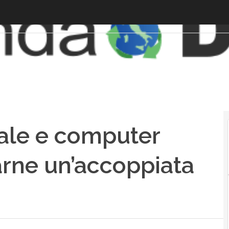
ciale e computer
arne un’accoppiata