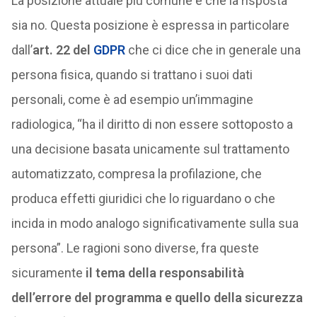
La posizione attuale più comune è che la risposta
sia no. Questa posizione è espressa in particolare
dall’
art. 22 del
GDPR
che ci dice che in generale una
persona fisica, quando si trattano i suoi dati
personali, come è ad esempio un’immagine
radiologica, “ha il diritto di non essere sottoposto a
una decisione basata unicamente sul trattamento
automatizzato, compresa la profilazione, che
produca effetti giuridici che lo riguardano o che
incida in modo analogo significativamente sulla sua
persona”. Le ragioni sono diverse, fra queste
sicuramente
il tema della responsabilità
dell’errore del programma e quello della sicurezza