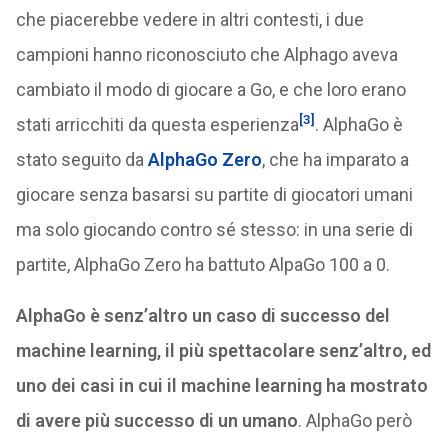
che piacerebbe vedere in altri contesti, i due
campioni hanno riconosciuto che Alphago aveva
cambiato il modo di giocare a Go, e che loro erano
[3]
stati arricchiti da questa esperienza
. AlphaGo è
stato seguito da
AlphaGo Zero
, che ha imparato a
giocare senza basarsi su partite di giocatori umani
ma solo giocando contro sé stesso: in una serie di
partite, AlphaGo Zero ha battuto AlpaGo 100 a 0.
AlphaGo è senz’altro un caso di successo del
machine learning, il più spettacolare senz’altro, ed
uno dei casi in cui il machine learning ha mostrato
di avere più successo di un umano
. AlphaGo però