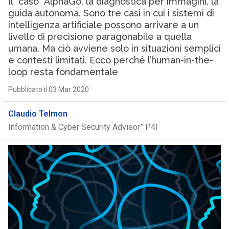
Il “caso” AlphaGo, la diagnostica per immagini, la
guida autonoma. Sono tre casi in cui i sistemi di
intelligenza artificiale possono arrivare a un
livello di precisione paragonabile a quella
umana. Ma ciò avviene solo in situazioni semplici
e contesti limitati. Ecco perché l’human-in-the-
loop resta fondamentale
Pubblicato il 03 Mar 2020
Claudio Telmon
Information & Cyber Security Advisor” P4I