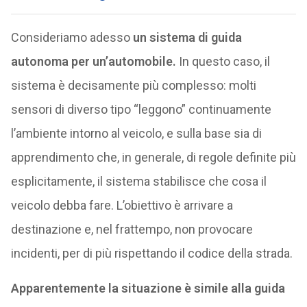
Consideriamo adesso
un sistema di guida
autonoma per un’automobile.
In questo caso, il
sistema è decisamente più complesso: molti
sensori di diverso tipo “leggono” continuamente
l’ambiente intorno al veicolo, e sulla base sia di
apprendimento che, in generale, di regole definite più
esplicitamente, il sistema stabilisce che cosa il
veicolo debba fare. L’obiettivo è arrivare a
destinazione e, nel frattempo, non provocare
incidenti, per di più rispettando il codice della strada.
Apparentemente la situazione è simile alla guida