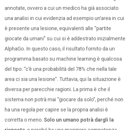
annotate, ovvero a cui un medico ha già associato
una analisi in cui evidenzia ad esempio un’area in cui
è presente una lesione, equivalenti alle “partite
giocate da umani” su cui si è addestrato inizialmente
AlphaGo. In questo caso, il risultato fornito da un
programma basato su machine learning è qualcosa
del tipo: “c’è una probabilità del 78% che nella tale
area ci sia una lesione”. Tuttavia, qui la situazione è
diversa per parecchie ragioni. La prima è che il
sistema non potrà mai “giocare da solo”, perché non
ha una regola per capire se la propria analisi è
corretta o meno.
Solo un umano potrà dargli la
risposta
, o perché ha una maggiore competenza