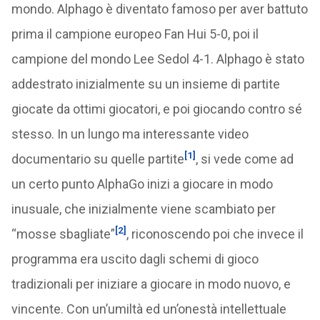
mondo. Alphago è diventato famoso per aver battuto
prima il campione europeo Fan Hui 5-0, poi il
campione del mondo Lee Sedol 4-1. Alphago è stato
addestrato inizialmente su un insieme di partite
giocate da ottimi giocatori, e poi giocando contro sé
stesso. In un lungo ma interessante video
[1]
documentario su quelle partite
, si vede come ad
un certo punto AlphaGo inizi a giocare in modo
inusuale, che inizialmente viene scambiato per
[2]
“mosse sbagliate”
, riconoscendo poi che invece il
programma era uscito dagli schemi di gioco
tradizionali per iniziare a giocare in modo nuovo, e
vincente. Con un’umiltà ed un’onestà intellettuale