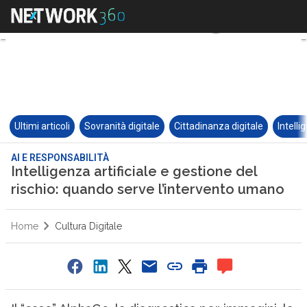
Ultimi articoli
Sovranità digitale
Cittadinanza digitale
Intelli
AI E RESPONSABILITÀ
Intelligenza artificiale e gestione del
rischio: quando serve l’intervento umano
Home
Cultura Digitale