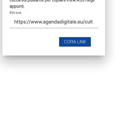
appunti.
RSS link
COPIA LINK