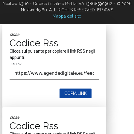
Nextwork360 - Codice fiscale e Partita IVA 13868590962 - © 2026
Nextwork360. ALL RIGHTS RESERVED. ISP AWS
Mappa del sito
close
Codice Rss
Clicca sul pulsante per copiare il link RSS negli
appunti.
RSS link
COPIA LINK
close
Codice Rss
Clicca sul pulsante per copiare il link RSS negli