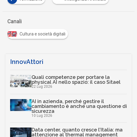
Canali
Cultura e società digitali
InnovAttori
Quali competenze per portare la
physical AI nello spazio: il caso Sitael
22 Lug 2026
AI in azienda, perché gestire il
cambiamento è anche una questione di
sicurezza
10 Lug 2026
Data center, quanto cresce l’Italia: ma
attenzione al thermal management