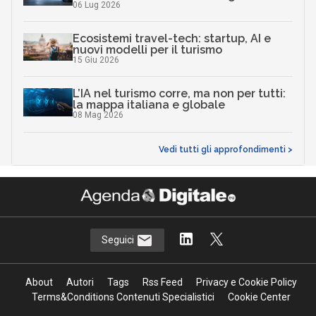
06 Lug 2026
Ecosistemi travel-tech: startup, AI e
nuovi modelli per il turismo
15 Giu 2026
L’IA nel turismo corre, ma non per tutti:
la mappa italiana e globale
08 Mag 2026
Vedi tutti gli approfondimenti >
Seguici
About
Autori
Tags
Rss Feed
Privacy e Cookie Policy
Terms&Conditions Contenuti Specialistici
Cookie Center