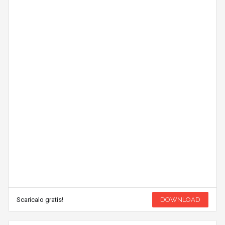
Scaricalo gratis!
DOWNLOAD