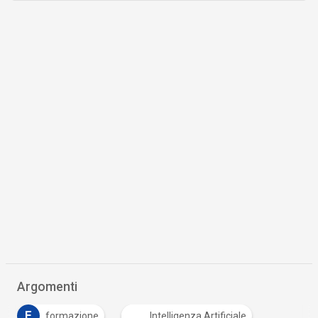
Argomenti
F
formazione
Intelligenza Artificiale