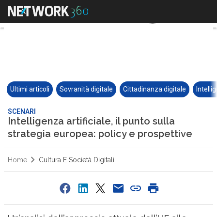
Ultimi articoli
Sovranità digitale
Cittadinanza digitale
Intelli
SCENARI
Intelligenza artificiale, il punto sulla
strategia europea: policy e prospettive
Home
Cultura E Società Digitali