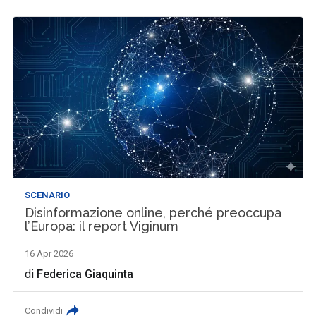
SCENARIO
Disinformazione online, perché preoccupa
l’Europa: il report Viginum
16 Apr 2026
di
Federica Giaquinta
Condividi