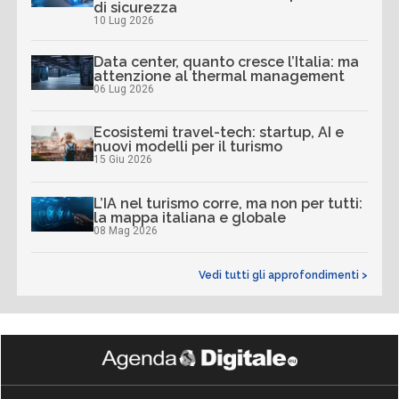
di sicurezza
10 Lug 2026
Data center, quanto cresce l’Italia: ma
attenzione al thermal management
06 Lug 2026
Ecosistemi travel-tech: startup, AI e
nuovi modelli per il turismo
15 Giu 2026
L’IA nel turismo corre, ma non per tutti:
la mappa italiana e globale
08 Mag 2026
Vedi tutti gli approfondimenti >