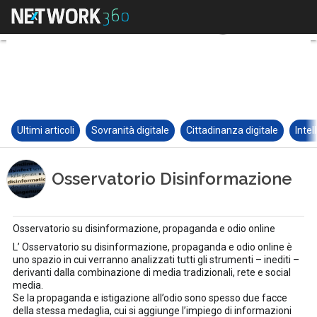
Ultimi articoli
Sovranità digitale
Cittadinanza digitale
Intel
Osservatorio Disinformazione
Osservatorio su disinformazione, propaganda e odio online
L’ Osservatorio su disinformazione, propaganda e odio online è
uno spazio in cui verranno analizzati tutti gli strumenti – inediti –
derivanti dalla combinazione di media tradizionali, rete e social
media.
Se la propaganda e istigazione all’odio sono spesso due facce
della stessa medaglia, cui si aggiunge l’impiego di informazioni