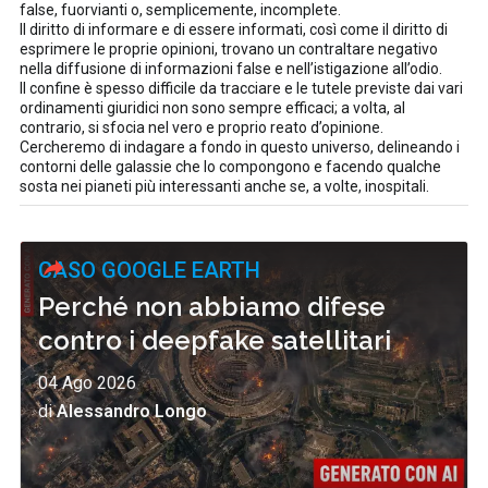
false, fuorvianti o, semplicemente, incomplete.
Il diritto di informare e di essere informati, così come il diritto di
esprimere le proprie opinioni, trovano un contraltare negativo
nella diffusione di informazioni false e nell’istigazione all’odio.
Il confine è spesso difficile da tracciare e le tutele previste dai vari
ordinamenti giuridici non sono sempre efficaci; a volta, al
contrario, si sfocia nel vero e proprio reato d’opinione.
Cercheremo di indagare a fondo in questo universo, delineando i
contorni delle galassie che lo compongono e facendo qualche
sosta nei pianeti più interessanti anche se, a volte, inospitali.
CASO GOOGLE EARTH
Perché non abbiamo difese
contro i deepfake satellitari
04 Ago 2026
di
Alessandro Longo