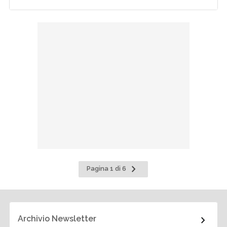
Pagina
Pagina 1 di 6
successiva
Archivio Newsletter