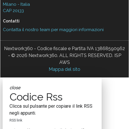
Milano - Italia
CAP 20133
Contatti
Contatta il nostro team per maggiori informazioni
Nextwork360 - Codice fiscale e Partita IVA 13868590962
- © 2026 Nextwork360. ALL RIGHTS RESERVED. ISP
AWS
Mappa del sito
close
Codice Rss
Clicca sul pulsante per copiare il link RSS
negli appunti.
RSS link