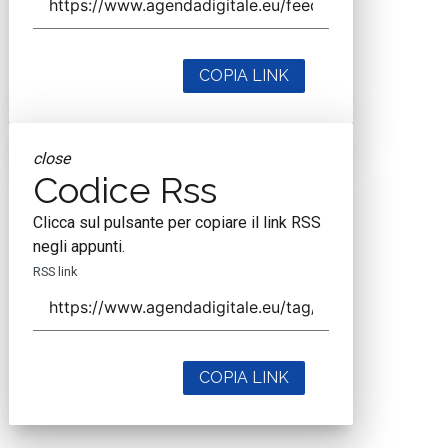
COPIA LINK
close
Codice Rss
Clicca sul pulsante per copiare il link RSS
negli appunti.
RSS link
COPIA LINK