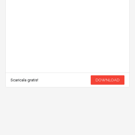
Scaricala gratis!
DOWNLOAD