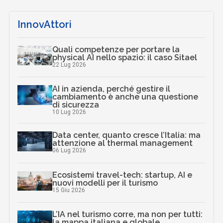
InnovAttori
Quali competenze per portare la
physical AI nello spazio: il caso Sitael
22 Lug 2026
AI in azienda, perché gestire il
cambiamento è anche una questione
di sicurezza
10 Lug 2026
Data center, quanto cresce l’Italia: ma
attenzione al thermal management
06 Lug 2026
Ecosistemi travel-tech: startup, AI e
nuovi modelli per il turismo
15 Giu 2026
L’IA nel turismo corre, ma non per tutti:
la mappa italiana e globale