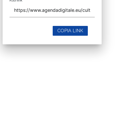
RSS link
COPIA LINK