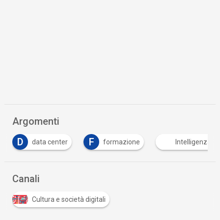
Argomenti
F
formazione
Intelligenza Artificiale
PNR
…
Canali
Cultura e società digitali