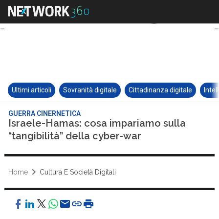
Ultimi articoli
Sovranità digitale
Cittadinanza digitale
Intel
GUERRA CINERNETICA
Israele-Hamas: cosa impariamo sulla
“tangibilità” della cyber-war
Home
Cultura E Società Digitali