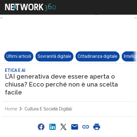
Ultimi articoli
Sovranità digitale
Cittadinanza digitale
Intelli
ETICA E AI
L’AI generativa deve essere aperta o
chiusa? Ecco perché non è una scelta
facile
Home
Cultura E Società Digitali