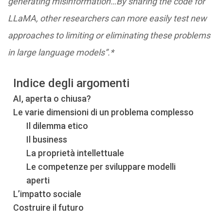
generating misinformation…
By sharing the code for
LLaMA, other researchers can more easily test new
approaches to limiting or eliminating these problems
in large language models”.*
Indice degli argomenti
AI, aperta o chiusa?
Le varie dimensioni di un problema complesso
Il dilemma etico
Il business
La proprietà intellettuale
Le competenze per sviluppare modelli
aperti
L’impatto sociale
Costruire il futuro