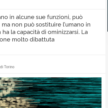
no in alcune sue funzioni, può
 ma non può sostituire l’umano in
ha la capacità di ominizzarsi. La
ione molto dibattuta
di Torino