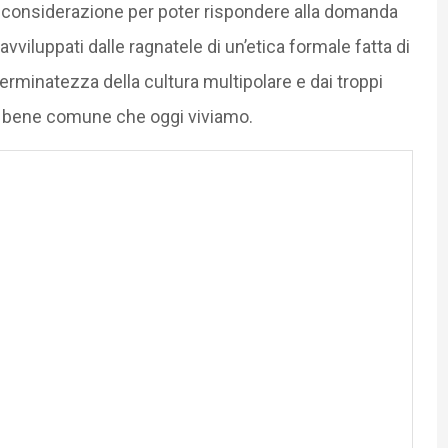
 considerazione per poter rispondere alla domanda
vviluppati dalle ragnatele di un’etica formale fatta di
erminatezza della cultura multipolare e dai troppi
i di bene comune che oggi viviamo.