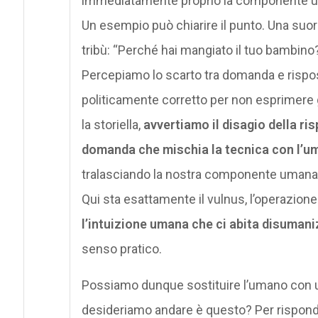
immediatamente proprio la componente uma
Un esempio può chiarire il punto. Una suo
tribù: “Perché hai mangiato il tuo bambino?
Percepiamo lo scarto tra domanda e rispo
politicamente corretto per non esprimere gi
la storiella,
avvertiamo il disagio della ri
domanda che mischia la tecnica con l’u
tralasciando la nostra componente umana, v
Qui sta esattamente il vulnus, l’operazion
l’intuizione umana che ci abita disuman
senso pratico.
Possiamo dunque sostituire l’umano con un
desideriamo andare è questo? Per rispond