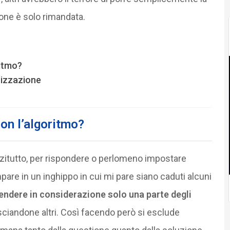
ione è solo rimandata.
ritmo?
nizzazione
on l’algoritmo?
nzitutto, per rispondere o perlomeno impostare
pare in un inghippo in cui mi pare siano caduti alcuni
endere in considerazione solo una parte degli
asciandone altri. Così facendo però si esclude