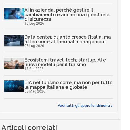
AI in azienda, perché gestire il
cambiamento è anche una questione
di sicurezza
10 Lug 2026
Data center, quanto cresce l’Italia: ma
attenzione al thermal management
06 Lug 2026
Ecosistemi travel-tech: startup, AI e
nuovi modelli per il turismo
15 Giu 2026
L’IA nel turismo corre, ma non per tutti:
la mappa italiana e globale
08 Mag 2026
Vedi tutti gli approfondimenti >
Articoli correlati