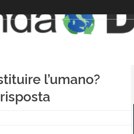
tituire l’umano?
risposta