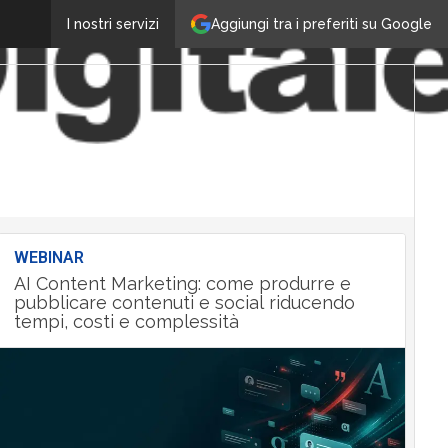
Aggiungi tra i preferiti su Google
I nostri servizi
WEBINAR
AI Content Marketing: come produrre e
pubblicare contenuti e social riducendo
tempi, costi e complessità