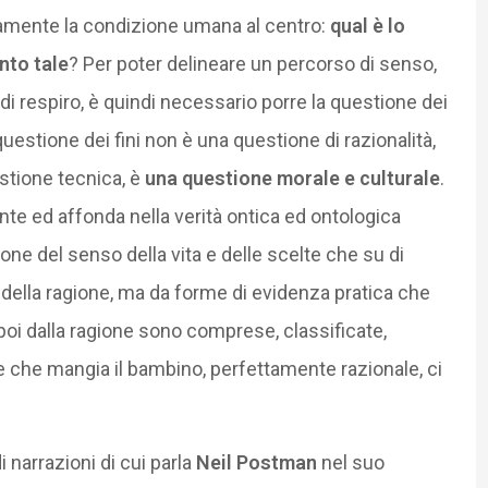
mente la condizione umana al centro:
qual è lo
nto tale
? Per poter delineare un percorso di senso,
di respiro, è quindi necessario porre la questione dei
a questione dei fini non è una questione di razionalità,
estione tecnica, è
una questione morale e culturale
.
te ed affonda nella verità ontica ed ontologica
one del senso della vita e delle scelte che su di
della ragione, ma da forme di evidenza pratica che
 poi dalla ragione sono comprese, classificate,
re che mangia il bambino, perfettamente razionale, ci
i narrazioni di cui parla
Neil Postman
nel suo