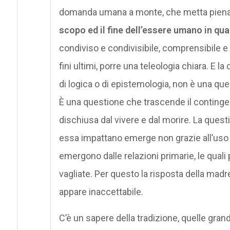
domanda umana a monte, che metta piena
scopo ed il fine dell’essere umano in qua
condiviso e condivisibile, comprensibile e 
fini ultimi, porre una teleologia chiara. E l
di logica o di epistemologia, non è una qu
È una questione che trascende il contingen
dischiusa dal vivere e dal morire. La questi
essa impattano emerge non grazie all’uso 
emergono dalle relazioni primarie, le quali
vagliate. Per questo la risposta della mad
appare inaccettabile.
C’è un sapere della tradizione, quelle grand