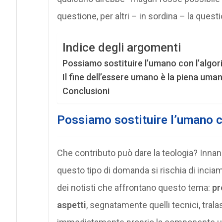
questione, per altri – in sordina – la quest
Indice degli argomenti
Possiamo sostituire l’umano con l’algo
Il fine dell’essere umano è la piena uma
Conclusioni
Possiamo sostituire l’umano c
Che contributo può dare la teologia? Inna
questo tipo di domanda si rischia di inciam
dei notisti che affrontano questo tema:
pr
aspetti
, segnatamente quelli tecnici, tral