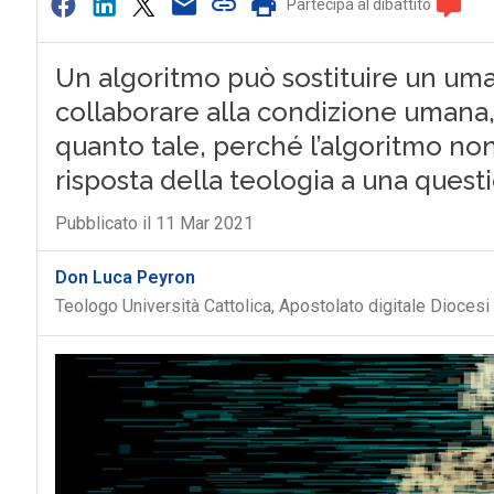
Partecipa al dibattito
Un algoritmo può sostituire un uma
collaborare alla condizione umana,
quanto tale, perché l’algoritmo non 
risposta della teologia a una quest
Pubblicato il 11 Mar 2021
Don Luca Peyron
Teologo Università Cattolica, Apostolato digitale Diocesi 