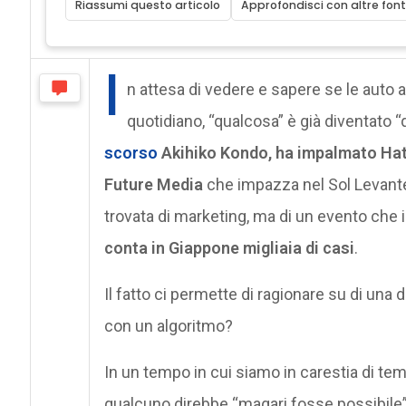
Riassumi questo articolo
Approfondisci con altre font
I
n attesa di vedere e sapere se le auto
quotidiano, “qualcosa” è già diventato 
scorso
Akihiko Kondo, ha impalmato Ha
Future Media
che impazza nel Sol Levante:
trovata di marketing, ma di un evento ch
conta in Giappone migliaia di casi
.
Il fatto ci permette di ragionare su di u
con un algoritmo?
In un tempo in cui siamo in carestia di t
qualcuno direbbe “magari fosse possibile”, 