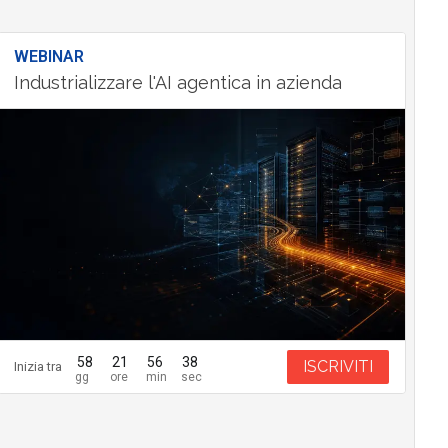
WEBINAR
Industrializzare l'AI agentica in azienda
58
21
56
37
ISCRIVITI
Inizia tra