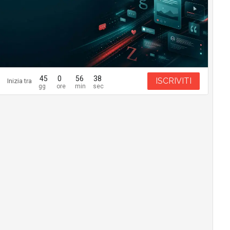
45
0
56
37
ISCRIVITI
Inizia tra