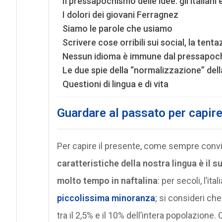
Il pressapochismo delle idee: gli italiani e
I dolori dei giovani Ferragnez
Siamo le parole che usiamo
Scrivere cose orribili sui social, la tenta
Nessun idioma è immune dal pressapoc
Le due spie della “normalizzazione” dell
Questioni di lingua e di vita
Guardare al passato per capire
Per capire il presente, come sempre conv
caratteristiche della nostra lingua è il
molto tempo in naftalina
: per secoli, l’it
piccolissima minoranza
; si consideri che 
tra il 2,5% e il 10% dell’intera popolazione