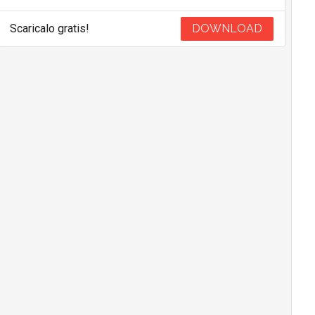
Scaricalo gratis!
DOWNLOAD