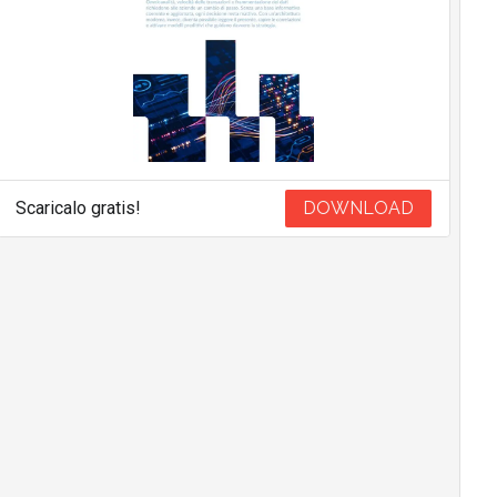
Scaricalo gratis!
DOWNLOAD