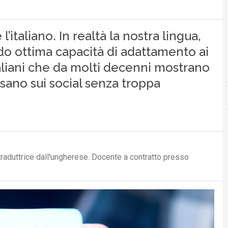
l’italiano. In realtà la nostra lingua,
do ottima capacità di adattamento ai
taliani che da molti decenni mostrano
sano sui social senza troppa
traduttrice dall'ungherese. Docente a contratto presso