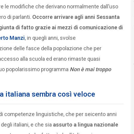
re le modifiche che derivano normalmente dall’uso
o di parlanti.
Occorre arrivare agli anni Sessanta
giunta di fatto grazie ai mezzi di comunicazione di
erto Manzi
, in quegli anni, svolse
ione delle fasce della popolazione che per
accesso alla scuola ed erano rimaste quasi
 suo popolarissimo programma
Non è mai troppo
ua italiana sembra così veloce
o di competenze linguistiche, che per seicento anni
degli italiani, e che sia
assurto a lingua nazionale