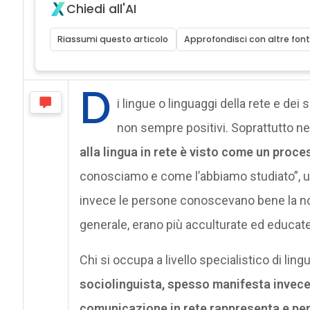
Chiedi all'AI
Riassumi questo articolo
Approfondisci con altre font
D
i lingue o linguaggi della rete e dei 
non sempre positivi. Soprattutto n
alla lingua in rete è visto come un proces
conosciamo e come l’abbiamo studiato”, una
invece le persone conoscevano bene la norm
generale, erano più acculturate ed educate
Chi si occupa a livello specialistico di lingua, 
sociolinguista, spesso manifesta invece
comunicazione in rete rappresenta e per