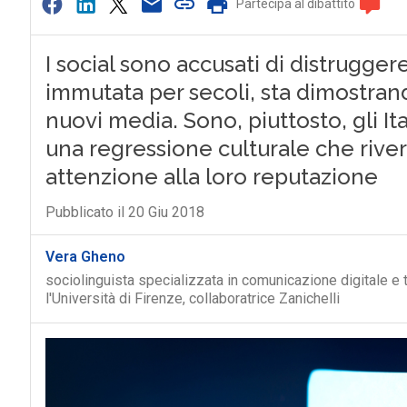
Partecipa al dibattito
I social sono accusati di distruggere 
immutata per secoli, sta dimostran
nuovi media. Sono, piuttosto, gli I
una regressione culturale che river
attenzione alla loro reputazione
Pubblicato il 20 Giu 2018
Vera Gheno
sociolinguista specializzata in comunicazione digitale e 
l'Università di Firenze, collaboratrice Zanichelli