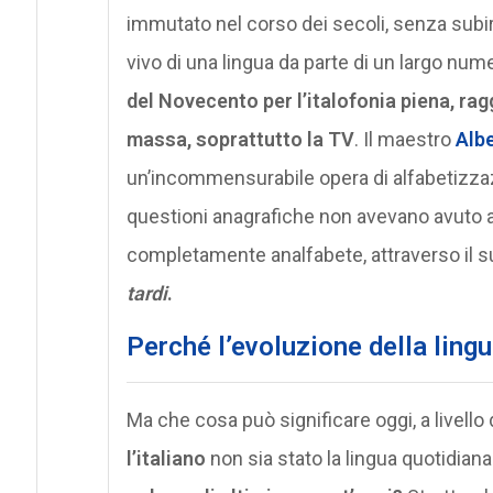
immutato nel corso dei secoli, senza subi
vivo di una lingua da parte di un largo numer
del Novecento per l’italofonia piena, rag
massa, soprattutto la TV
. Il maestro
Alb
un’incommensurabile opera di alfabetizzaz
questioni anagrafiche non avevano avuto 
completamente analfabete, attraverso il
tardi
.
Perché l’evoluzione della ling
Ma che cosa può significare oggi, a livell
l’italiano
non sia stato la lingua quotidiana 