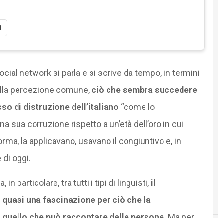
i
social network si parla e si scrive da tempo, in termini
ella percezione comune,
ciò che sembra succedere
so di distruzione dell’italiano
“come lo
 sua corruzione rispetto a un’età dell’oro in cui
a, la applicavano, usavano il congiuntivo e, in
 di oggi.
in particolare, tra tutti i tipi di linguisti,
il
 quasi una fascinazione per ciò che la
 quello che può raccontare delle persone
. Ma per