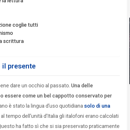
 la lettura
zione coglie tutti
hismo
a scrittura
 il presente
iene dare un occhio al passato.
Una delle
 suo essere come un bel cappotto conservato per
aliano è stato la lingua d’uso quotidiana
solo di una
al tempo dell’unità d’Italia gli italofoni erano calcolati
. Questo ha fatto sì che si sia preservato praticamente