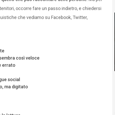
stenitori, occorre fare un passo indietro, e chiedersi
nguistiche che vediamo su Facebook, Twitter,
nte
a sembra così veloce
è errato
gue social
to, ma digitato