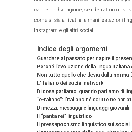
capire chi ha ragione, se i detrattori o i so
come si sia arrivati alle manifestazioni li
Instagram e gli altri social.
Indice degli argomenti
Guardare al passato per capire il prese
Perché l’evoluzione della lingua italian
Non tutto quello che devia dalla norma 
L’italiano dei social network
Di cosa parliamo, quando parliamo di lin
“e-taliano”: l’italiano né scritto né parla
Di mezzi, messaggi e linguaggi giovanili
Il “panta rei” linguistico
Il pressapochismo linguistico sui social