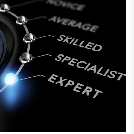
C
competenze digitali