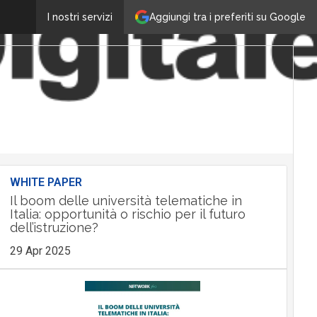
Aggiungi tra i preferiti su Google
I nostri servizi
WHITE PAPER
Il boom delle università telematiche in
Italia: opportunità o rischio per il futuro
dell’istruzione?
29 Apr 2025