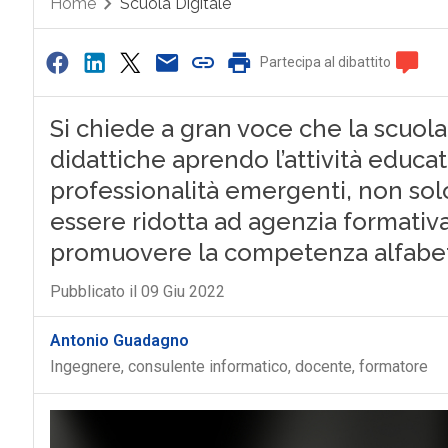
Home
Scuola Digitale
Partecipa al dibattito
Si chiede a gran voce che la scuola
didattiche aprendo l’attività educa
professionalità emergenti, non solo
essere ridotta ad agenzia formativa
promuovere la competenza alfabet
Pubblicato il 09 Giu 2022
Antonio Guadagno
Ingegnere, consulente informatico, docente, formatore