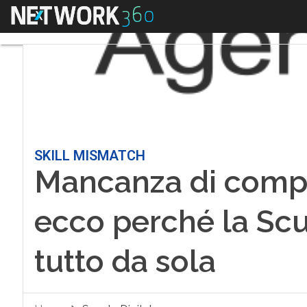
Menu
SKILL MISMATCH
Mancanza di compet
ecco perché la Scu
tutto da sola