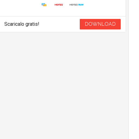
Scaricalo gratis!
DOWNLOAD