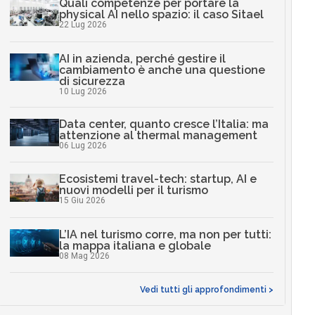
Quali competenze per portare la
physical AI nello spazio: il caso Sitael
22 Lug 2026
AI in azienda, perché gestire il
cambiamento è anche una questione
di sicurezza
10 Lug 2026
Data center, quanto cresce l’Italia: ma
attenzione al thermal management
06 Lug 2026
Ecosistemi travel-tech: startup, AI e
nuovi modelli per il turismo
15 Giu 2026
L’IA nel turismo corre, ma non per tutti:
la mappa italiana e globale
08 Mag 2026
Vedi tutti gli approfondimenti >