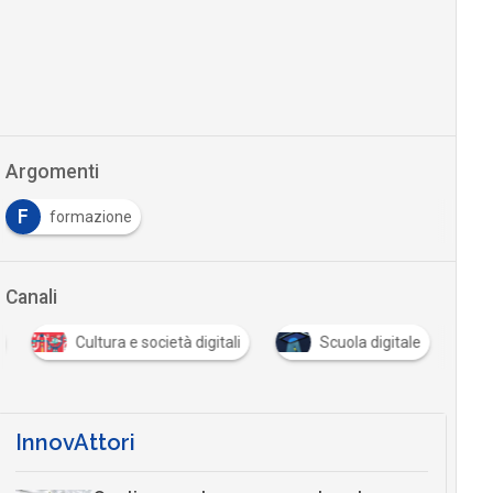
Argomenti
F
formazione
Canali
Cultura e società digitali
Scuola digitale
InnovAttori