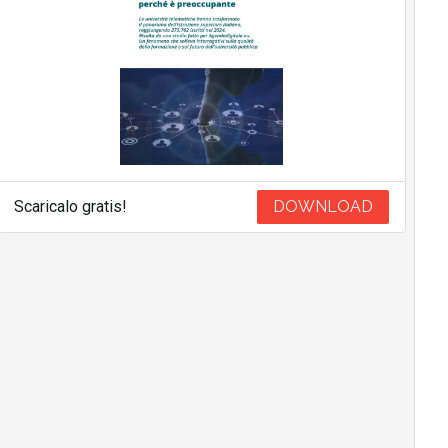
Scaricalo gratis!
DOWNLOAD