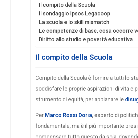
Il compito della Scuola
Il sondaggio Ipsos Legacoop
La scuola e lo skill mismatch
Le competenze di base, cosa occorre 
Diritto allo studio e povertà educativa
Il compito della Scuola
Compito della Scuola è fornire a tutti lo s
soddisfare le proprie aspirazioni di vita e
strumento di equità, per appianare le
disug
Per
Marco Rossi Doria
, esperto di politi
fondamentale, ma è il più importante presid
compensare tutto questo da sola, dovendo 