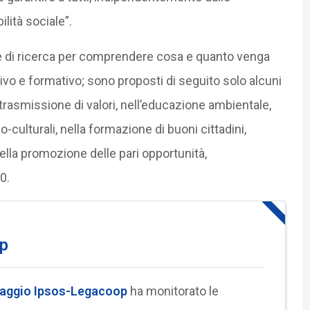
lità sociale”.
ore di ricerca per comprendere cosa e quanto venga
ivo e formativo; sono proposti di seguito solo alcuni
la trasmissione di valori, nell’educazione ambientale,
-culturali, nella formazione di buoni cittadini,
nella promozione delle pari opportunità,
0.
op
aggio Ipsos-Legacoop
ha monitorato le