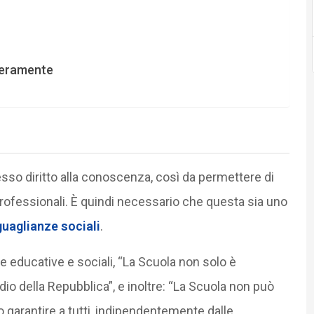
veramente
tesso diritto alla conoscenza, così da permettere di
 professionali. È quindi necessario che questa sia uno
uaglianze sociali
.
che educative e sociali, “La Scuola non solo è
io della Repubblica”, e inoltre: “La Scuola non può
garantire a tutti, indipendentemente dalle