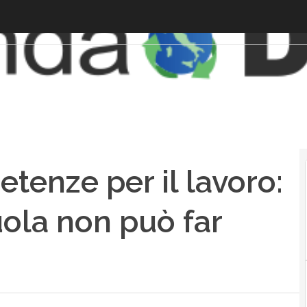
enze per il lavoro:
ola non può far