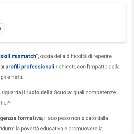
i
“
skill mismatch
”, ossia della difficoltà di reperire
ai
profili professionali
richiesti, con l’impatto della
i effetti.
, riguarda
il ruolo della Scuola
: quali competenze
tici?
agenzia formativa
; il suo peso non è dato dalla
ridurre la povertà educativa e promuovere la