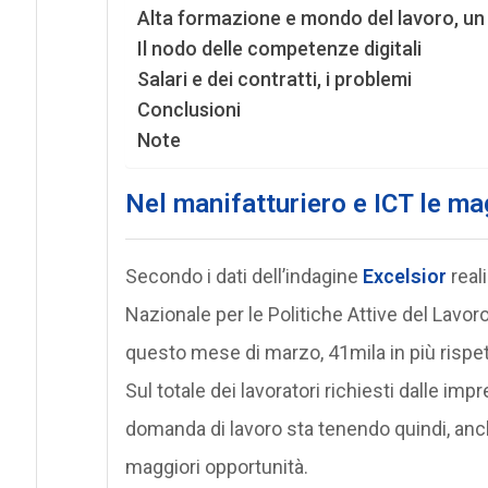
Alta formazione e mondo del lavoro, un
Il nodo delle competenze digitali
Salari e dei contratti, i problemi
Conclusioni
Note
Nel manifatturiero e ICT le ma
Secondo i dati dell’indagine
Excelsior
real
Nazionale per le Politiche Attive del Lavoro
questo mese di marzo, 41mila in più rispett
Sul totale dei lavoratori richiesti dalle imp
domanda di lavoro sta tenendo quindi, anche 
maggiori opportunità.