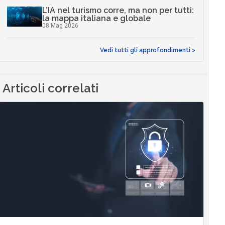
L’IA nel turismo corre, ma non per tutti:
la mappa italiana e globale
08 Mag 2026
Vedi tutti gli approfondimenti >
Articoli correlati