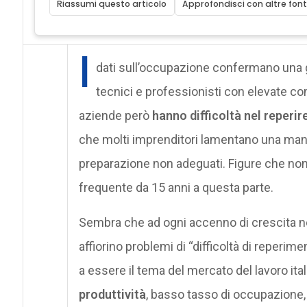
Riassumi questo articolo
Approfondisci con altre font
I
dati sull’occupazione confermano una g
tecnici e professionisti con elevate co
aziende però
hanno difficoltà nel reperir
che molti imprenditori lamentano una mancanz
preparazione non adeguati. Figure che non
frequente da 15 anni a questa parte.
Sembra che ad ogni accenno di crescita ne
affiorino problemi di “difficoltà di reperi
a essere il tema del mercato del lavoro ita
produttività
, basso tasso di occupazione, a