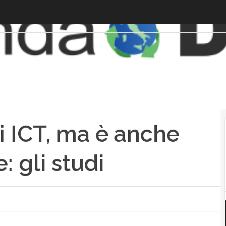
i ICT, ma è anche
: gli studi