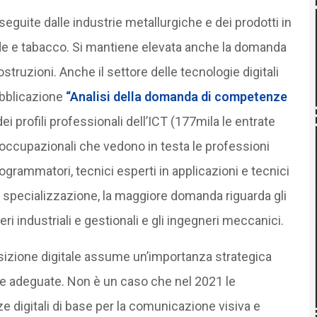
seguite dalle industrie metallurgiche e dei prodotti in
nde e tabacco. Si mantiene elevata anche la domanda
truzioni. Anche il settore delle tecnologie digitali
ubblicazione
“Analisi della domanda di competenze
i profili professionali dell’ICT (177mila le entrate
ccupazionali che vedono in testa le professioni
 programmatori, tecnici esperti in applicazioni e tecnici
ta specializzazione, la maggiore domanda riguarda gli
neri industriali e gestionali e gli ingegneri meccanici.
nsizione digitale assume un’importanza strategica
e adeguate. Non è un caso che nel 2021 le
igitali di base per la comunicazione visiva e