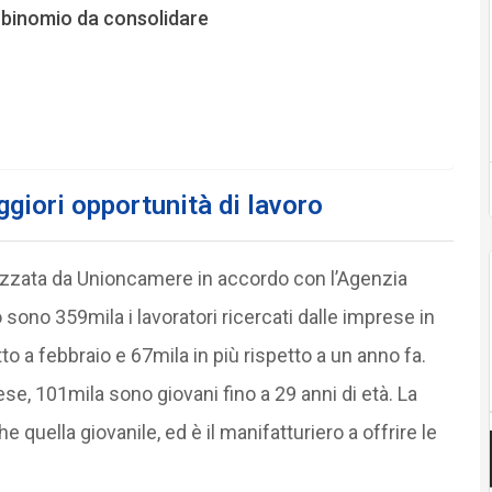
 binomio da consolidare
ggiori opportunità di lavoro
izzata da Unioncamere in accordo con l’Agenzia
 sono 359mila i lavoratori ricercati dalle imprese in
o a febbraio e 67mila in più rispetto a un anno fa.
rese, 101mila sono giovani fino a 29 anni di età. La
quella giovanile, ed è il manifatturiero a offrire le