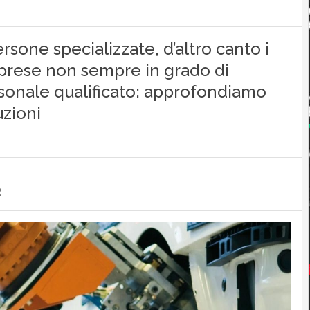
persone specializzate, d’altro canto i
imprese non sempre in grado di
sonale qualificato: approfondiamo
uzioni
R