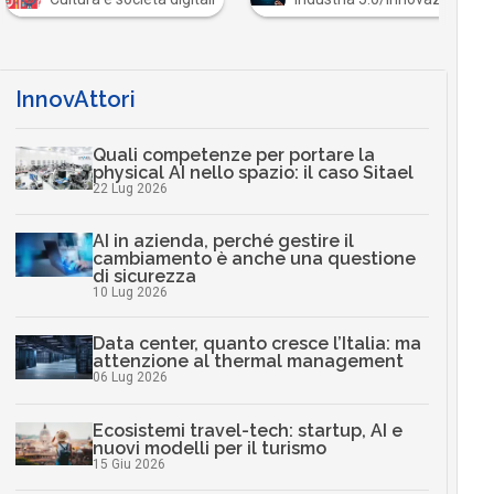
InnovAttori
Quali competenze per portare la
physical AI nello spazio: il caso Sitael
22 Lug 2026
AI in azienda, perché gestire il
cambiamento è anche una questione
di sicurezza
10 Lug 2026
Data center, quanto cresce l’Italia: ma
attenzione al thermal management
06 Lug 2026
Ecosistemi travel-tech: startup, AI e
nuovi modelli per il turismo
15 Giu 2026