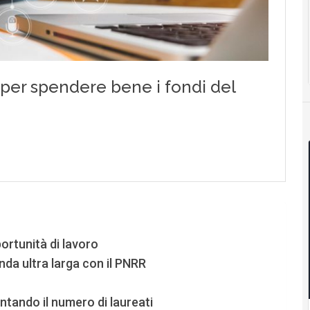
ortunità di lavoro
da ultra larga con il PNRR
tando il numero di laureati