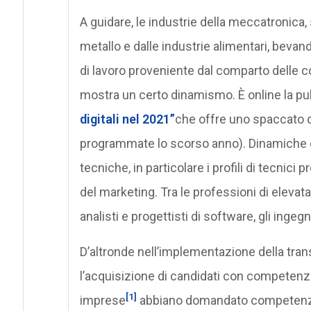
A guidare, le industrie della meccatronica, 
metallo e dalle industrie alimentari, beva
di lavoro proveniente dal comparto delle cos
mostra un certo dinamismo. È online la p
digitali nel 2021”
che offre uno spaccato de
programmate lo scorso anno). Dinamiche o
tecniche, in particolare i profili di tecnici
del marketing. Tra le professioni di eleva
analisti e progettisti di software, gli ingeg
D’altronde nell’implementazione della tra
l’acquisizione di candidati con competenz
[1]
imprese
abbiano domandato competenze d