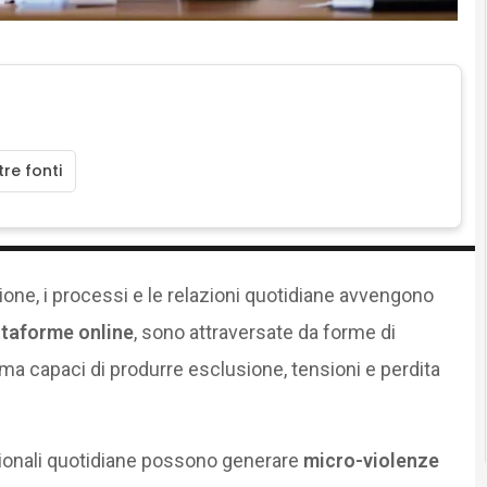
re fonti
azione, i processi e le relazioni quotidiane avvengono
ttaforme online
, sono attraversate da forme di
capaci di produrre esclusione, tensioni e perdita
azionali quotidiane possono generare
micro-violenze