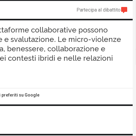
Partecipa al dibattito
attaforme collaborative possono
ne e svalutazione. Le micro-violenze
cia, benessere, collaborazione e
i contesti ibridi e nelle relazioni
i preferiti su Google