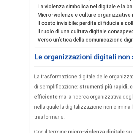
La violenza simbolica nel digitale e la bar
Micro-violenze e culture organizzative 
Il costo invisibile: perdita di fiducia e c
Il ruolo di una cultura digitale consapev
Verso un’etica della comunicazione digi
Le organizzazioni digitali non
La trasformazione digitale delle organizz
di semplificazione:
strumenti più rapidi, 
efficiente
ma la ricerca organizzativa degl
nella quale la digitalizzazione non elimina 
trasformarle.
Con il termine
micro-violenza digitale
si 