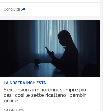
Condividi
LA NOSTRA INCHIESTA
Sextorsion ai minorenni, sempre più
casi: così le sette ricattano i bambini
online
14 Ott 2025