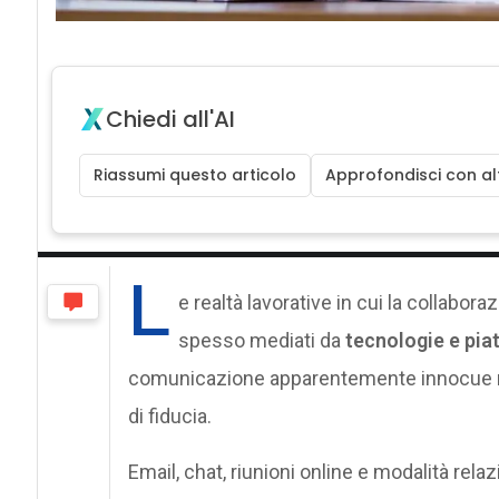
Chiedi all'AI
Riassumi questo articolo
Approfondisci con alt
L
e realtà lavorative in cui la collabor
spesso mediati da
tecnologie e pia
comunicazione apparentemente innocue ma 
di fiducia.
Email, chat, riunioni online e modalità rel