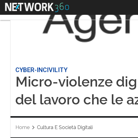
Menu
CYBER-INCIVILITY
Micro-violenze digit
del lavoro che le 
Home
Cultura E Società Digitali