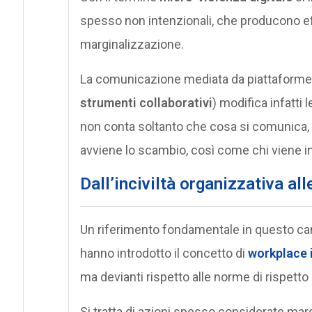
spesso non intenzionali, che producono eff
marginalizzazione.
La comunicazione mediata da piattaforme 
strumenti collaborativi
) modifica infatti
non conta soltanto che cosa si comunica, m
avviene lo scambio, così come chi viene in
Dall’inciviltà organizzativa all
Un riferimento fondamentale in questo cam
hanno introdotto il concetto di
workplace i
ma devianti rispetto alle norme di rispetto
Si tratta di azioni spesso considerate mar