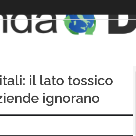
ali: il lato tossico
aziende ignorano