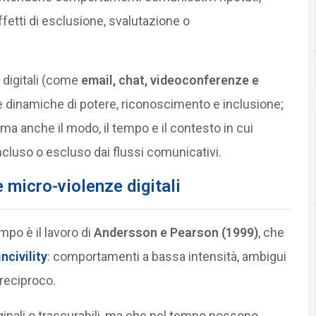
etti di esclusione, svalutazione o
digitali (come
email, chat, videoconferenze e
 le dinamiche di potere, riconoscimento e inclusione;
a anche il modo, il tempo e il contesto in cui
cluso o escluso dai flussi comunicativi.
e micro-violenze digitali
po è il lavoro di
Andersson e Pearson (1999)
, che
ncivility
: comportamenti a bassa intensità, ambigui
 reciproco.
ginali o trascurabili, ma che nel tempo possono