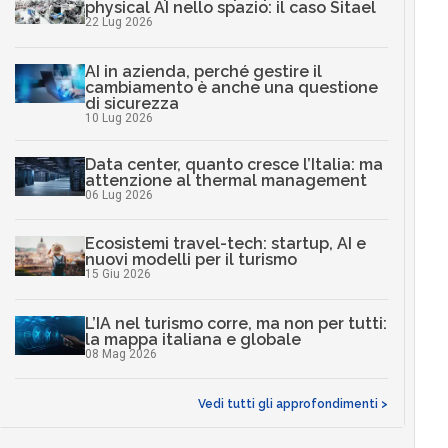
physical AI nello spazio: il caso Sitael
22 Lug 2026
AI in azienda, perché gestire il
cambiamento è anche una questione
di sicurezza
10 Lug 2026
Data center, quanto cresce l’Italia: ma
attenzione al thermal management
06 Lug 2026
Ecosistemi travel-tech: startup, AI e
nuovi modelli per il turismo
15 Giu 2026
L’IA nel turismo corre, ma non per tutti:
la mappa italiana e globale
08 Mag 2026
Vedi tutti gli approfondimenti >