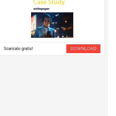
Scaricalo gratis!
DOWNLOAD