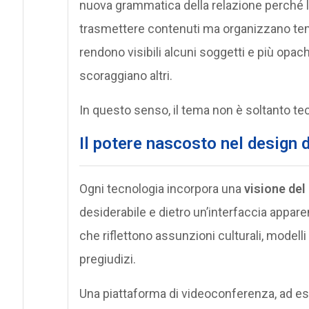
nuova grammatica della relazione perché l
trasmettere contenuti ma organizzano temp
rendono visibili alcuni soggetti e più opac
scoraggiano altri.
In questo senso, il tema non è soltanto te
Il potere nascosto nel design d
Ogni tecnologia incorpora una
visione de
desiderabile e dietro un’interfaccia appa
che riflettono assunzioni culturali, modelli
pregiudizi.
Una piattaforma di videoconferenza, ad e