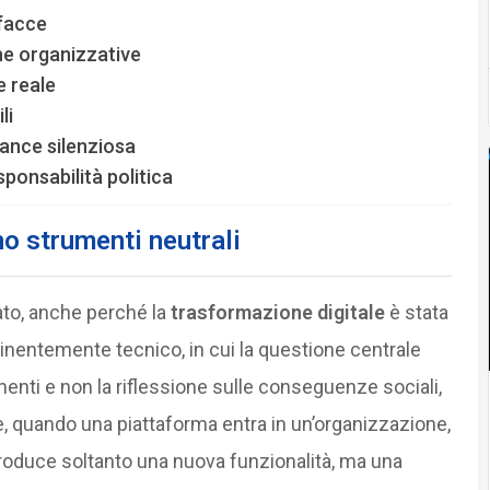
rfacce
he organizzative
e reale
li
ance silenziosa
sponsabilità politica
no strumenti neutrali
ato, anche perché la
trasformazione digitale
è stata
entemente tecnico, in cui la questione centrale
nti e non la riflessione sulle conseguenze sociali,
ure, quando una piattaforma entra in un’organizzazione,
ntroduce soltanto una nuova funzionalità, ma una