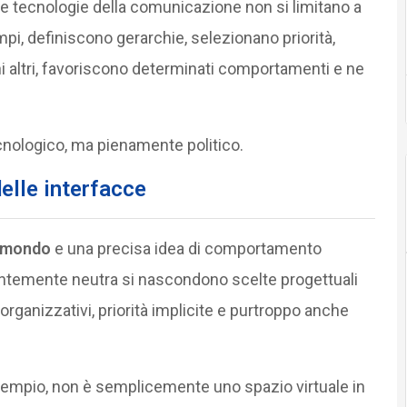
e tecnologie della comunicazione non si limitano a
i, definiscono gerarchie, selezionano priorità,
hi altri, favoriscono determinati comportamenti e ne
cnologico, ma pienamente politico.
elle interfacce
l mondo
e una precisa idea di comportamento
rentemente neutra si nascondono scelte progettuali
 organizzativi, priorità implicite e purtroppo anche
sempio, non è semplicemente uno spazio virtuale in