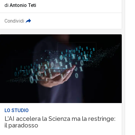
di
Antonio Teti
Condividi
LO STUDIO
L'AI accelera la Scienza ma la restringe:
il paradosso