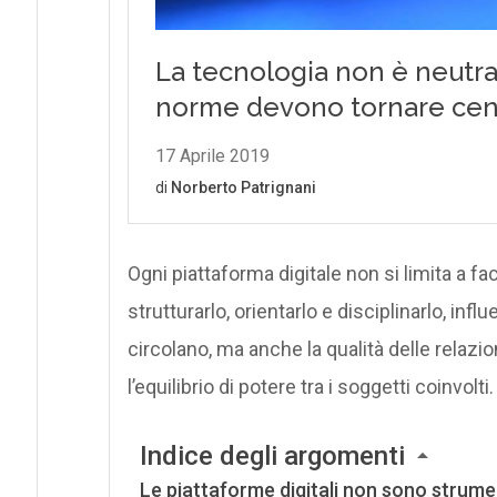
Ogni piattaforma digitale non si limita a f
strutturarlo, orientarlo e disciplinarlo, inf
circolano, ma anche la qualità delle relazioni
l’equilibrio di potere tra i soggetti coinvolti.
Indice degli argomenti
Le piattaforme digitali non sono strumen