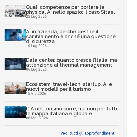
Quali competenze per portare la
physical AI nello spazio: il caso Sitael
22 Lug 2026
AI in azienda, perché gestire il
cambiamento è anche una questione
di sicurezza
10 Lug 2026
Data center, quanto cresce l’Italia: ma
attenzione al thermal management
06 Lug 2026
Ecosistemi travel-tech: startup, AI e
nuovi modelli per il turismo
15 Giu 2026
L’IA nel turismo corre, ma non per tutti:
la mappa italiana e globale
08 Mag 2026
Vedi tutti gli approfondimenti >