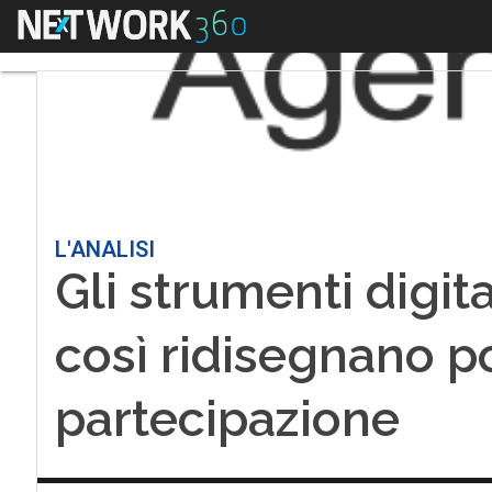
Menu
L'ANALISI
Gli strumenti digit
così ridisegnano p
partecipazione