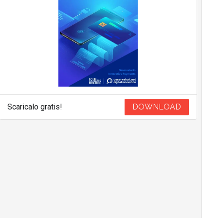
Scaricalo gratis!
DOWNLOAD