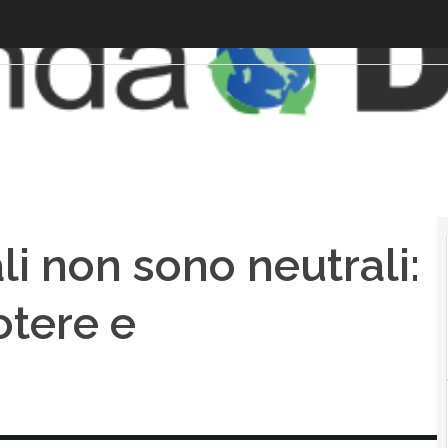
ali non sono neutrali:
otere e