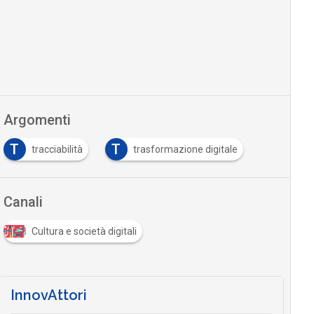
Argomenti
T
T
tracciabilità
trasformazione digitale
Canali
Cultura e società digitali
InnovAttori