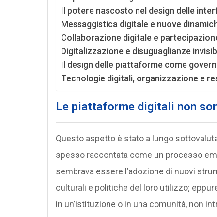
Il potere nascosto nel design delle inte
Messaggistica digitale e nuove dinamic
Collaborazione digitale e partecipazion
Digitalizzazione e disuguaglianze invisibi
Il design delle piattaforme come govern
Tecnologie digitali, organizzazione e re
Le piattaforme digitali non so
Questo aspetto è stato a lungo sottovalut
spesso raccontata come un processo emin
sembrava essere l’adozione di nuovi strume
culturali e politiche del loro utilizzo; epp
in un’istituzione o in una comunità, non i