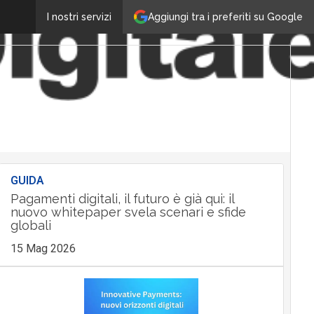
Aggiungi tra i preferiti su Google
I nostri servizi
GUIDA
Pagamenti digitali, il futuro è già qui: il
nuovo whitepaper svela scenari e sfide
globali
15 Mag 2026