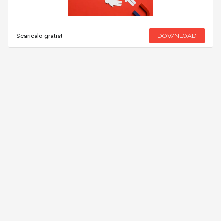
Scaricalo gratis!
DOWNLOAD