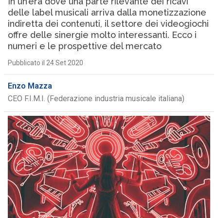
In un’era dove una parte rilevante dei ricavi
delle label musicali arriva dalla monetizzazione
indiretta dei contenuti, il settore dei videogiochi
offre delle sinergie molto interessanti. Ecco i
numeri e le prospettive del mercato
Pubblicato il 24 Set 2020
Enzo Mazza
CEO F.I.M.I. (Federazione industria musicale italiana)