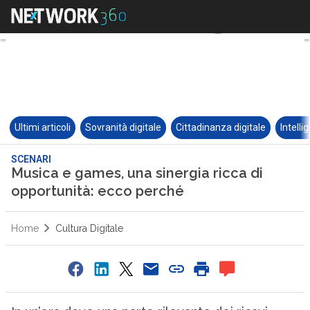
Ultimi articoli
Sovranità digitale
Cittadinanza digitale
Intelli
SCENARI
Musica e games, una sinergia ricca di
opportunità: ecco perché
Home
Cultura Digitale