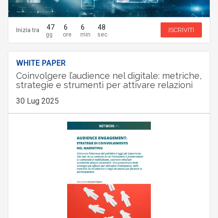
47
6
6
47
Inizia tra
ISCRIVITI
WHITE PAPER
Coinvolgere l’audience nel digitale: metriche,
strategie e strumenti per attivare relazioni
30 Lug 2025