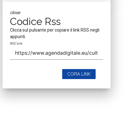
close
Codice Rss
Clicca sul pulsante per copiare il link RSS negli
appunti.
RSS link
COPIA LINK