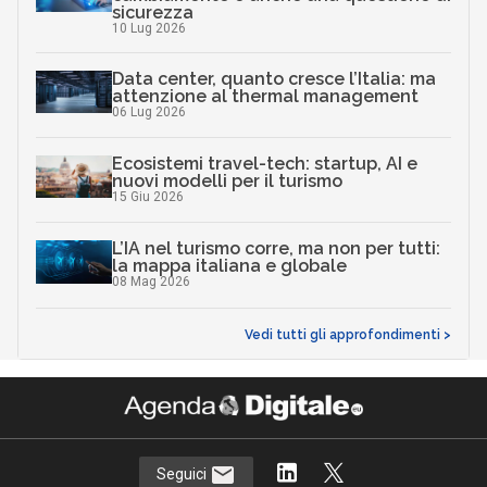
sicurezza
10 Lug 2026
Data center, quanto cresce l’Italia: ma
attenzione al thermal management
06 Lug 2026
Ecosistemi travel-tech: startup, AI e
nuovi modelli per il turismo
15 Giu 2026
L’IA nel turismo corre, ma non per tutti:
la mappa italiana e globale
08 Mag 2026
Vedi tutti gli approfondimenti >
Seguici