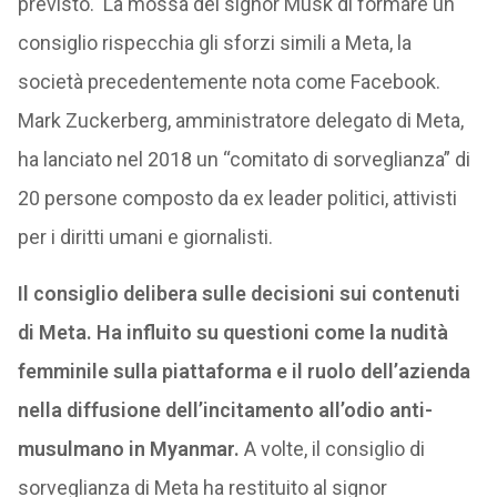
previsto. La mossa del signor Musk di formare un
consiglio rispecchia gli sforzi simili a Meta, la
società precedentemente nota come Facebook.
Mark Zuckerberg, amministratore delegato di Meta,
ha lanciato nel 2018 un “comitato di sorveglianza” di
20 persone composto da ex leader politici, attivisti
per i diritti umani e giornalisti.
Il consiglio delibera sulle decisioni sui contenuti
di Meta. Ha influito su questioni come la nudità
femminile sulla piattaforma e il ruolo dell’azienda
nella diffusione dell’incitamento all’odio anti-
musulmano in Myanmar.
A volte, il consiglio di
sorveglianza di Meta ha restituito al signor