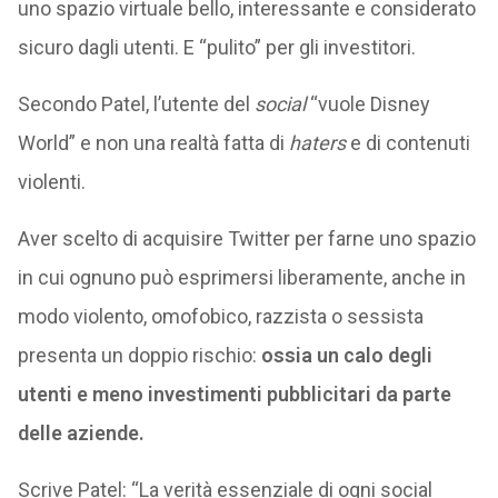
uno spazio virtuale bello, interessante e considerato
sicuro dagli utenti. E “pulito” per gli investitori.
Secondo Patel, l’utente del
social
“vuole Disney
World” e non una realtà fatta di
haters
e di contenuti
violenti.
Aver scelto di acquisire Twitter per farne uno spazio
in cui ognuno può esprimersi liberamente, anche in
modo violento, omofobico, razzista o sessista
presenta un doppio rischio:
ossia un calo degli
utenti e meno investimenti pubblicitari da parte
delle aziende.
Scrive Patel: “La verità essenziale di ogni social