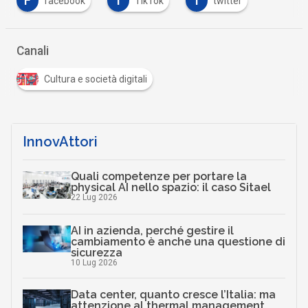
F
T
T
facebook
TikTok
twitter
Canali
Cultura e società digitali
InnovAttori
Quali competenze per portare la
physical AI nello spazio: il caso Sitael
22 Lug 2026
AI in azienda, perché gestire il
cambiamento è anche una questione di
sicurezza
10 Lug 2026
Data center, quanto cresce l’Italia: ma
attenzione al thermal management