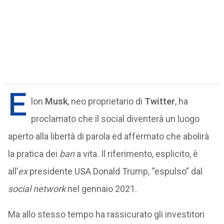
E
lon
Musk
, neo proprietario di
Twitter
, ha
proclamato che il social diventerà un luogo
aperto alla libertà di parola ed affermato che abolirà
la pratica dei
ban
a vita. Il riferimento, esplicito, è
all’
ex
presidente USA Donald Trump, “espulso” dal
social network
nel gennaio 2021.
Ma allo stesso tempo ha rassicurato gli investitori