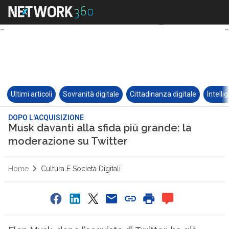
Ultimi articoli
Sovranità digitale
Cittadinanza digitale
Intelli
DOPO L'ACQUISIZIONE
Musk davanti alla sfida più grande: la
moderazione su Twitter
Home
Cultura E Società Digitali