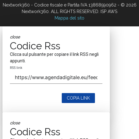
Nextwork360 - Codice fiscale e Partita IVA 13868590962 - © 2026
Nextwork360. ALL RIGHTS RESERVED. ISP AWS
Mappa del sito
close
Codice Rss
Clicca sul pulsante per copiare il link RSS negli
appunti.
RSS link
COPIA LINK
close
Codice Rss