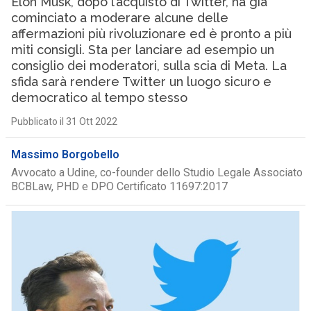
Elon Musk, dopo l’acquisto di Twitter, ha già
cominciato a moderare alcune delle
affermazioni più rivoluzionare ed è pronto a più
miti consigli. Sta per lanciare ad esempio un
consiglio dei moderatori, sulla scia di Meta. La
sfida sarà rendere Twitter un luogo sicuro e
democratico al tempo stesso
Pubblicato il 31 Ott 2022
Massimo Borgobello
Avvocato a Udine, co-founder dello Studio Legale Associato
BCBLaw, PHD e DPO Certificato 11697:2017