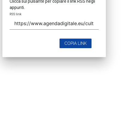
Clicca sul pulsante per copiare il link RSS negli
appunti.
RSS link
COPIA LINK