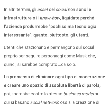
In altri termini, gli
asset
del
social
non s
ono le
infrastrutture o il
know-how
, liquidate perché
l’azienda produrrebbe “pochissima tecnologia
interessante”, quanto, piuttosto, gli utenti.
Utenti che stazionano e permangono sul social
proprio per seguire personaggi come Musk che,
quindi, si sarebbe comprato …da solo.
La promessa di eliminare ogni tipo di moderazione
e creare uno spazio di assoluta libertà di parola,
poi, andrebbe contro lo stesso
business model
su
cui si basano
social network
: ossia la creazione di