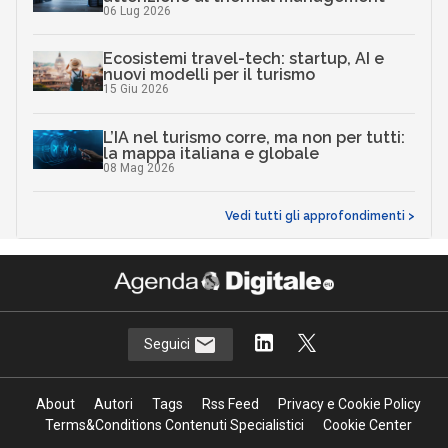
06 Lug 2026
Ecosistemi travel-tech: startup, AI e
nuovi modelli per il turismo
15 Giu 2026
L’IA nel turismo corre, ma non per tutti:
la mappa italiana e globale
08 Mag 2026
Vedi tutti gli approfondimenti >
Seguici
About
Autori
Tags
Rss Feed
Privacy e Cookie Policy
Terms&Conditions Contenuti Specialistici
Cookie Center