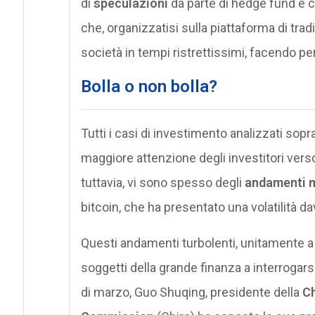
di
speculazioni
da parte di hedge fund e ch
che, organizzatisi sulla piattaforma di trad
società in tempi ristrettissimi, facendo p
Bolla o non bolla?
Tutti i casi di investimento analizzati sopr
maggiore attenzione degli investitori vers
tuttavia, vi sono spesso degli
andamenti m
bitcoin, che ha presentato una volatilità d
Questi andamenti turbolenti, unitamente a 
soggetti della grande finanza a interrogarsi 
di marzo, Guo Shuqing, presidente della
Ch