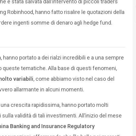
e è stata salvata dall’intervento di piccoli traders
ing Robinhood, hanno fatto risalire le quotazioni della
erdere ingenti somme di denaro agli hedge fund.
a, hanno portato a dei rialzi incredibili e a una sempre
o queste tematiche. Alla base di questi fenomeni,
olto variabili
, come abbiamo visto nel caso del
avvero allarmante in alcuni momenti.
una crescita rapidissima, hanno portato molti
sulla validità di tali investimenti. All’inizio del mese
ina Banking and Insurance Regulatory