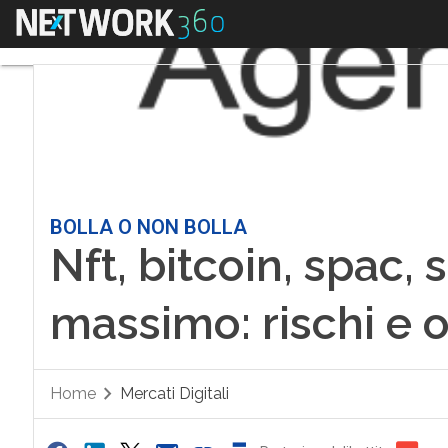
Menu
BOLLA O NON BOLLA
Nft, bitcoin, spac,
massimo: rischi e 
Home
Mercati Digitali