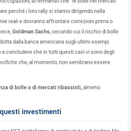
eoccupazioni, affermando che “le bolle nei mercati
e perché i loro rally si stanno dirigendo nella
mie reali e dovranno affrontare correzioni prima o
nvece,
Goldman Sachs
, secondo cui il rischio di bolle
ondotta dalla banca americana sugli ultimi esempi
ato a concludere che in tutti questi casi vi sono degli
specifiche che, al momento, non sembrano essere
a di bolle o di mercati ribassisti,
almeno
 questi investimenti