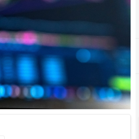
Cittadinanza digitale