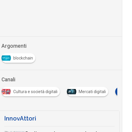
Argomenti
blockchain
Canali
P
Cultura e società digitali
Mercati digitali
Pa
InnovAttori