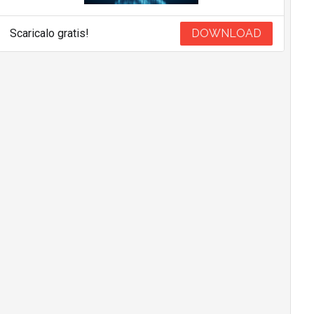
Scaricalo gratis!
DOWNLOAD