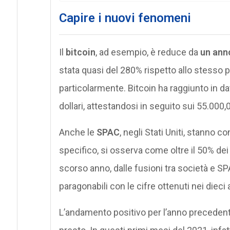
Capire i nuovi fenomeni
Il
bitcoin
, ad esempio, è reduce da
un anno
stata quasi del 280% rispetto allo stesso p
particolarmente. Bitcoin ha raggiunto in 
dollari, attestandosi in seguito sui 55.000,0
Anche le
SPAC
, negli Stati Uniti, stanno 
specifico, si osserva come oltre il 50% dei 
scorso anno, dalle fusioni tra società e 
paragonabili con le cifre ottenuti nei dieci
L’andamento positivo per l’anno precedent