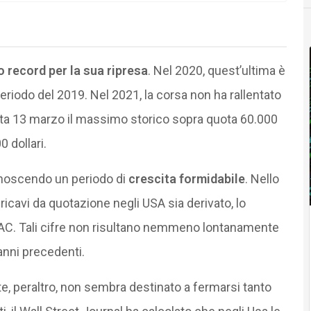
 record per la sua ripresa
. Nel 2020, quest’ultima è
eriodo del 2019. Nel 2021, la corsa non ha rallentato
data 13 marzo il massimo storico sopra quota 60.000
0 dollari.
conoscendo un periodo di
crescita formidabile
. Nello
ricavi da quotazione negli USA sia derivato, lo
SPAC. Tali cifre non risultano nemmeno lontanamente
 anni precedenti.
e, peraltro, non sembra destinato a fermarsi tanto