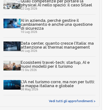
Quali competenze per portare la
physical AI nello spazio: il caso Sitael
22 Lug 2026
AI in azienda, perché gestire il
cambiamento è anche una questione
di sicurezza
10 Lug 2026
Data center, quanto cresce l’Italia: ma
attenzione al thermal management
06 Lug 2026
Ecosistemi travel-tech: startup, AI e
nuovi modelli per il turismo
15 Giu 2026
L’IA nel turismo corre, ma non per tutti:
la mappa italiana e globale
08 Mag 2026
Vedi tutti gli approfondimenti >