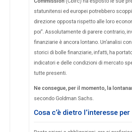
Commission
(Cbirc) ha esposto le sue pr
statunitensi ed europei potrebbero scoppiar
direzione opposta rispetto alle loro econo
poi”. Assolutamente di parere contrario, i
finanziarie è ancora lontano. Un’analisi c
storici di bolle finanziarie, infatti, ha port
indicatori e delle condizioni di mercato 
tutte presenti.
Ne consegue, per il momento, la lontananz
secondo Goldman Sachs.
Cosa c’è dietro l’interesse per