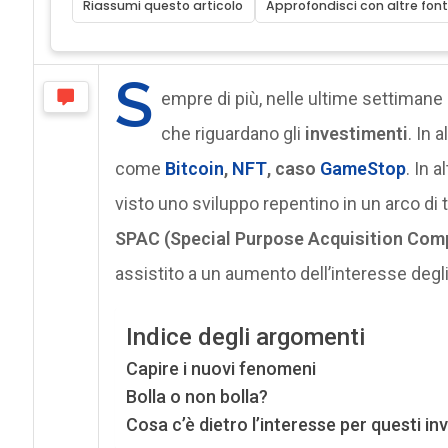
Riassumi questo articolo
Approfondisci con altre font
S
empre di più, nelle ultime settimane 
che riguardano gli
investimenti
. In 
come
Bitcoin
,
NFT
, caso
GameStop
. In 
visto uno sviluppo repentino in un arco d
SPAC (Special Purpose Acquisition Com
assistito a un aumento dell’interesse degli 
Indice degli argomenti
Capire i nuovi fenomeni
Bolla o non bolla?
Cosa c’è dietro l’interesse per questi in