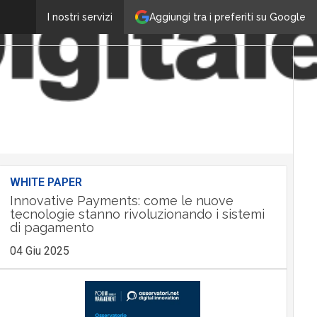
Aggiungi tra i preferiti su Google
I nostri servizi
WHITE PAPER
Innovative Payments: come le nuove
tecnologie stanno rivoluzionando i sistemi
di pagamento
04 Giu 2025