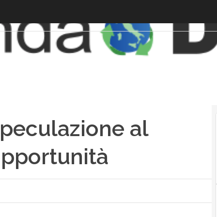
 speculazione al
opportunità