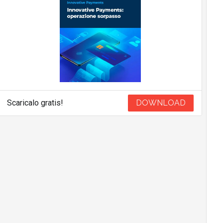
Scaricalo gratis!
DOWNLOAD