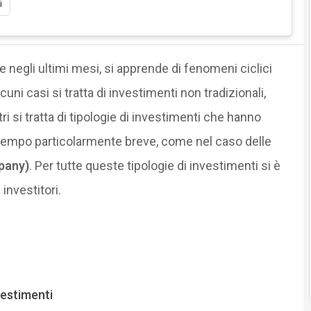
i
e negli ultimi mesi, si apprende di fenomeni ciclici
alcuni casi si tratta di investimenti non tradizionali,
altri si tratta di tipologie di investimenti che hanno
i tempo particolarmente breve, come nel caso delle
pany)
. Per tutte queste tipologie di investimenti si è
investitori.
vestimenti