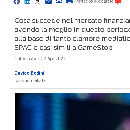
Partecipa al dibattito
Cosa succede nel mercato finanziar
avendo la meglio in questo period
alla base di tanto clamore mediati
SPAC e casi simili a GameStop
Pubblicato il 02 Apr 2021
Davide Bedini
commercialista