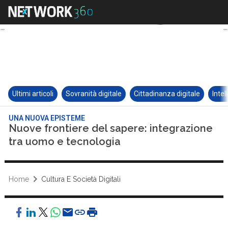
Ultimi articoli
Sovranità digitale
Cittadinanza digitale
Intel
UNA NUOVA EPISTEME
Nuove frontiere del sapere: integrazione
tra uomo e tecnologia
Home
Cultura E Società Digitali