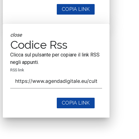
COPIA LINK
close
Codice Rss
Clicca sul pulsante per copiare il link RSS
negli appunti.
RSS link
COPIA LINK