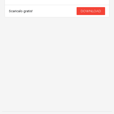
Scaricalo gratis!
DOWNLOAD