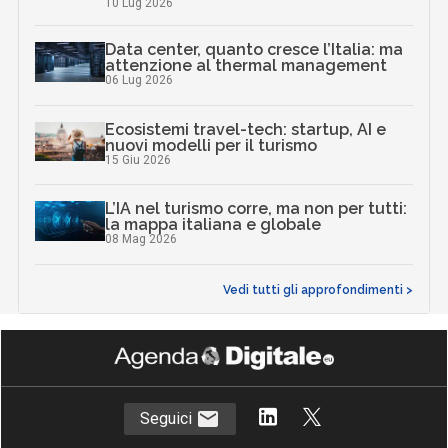
10 Lug 2026
Data center, quanto cresce l’Italia: ma
attenzione al thermal management
06 Lug 2026
Ecosistemi travel-tech: startup, AI e
nuovi modelli per il turismo
15 Giu 2026
L’IA nel turismo corre, ma non per tutti:
la mappa italiana e globale
08 Mag 2026
Vedi tutti gli approfondimenti >
Seguici