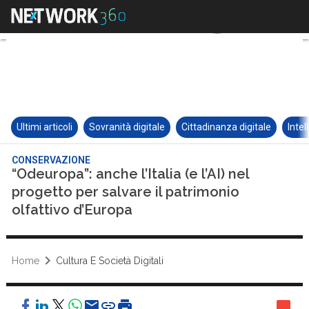
Ultimi articoli
Sovranità digitale
Cittadinanza digitale
Intel
CONSERVAZIONE
“Odeuropa”: anche l’Italia (e l’AI) nel
progetto per salvare il patrimonio
olfattivo d’Europa
Home
Cultura E Società Digitali