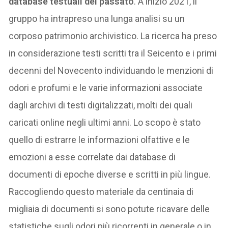
database testuali del passato
. A inizio 2021, il
gruppo ha intrapreso una lunga analisi su un
corposo patrimonio archivistico. La ricerca ha preso
in considerazione testi scritti tra il Seicento e i primi
decenni del Novecento individuando le menzioni di
odori e profumi e le varie informazioni associate
dagli archivi di testi digitalizzati, molti dei quali
caricati online negli ultimi anni. Lo scopo è stato
quello di estrarre le informazioni olfattive e le
emozioni a esse correlate dai database di
documenti di epoche diverse e scritti in più lingue.
Raccogliendo questo materiale da centinaia di
migliaia di documenti si sono potute ricavare delle
statistiche sugli odori più ricorrenti in generale o in