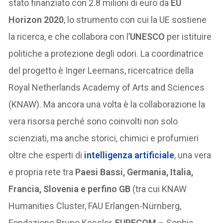
stato finanziato con 2.8 milioni di euro da
EU
Horizon 2020
, lo strumento con cui la UE sostiene
la ricerca, e che collabora con l’
UNESCO
per istituire
politiche a protezione degli odori. La coordinatrice
del progetto è Inger Leemans, ricercatrice della
Royal Netherlands Academy of Arts and Sciences
(KNAW). Ma ancora una volta è la collaborazione la
vera risorsa perché sono coinvolti non solo
scienziati, ma anche storici, chimici e profumieri
oltre che esperti di
intelligenza artificiale
, una vera
e propria rete tra
Paesi Bassi, Germania, Italia,
Francia, Slovenia e perfino GB
(tra cui KNAW
Humanities Cluster, FAU Erlangen-Nürnberg,
Fondazione Bruno Kessler,
EURECOM
– Sophia