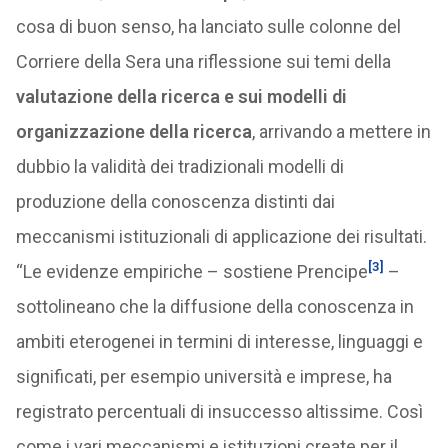
cosa di buon senso, ha lanciato sulle colonne del
Corriere della Sera una riflessione sui temi della
valutazione della ricerca e sui modelli di
organizzazione della ricerca
, arrivando a mettere in
dubbio la validità dei tradizionali modelli di
produzione della conoscenza distinti dai
meccanismi istituzionali di applicazione dei risultati.
[3]
“Le evidenze empiriche – sostiene Prencipe
–
sottolineano che la diffusione della conoscenza in
ambiti eterogenei in termini di interesse, linguaggi e
significati, per esempio università e imprese, ha
registrato percentuali di insuccesso altissime. Così
come i vari meccanismi e istituzioni create per il