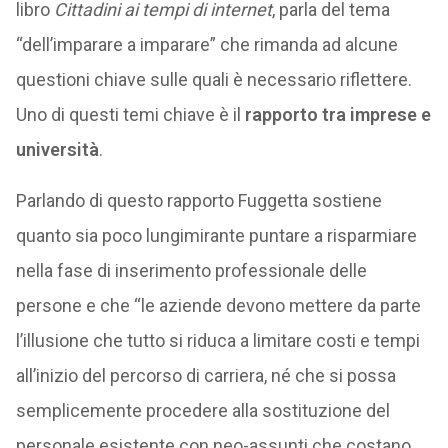
libro
Cittadini ai tempi di internet
, parla del tema
“dell’imparare a imparare” che rimanda ad alcune
questioni chiave sulle quali è necessario riflettere.
Uno di questi temi chiave è il
rapporto tra imprese e
università
.
Parlando di questo rapporto Fuggetta sostiene
quanto sia poco lungimirante puntare a risparmiare
nella fase di inserimento professionale delle
persone e che “le aziende devono mettere da parte
l’illusione che tutto si riduca a limitare costi e tempi
all’inizio del percorso di carriera, né che si possa
semplicemente procedere alla sostituzione del
personale esistente con neo-assunti che costano