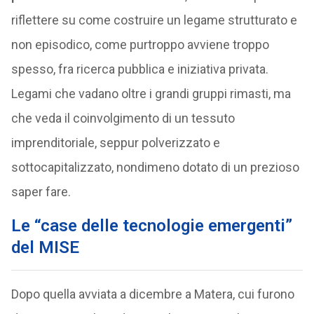
riflettere su come costruire un legame strutturato e
non episodico, come purtroppo avviene troppo
spesso, fra ricerca pubblica e iniziativa privata.
Legami che vadano oltre i grandi gruppi rimasti, ma
che veda il coinvolgimento di un tessuto
imprenditoriale, seppur polverizzato e
sottocapitalizzato, nondimeno dotato di un prezioso
saper fare.
Le “case delle tecnologie emergenti”
del MISE
Dopo quella avviata a dicembre a Matera, cui furono