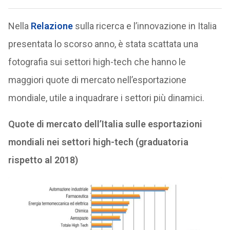
Nella
Relazione
sulla ricerca e l’innovazione in Italia
presentata lo scorso anno, è stata scattata una
fotografia sui settori high-tech che hanno le
maggiori quote di mercato nell’esportazione
mondiale, utile a inquadrare i settori più dinamici.
Quote di mercato dell’Italia sulle esportazioni
mondiali nei settori high-tech (graduatoria
rispetto al 2018)