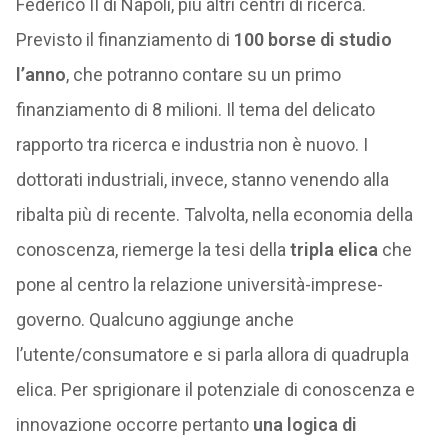
Federico II di Napoli, più altri centri di ricerca.
Previsto il finanziamento di
100 borse di studio
l’anno
, che potranno contare su un primo
finanziamento di 8 milioni. Il tema del delicato
rapporto tra ricerca e industria non è nuovo. I
dottorati industriali, invece, stanno venendo alla
ribalta più di recente. Talvolta, nella economia della
conoscenza, riemerge la tesi della
tripla elica
che
pone al centro la relazione università-imprese-
governo. Qualcuno aggiunge anche
l’utente/consumatore e si parla allora di quadrupla
elica. Per sprigionare il potenziale di conoscenza e
innovazione occorre pertanto
una logica di